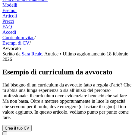
Modelli
Esempi
Articoli
Prezzi
FAQ
Accedi
Curriculum vitae
/
Esempi di CV
/
Avvocato
Scritto da
Sara Reale
,
Autrice
• Ultimo aggiornamento
18 febbraio
2026
Esempio di curriculum da avvocato
Hai bisogno di un curriculum da avvocato fatto a regola d’arte? Che
tu abbia una lunga esperienza o sia all’inizio del percorso
professionale, il curriculum deve evidenziare bene ciò che sai fare.
Ma non basta. Oltre a mettere opportunamente in luce le capacità
che servono per il ruolo, deve emergere (e lasciare il segno) il tuo
valore aggiunto. In questo articolo, vediamo punto per punto come
fare.
Crea il tuo CV