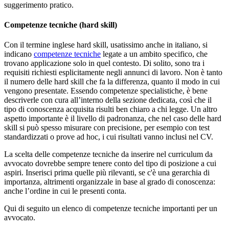
suggerimento pratico.
Competenze tecniche (hard skill)
Con il termine inglese hard skill, usatissimo anche in italiano, si
indicano
competenze tecniche
legate a un ambito specifico, che
trovano applicazione solo in quel contesto. Di solito, sono tra i
requisiti richiesti esplicitamente negli annunci di lavoro. Non è tanto
il numero delle hard skill che fa la differenza, quanto il modo in cui
vengono presentate. Essendo competenze specialistiche, è bene
descriverle con cura all’interno della sezione dedicata, così che il
tipo di conoscenza acquisita risulti ben chiaro a chi legge. Un altro
aspetto importante è il livello di padronanza, che nel caso delle hard
skill si può spesso misurare con precisione, per esempio con test
standardizzati o prove ad hoc, i cui risultati vanno inclusi nel CV.
La scelta delle competenze tecniche da inserire nel curriculum da
avvocato dovrebbe sempre tenere conto del tipo di posizione a cui
aspiri. Inserisci prima quelle più rilevanti, se c'è una gerarchia di
importanza, altrimenti organizzale in base al grado di conoscenza:
anche l’ordine in cui le presenti conta.
Qui di seguito un elenco di competenze tecniche importanti per un
avvocato.