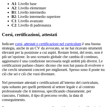
A1
: Livello base
A2
: Livello elementare
B1
: Livello intermedio
B2
: Livello intermedio superiore
C1
: Livello avanzato
C2
: Livello di padronanza
Corsi, certificazioni, attestati
Indicare
corsi, attestati o certificazioni nel curriculum
è una buona
strategia, anche in un CV da avvocato, se ne hai ricavato strumenti
rilevanti per la posizione a cui aspiri. Restare fermi, del resto, non è
più un’opzione. In uno scenario globale che cambia di continuo,
aggiornarsi è una condizione necessaria negli ambiti più diversi. Le
certificazioni parlano chiaro: dicono che non hai paura di evolvere e
che cerchi strumenti concreti per migliorarti. Spesso sono il ponte tra
ciò che sei e ciò che vuoi diventare.
Nel presentare attestati e certificazioni all’interno del curriculum,
opta soltanto per quelli pertinenti al settore legale e al contesto
professionale che ti interessa, specificando chiaramente, per
ciascuno, l’istituto, il tipo di percorso svolto, la data di
conseguimento.