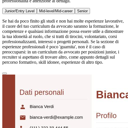
professionalità e attenzione ai dettagli.
Junior/Entry Level
Mid-level/Mid-career
Senior
Se hai da poco finito gli studi e non hai molte esperienze lavorative,
il cuore del tuo curriculum da avvocato saranno la formazione, le
competenze e qualsiasi informazione possa essere utile a dimostrare
la tua idoneità al ruolo, che si tratti di tirocini, volontariato, corsi
professionalizzanti, interessi o progetti personali. Se la sezione di
esperienze professionali è poco 'guarnita', non è il caso di
preoccuparsi: in un curriculum da avvocato per posizioni junior, i
recruiter si aspettano di trovare altro, come appunto dettagli sul
percorso formativo, skill idonee, esperienze di altro tipo.