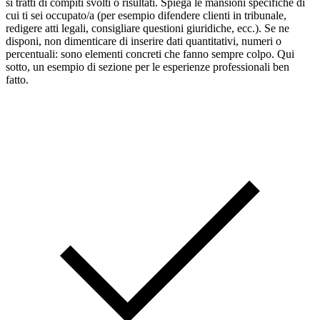
si tratti di compiti svolti o risultati. Spiega le mansioni specifiche di
cui ti sei occupato/a (per esempio difendere clienti in tribunale,
redigere atti legali, consigliare questioni giuridiche, ecc.). Se ne
disponi, non dimenticare di inserire dati quantitativi, numeri o
percentuali: sono elementi concreti che fanno sempre colpo. Qui
sotto, un esempio di sezione per le esperienze professionali ben
fatto.