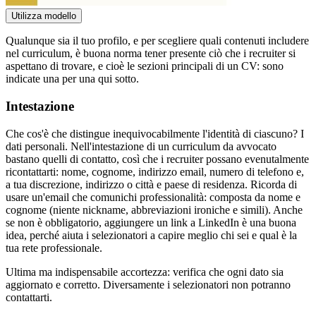
Utilizza modello
Qualunque sia il tuo profilo, e per scegliere quali contenuti includere
nel curriculum, è buona norma tener presente ciò che i recruiter si
aspettano di trovare, e cioè le sezioni principali di un CV: sono
indicate una per una qui sotto.
Intestazione
Che cos'è che distingue inequivocabilmente l'identità di ciascuno? I
dati personali. Nell'intestazione di un curriculum da avvocato
bastano quelli di contatto, così che i recruiter possano evenutalmente
ricontattarti: nome, cognome, indirizzo email, numero di telefono e,
a tua discrezione, indirizzo o città e paese di residenza. Ricorda di
usare un'email che comunichi professionalità: composta da nome e
cognome (niente nickname, abbreviazioni ironiche e simili). Anche
se non è obbligatorio, aggiungere un link a LinkedIn è una buona
idea, perché aiuta i selezionatori a capire meglio chi sei e qual è la
tua rete professionale.
Ultima ma indispensabile accortezza: verifica che ogni dato sia
aggiornato e corretto. Diversamente i selezionatori non potranno
contattarti.