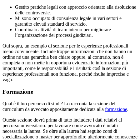
Gestito pratiche legali con approccio orientato alla risoluzione
delle controversie.
Mi sono occupato di consulenza legale in vari settori e
garantito elevati standard di servizio.
Coordinato attività di team interno per migliorare
l’organizzazione dei processi giudiziari.
Qui sopra, un esempio di sezione per le esperienze professionali
meno convincente. Include troppe informazioni che non hanno un
ordine né una gerarchia ben chiare oppure, al contrario, non è
completa o non mette in opportuna evidenza le informazioni più
importanti, come le responsabilità e i risultati: così la sezione di
esperienze professionali non funziona, perché risulta imprecisa e
vaga.
Formazione
Qual è il tuo percorso di studi? Lo racconta la sezione del
curriculum da avvocato appositamente dedicata alla
formazione
.
Questa sezione dovrà prima di tutto includere i dati relativi al
percorso universitario: per lavorare come avvocato è infatti
necessaria la laurea. Se oltre alla laurea hai seguito corsi di
specializzazione o master per approfondire ulteriormente conoscenze