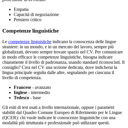
Empatia
Capacità di negoziazione
Pensiero critico
Competenze linguistiche
Le
competenze linguistiche
indicano la conoscenza delle lingue
straniere: in un mondo, e in un mercato del lavoro, sempre più
globalizzati, devono sempre trovare spazio nel CV. Per comunicare
in modo efficace le competenze linguistiche, bisogna indicare
chiaramente il livello di padronanza, usando standard riconosciuti. Il
consiglio? Crea nel CV una sezione dedicata, dove indicherai la
lingua principale seguìta dalle altre, segnalando per ciascuna il
livello di competenza.
Francese
- avanzato
Inglese
- intermedio
Tedesco
- base
Gli esiti di test usati a livello internazionale, oppure i parametri
stabiliti dal Quadro Comune Europeo di Riferimento per le Lingue
(QCER): chi vuole indicare le conoscenze linguistiche con una
modalità più strutturata e professionale può utilizzare questi.