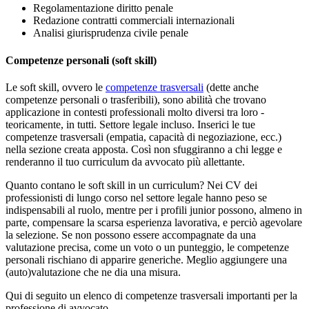
Regolamentazione diritto penale
Redazione contratti commerciali internazionali
Analisi giurisprudenza civile penale
Competenze personali (soft skill)
Le soft skill, ovvero le
competenze trasversali
(dette anche
competenze personali o trasferibili), sono abilità che trovano
applicazione in contesti professionali molto diversi tra loro -
teoricamente, in tutti. Settore legale incluso. Inserici le tue
competenze trasversali (empatia, capacità di negoziazione, ecc.)
nella sezione creata apposta. Così non sfuggiranno a chi legge e
renderanno il tuo curriculum da avvocato più allettante.
Quanto contano le soft skill in un curriculum? Nei CV dei
professionisti di lungo corso nel settore legale hanno peso se
indispensabili al ruolo, mentre per i profili junior possono, almeno in
parte, compensare la scarsa esperienza lavorativa, e perciò agevolare
la selezione. Se non possono essere accompagnate da una
valutazione precisa, come un voto o un punteggio, le competenze
personali rischiano di apparire generiche. Meglio aggiungere una
(auto)valutazione che ne dia una misura.
Qui di seguito un elenco di competenze trasversali importanti per la
professione di avvocato.