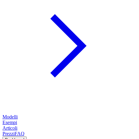
Modelli
Esempi
Articoli
Prezzi
FAQ