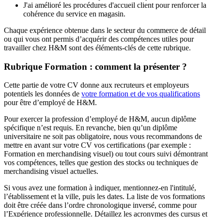
J'ai amélioré les procédures d'accueil client pour renforcer la
cohérence du service en magasin.
Chaque expérience obtenue dans le secteur du commerce de détail
ou qui vous ont permis d’acquérir des compétences utiles pour
travailler chez H&M sont des éléments-clés de cette rubrique.
Rubrique Formation : comment la présenter ?
Cette partie de votre CV donne aux recruteurs et employeurs
potentiels les données de
votre formation et de vos qualifications
pour être d’employé de H&M.
Pour exercer la profession d’employé de H&M, aucun diplôme
spécifique n’est requis. En revanche, bien qu’un diplôme
universitaire ne soit pas obligatoire, nous vous recommandons de
mettre en avant sur votre CV vos certifications (par exemple :
Formation en merchandising visuel) ou tout cours suivi démontrant
vos compétences, telles que gestion des stocks ou techniques de
merchandising visuel actuelles.
Si vous avez une formation à indiquer, mentionnez-en l'intitulé,
l’établissement et la ville, puis les dates. La liste de vos formations
doit être créée dans l’ordre chronologique inversé, comme pour
l’Expérience professionnelle. Détaillez les acronymes des cursus et