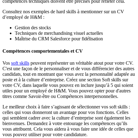
compétences techniques doivent être précises pour refléter cela.
Consultez nos exemples de hard skills à mentionner sur un CV
d’employé de H&M :
Gestion des stocks
Techniques de merchandising visuel actuelles
Maîtrise du CRM Salesforce pour fidélisation
Compétences comportementales et CV
Vos
soft skills
peuvent représenter un véritable atout pour votre CV.
C'est une façon de le personnaliser et de vous différencier des autres
candidats, tout en montrant que vous avez la personnalité adaptée au
poste et à la culture d’entreprise. Créez une section Soft skills sur
votre CV, dans laquelle vous pouvez en inclure jusqu’à 5 qui soient
utiles pour un employé de H&M. Vous pouvez opter pour d'autres
titres comme Savoir-être ou Compétences interpersonnelles.
Le meilleur choix à faire s’agissant de sélectionner vos soft skills :
celles qui vous donneront un avantage pour vos fonctions. Celles
qui semblent cadrer avec la culture d’entreprise sont également les
bienvenues. Demandez à votre entourage les compétences qu’ils
vous attribuent. Cela vous aidera à vous faire une idée de celles que
vous pouvez utiliser pour votre candidature.