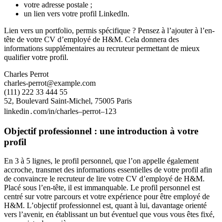
votre adresse postale ;
un lien vers votre profil LinkedIn.
Lien vers un portfolio, permis spécifique ? Pensez à l’ajouter à l’en-
tête de votre CV d’employé de H&M. Cela donnera des
informations supplémentaires au recruteur permettant de mieux
qualifier votre profil.
Charles Perrot
charles-perrot@example.com
(111) 222 33 444 55
52, Boulevard Saint-Michel, 75005 Paris
linkedin․com/in/charles–perrot–123
Objectif professionnel : une introduction à votre
profil
En 3 à 5 lignes, le profil personnel, que l’on appelle également
accroche, transmet des informations essentielles de votre profil afin
de convaincre le recruteur de lire votre CV d’employé de H&M.
Placé sous l’en-tête, il est immanquable. Le profil personnel est
centré sur votre parcours et votre expérience pour être employé de
H&M. L’objectif professionnel est, quant à lui, davantage orienté
vers l’avenir, en établissant un but éventuel que vous vous êtes fixé,