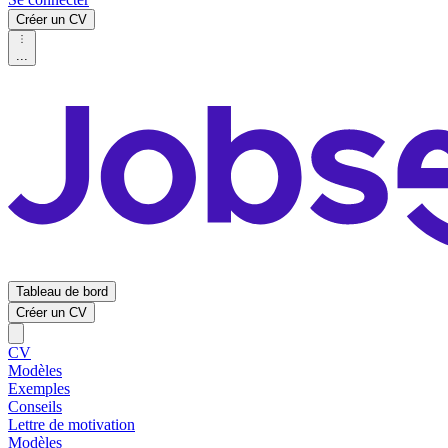
Créer un CV
...
Tableau de bord
Créer un CV
CV
Modèles
Exemples
Conseils
Lettre de motivation
Modèles