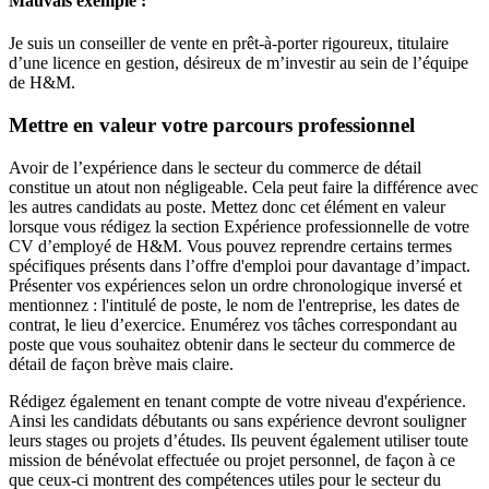
Mauvais exemple :
Je suis un conseiller de vente en prêt-à-porter rigoureux, titulaire
d’une licence en gestion, désireux de m’investir au sein de l’équipe
de H&M.
Mettre en valeur votre parcours professionnel
Avoir de l’expérience dans le secteur du commerce de détail
constitue un atout non négligeable. Cela peut faire la différence avec
les autres candidats au poste. Mettez donc cet élément en valeur
lorsque vous rédigez la section Expérience professionnelle de votre
CV d’employé de H&M. Vous pouvez reprendre certains termes
spécifiques présents dans l’offre d'emploi pour davantage d’impact.
Présenter vos expériences selon un ordre chronologique inversé et
mentionnez : l'intitulé de poste, le nom de l'entreprise, les dates de
contrat, le lieu d’exercice. Enumérez vos tâches correspondant au
poste que vous souhaitez obtenir dans le secteur du commerce de
détail de façon brève mais claire.
Rédigez également en tenant compte de votre niveau d'expérience.
Ainsi les candidats débutants ou sans expérience devront souligner
leurs stages ou projets d’études. Ils peuvent également utiliser toute
mission de bénévolat effectuée ou projet personnel, de façon à ce
que ceux-ci montrent des compétences utiles pour le secteur du