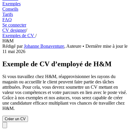
Exemples
Conseils
Tarifs
FAQ
Se connecter
CV designer
/
Exemples de CV
/
H&M
Rédigé par
Johanne Bonaventure
,
Auteure
• Dernière mise à jour le
11 mai 2026
Exemple de CV d’employé de H&M
Si vous travaillez chez H&M, réapprovisionner les rayons du
magasin ou accueillir le client peuvent faire partie des tâches
attribuées. Pour cela, vous devrez soumettre un CV mettant en
valeur vos compétences et votre parcours en lien avec le poste visé.
Grâce à nos exemples et nos astuces, vous serez capable de créer
une candidature efficace multipliant vos chances de travailler chez
H&M.
Créer un CV