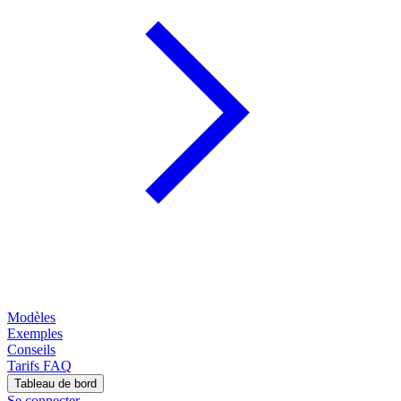
Modèles
Exemples
Conseils
Tarifs
FAQ
Tableau de bord
Se connecter