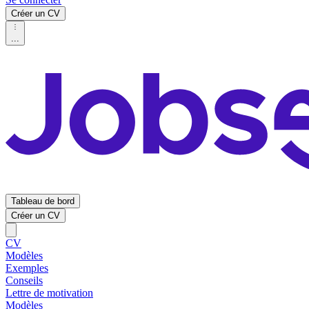
Créer un CV
...
Tableau de bord
Créer un CV
CV
Modèles
Exemples
Conseils
Lettre de motivation
Modèles