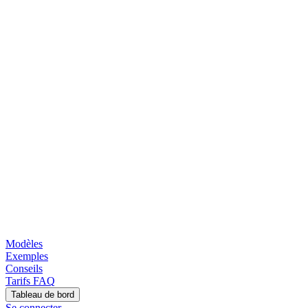
Modèles
Exemples
Conseils
Tarifs
FAQ
Tableau de bord
Se connecter