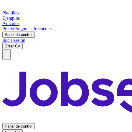
Plantillas
Ejemplos
Artículos
Precio
Preguntas frecuentes
Panel de control
Inicia sesión
Crear CV
...
Panel de control