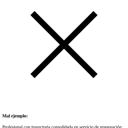
Mal ejemplo:
Profesional con trayectoria consolidada en servicio de restauración