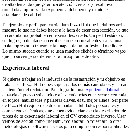
de alta demanda que garantiza atención cercana y resolutiva,
orientada a optimizar la experiencia del cliente y mantener
estándares de calidad.
El ejemplo de perfil para currículum Pizza Hut que incluimos arriba
muestra lo que no debes hacer a la hora de crear esta sección, ya que
tu candidatura probablemente sería descartada. Un perfil estándar,
sin logros, habilidades o certificaciones sobresalientes, causa una
mala impresión o transmite la imagen de un profesional mediocre.
Lo mismo sucede cuando se usan muchos clichés o términos vagos
que no sirven para diferenciar a un aspirante de otro.
Experiencia laboral
Si quieres trabajar en la industria de la restauración y tu objetivo es
trabajar en Pizza Hut debes superar a los demás candidatos y llamar
la atención del reclutador. Para lograrlo, una
experiencia laboral
ajustada al puesto solicitado y a las tendencias en el sector, centrada
en logros, habilidades y palabras claves, es tu mejor aliada. Ser parte
de Pizza Hut requiere de determinadas habilidades personales y
competencias técnicas, que deben evidenciarse en la descripción de
tareas de tu experiencia laboral en el CV cronológico inverso. Usar
verbos de acción como "liderar", "colaborar" o "diseñar", o citar
metodologías o softwares usados para cumplir con responsabilidades