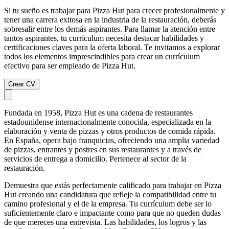
Si tu sueño es trabajar para Pizza Hut para crecer profesionalmente y
tener una carrera exitosa en la industria de la restauración, deberás
sobresalir entre los demás aspirantes. Para llamar la atención entre
tantos aspirantes, tu currículum necesita destacar habilidades y
certificaciones claves para la oferta laboral. Te invitamos a explorar
todos los elementos imprescindibles para crear un currículum
efectivo para ser empleado de Pizza Hut.
Crear CV
Fundada en 1958, Pizza Hut es una cadena de restaurantes
estadounidense internacionalmente conocida, especializada en la
elaboración y venta de pizzas y otros productos de comida rápida.
En España, opera bajo franquicias, ofreciendo una amplia variedad
de pizzas, entrantes y postres en sus restaurantes y a través de
servicios de entrega a domicilio. Pertenece al sector de la
restauración.
Demuestra que estás perfectamente calificado para trabajar en Pizza
Hut creando una candidatura que refleje la compatibilidad entre tu
camino profesional y el de la empresa. Tu currículum debe ser lo
suficientemente claro e impactante como para que no queden dudas
de que mereces una entrevista. Las habilidades, los logros y las