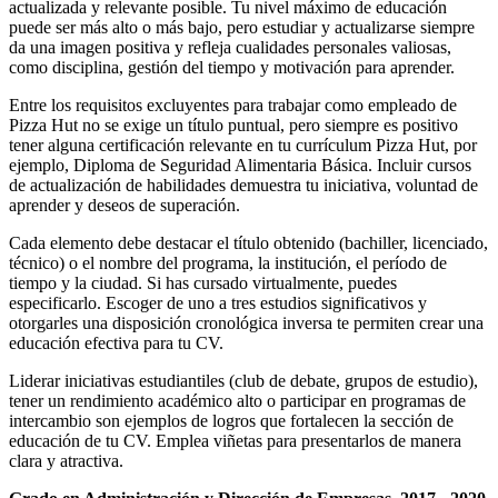
actualizada y relevante posible. Tu nivel máximo de educación
puede ser más alto o más bajo, pero estudiar y actualizarse siempre
da una imagen positiva y refleja cualidades personales valiosas,
como disciplina, gestión del tiempo y motivación para aprender.
Entre los requisitos excluyentes para trabajar como empleado de
Pizza Hut no se exige un título puntual, pero siempre es positivo
tener alguna certificación relevante en tu currículum Pizza Hut, por
ejemplo, Diploma de Seguridad Alimentaria Básica. Incluir cursos
de actualización de habilidades demuestra tu iniciativa, voluntad de
aprender y deseos de superación.
Cada elemento debe destacar el título obtenido (bachiller, licenciado,
técnico) o el nombre del programa, la institución, el período de
tiempo y la ciudad. Si has cursado virtualmente, puedes
especificarlo. Escoger de uno a tres estudios significativos y
otorgarles una disposición cronológica inversa te permiten crear una
educación efectiva para tu CV.
Liderar iniciativas estudiantiles (club de debate, grupos de estudio),
tener un rendimiento académico alto o participar en programas de
intercambio son ejemplos de logros que fortalecen la sección de
educación de tu CV. Emplea viñetas para presentarlos de manera
clara y atractiva.