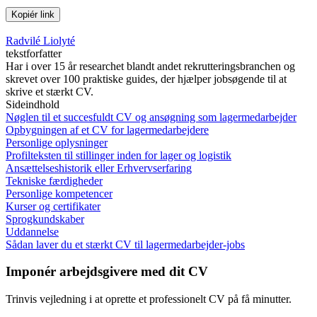
Kopiér link
Radvilé Liolyté
tekstforfatter
Har i over 15 år researchet blandt andet rekrutteringsbranchen og
skrevet over 100 praktiske guides, der hjælper jobsøgende til at
skrive et stærkt CV.
Sideindhold
Nøglen til et succesfuldt CV og ansøgning som lagermedarbejder
Opbygningen af et CV for lagermedarbejdere
Personlige oplysninger
Profilteksten til stillinger inden for lager og logistik
Ansættelseshistorik eller Erhvervserfaring
Tekniske færdigheder
Personlige kompetencer
Kurser og certifikater
Sprogkundskaber
Uddannelse
Sådan laver du et stærkt CV til lagermedarbejder-jobs
Imponér arbejdsgivere med dit CV
Trinvis vejledning i at oprette et professionelt CV på få minutter.