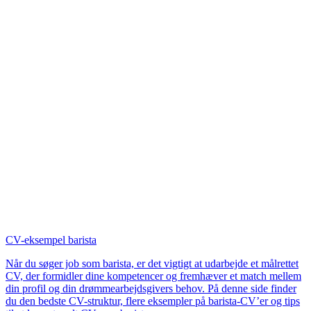
CV-eksempel barista
Når du søger job som barista, er det vigtigt at udarbejde et målrettet
CV, der formidler dine kompetencer og fremhæver et match mellem
din profil og din drømmearbejdsgivers behov. På denne side finder
du den bedste CV-struktur, flere eksempler på barista-CV’er og tips