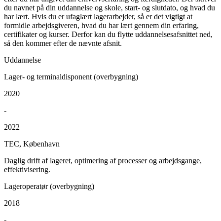
du navnet på din uddannelse og skole, start- og slutdato, og hvad du
har lært. Hvis du er ufaglært lagerarbejder, så er det vigtigt at
formidle arbejdsgiveren, hvad du har lært gennem din erfaring,
certifikater og kurser. Derfor kan du flytte uddannelsesafsnittet ned,
så den kommer efter de nævnte afsnit.
Uddannelse
Lager- og terminaldisponent (overbygning)
2020
-
2022
TEC, København
Daglig drift af lageret, optimering af processer og arbejdsgange,
effektivisering.
Lageroperatør (overbygning)
2018
-