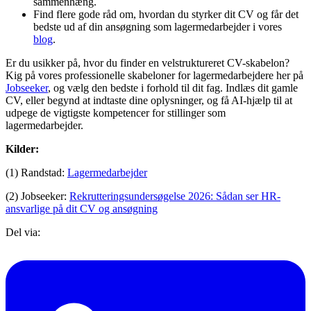
sammenhæng.
Find flere gode råd om, hvordan du styrker dit CV og får det
bedste ud af din ansøgning som lagermedarbejder i vores
blog
.
Er du usikker på, hvor du finder en velstruktureret CV-skabelon?
Kig på vores professionelle skabeloner for lagermedarbejdere her på
Jobseeker
, og vælg den bedste i forhold til dit fag. Indlæs dit gamle
CV, eller begynd at indtaste dine oplysninger, og få AI-hjælp til at
udpege de vigtigste kompetencer for stillinger som
lagermedarbejder.
Kilder:
(1) Randstad:
Lagermedarbejder
(2) Jobseeker:
Rekrutteringsundersøgelse 2026: Sådan ser HR-
ansvarlige på dit CV og ansøgning
Del via: