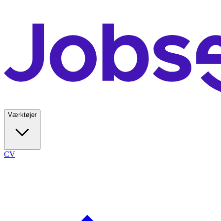
Værktøjer
CV