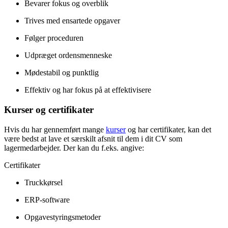
Bevarer fokus og overblik
Trives med ensartede opgaver
Følger proceduren
Udpræget ordensmenneske
Mødestabil og punktlig
Effektiv og har fokus på at effektivisere
Kurser og certifikater
Hvis du har gennemført mange
kurser
og har certifikater, kan det
være bedst at lave et særskilt afsnit til dem i dit CV som
lagermedarbejder. Der kan du f.eks. angive:
Certifikater
Truckkørsel
ERP-software
Opgavestyringsmetoder