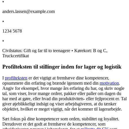
•
anders.lassen@example.com
•
1234 5678
•
Civilstatus: Gift og far til to teenagere • Kørekort: B og C,
Truckcertifikat
Profilteksten til stillinger inden for lager og logistik
I
profilteksten
er det vigtigt at fremhæve dine kompetencer,
opsummere din erfaring og brænde igennem med din
motivation
.
Angiv for eksempel, hvor mange års erfaring du har, og skriv nogle
tal, som viser, hvor mange ordrer, pakker eller paller om dagen du
har med at gøre, eller hvad din produktivitets- eller fejlprocent er. Tal
giver øjeblikkeligt indsigt og viser arbejdsgiveren, at du tænker
objektivt, hvilket er meget vigtigt, når det kommer til lagerarbejde.
Sæt fokus på dine kompetencer som orden, stabilitet og loyalitet.
Derudover er det godt at fremhæve de kompetencer, som