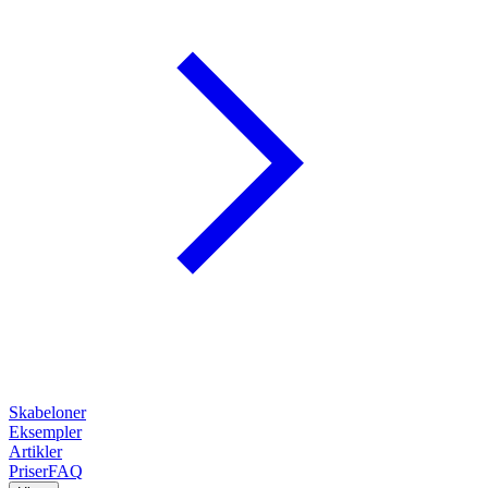
Skabeloner
Eksempler
Artikler
Priser
FAQ