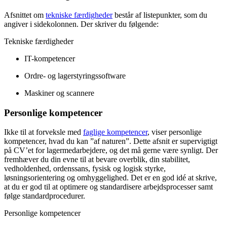
Afsnittet om
tekniske færdigheder
består af listepunkter, som du
angiver i sidekolonnen. Der skriver du følgende:
Tekniske færdigheder
IT-kompetencer
Ordre- og lagerstyringssoftware
Maskiner og scannere
Personlige kompetencer
Ikke til at forveksle med
faglige kompetencer
, viser personlige
kompetencer, hvad du kan ”af naturen”. Dette afsnit er supervigtigt
på CV’et for lagermedarbejdere, og det må gerne være synligt. Der
fremhæver du din evne til at bevare overblik, din stabilitet,
vedholdenhed, ordenssans, fysisk og logisk styrke,
løsningsorientering og omhyggelighed. Det er en god idé at skrive,
at du er god til at optimere og standardisere arbejdsprocesser samt
følge standardprocedurer.
Personlige kompetencer