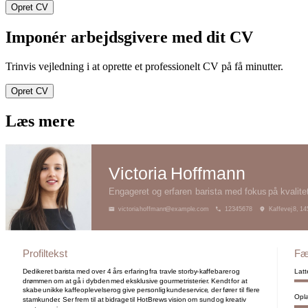
Opret CV
Imponér arbejdsgivere med dit CV
Trinvis vejledning i at oprette et professionelt CV på få minutter.
Opret CV
Læs mere