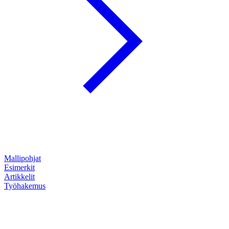
Mallipohjat
Esimerkit
Artikkelit
Työhakemus