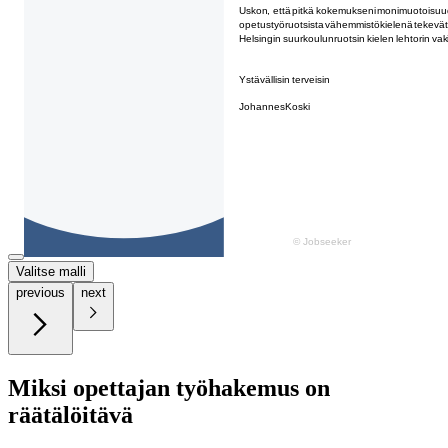
Valitse malli
previous
next
Miksi opettajan työhakemus on
räätälöitävä