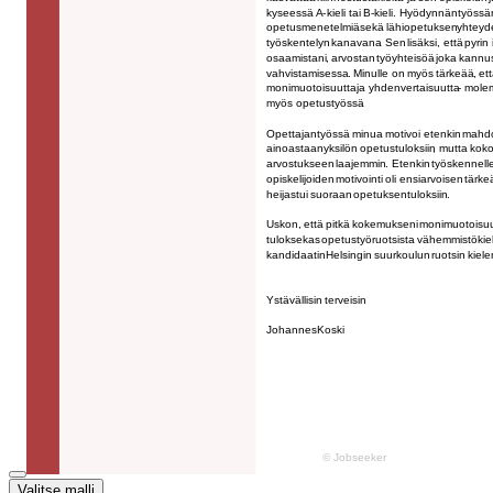
Valitse malli