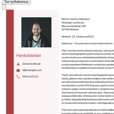
Tee työhakemus