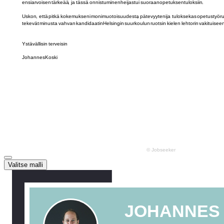
Valitse malli