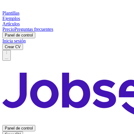
Plantillas
Ejemplos
Artículos
Precio
Preguntas frecuentes
Panel de control
Inicia sesión
Crear CV
...
Panel de control