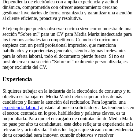
Dependienta de electrónica con amplia experiencia y actitud
dinámica, comprometida con ofrecer asesoramiento cercano,
gestionar inventarios de forma organizada y garantizar una atención
al cliente eficiente, proactiva y resolutiva.
El ejemplo que puedes observar encima sirve como muestra de una
sección "Sobre mí" para un CV para Media Markt inadecuada para
los tiempos actuales tan competitivos. Cuando el currículum
empieza con un perfil profesional impreciso, que menciona
habilidades y experiencias generales, siendo algunas irrelevantes
para la oferta laboral, todo el documento pierde fuerza. Si no es
posible crear una sección "Sobre mí" realmente personalizada, es
mejor excluirla del CV.
Experiencia
Si quieres trabajar en la industria de la electrónica de consumo y tu
objetivo es trabajar en Media Markt debes superar a los demás
candidatos y llamar la atención del reclutador. Para lograrlo, una
experiencia laboral
ajustada al puesto solicitado y a las tendencias en
el sector, centrada en logros, habilidades y palabras claves, es tu
mejor aliada. Para que el encargado de contratación de Media Markt
no pase por alto tu candidatura, esta debe reflejar tu experiencia más
relevante y actualizada. Todos los logros que sirvan como evidencia
de tu capacidad para innovar, cumplir objetivos y resolver