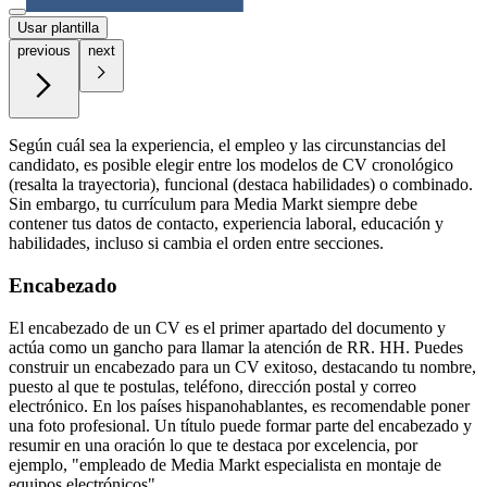
Usar plantilla
previous
next
Según cuál sea la experiencia, el empleo y las circunstancias del
candidato, es posible elegir entre los modelos de CV cronológico
(resalta la trayectoria), funcional (destaca habilidades) o combinado.
Sin embargo, tu currículum para Media Markt siempre debe
contener tus datos de contacto, experiencia laboral, educación y
habilidades, incluso si cambia el orden entre secciones.
Encabezado
El encabezado de un CV es el primer apartado del documento y
actúa como un gancho para llamar la atención de RR. HH. Puedes
construir un encabezado para un CV exitoso, destacando tu nombre,
puesto al que te postulas, teléfono, dirección postal y correo
electrónico. En los países hispanohablantes, es recomendable poner
una foto profesional. Un título puede formar parte del encabezado y
resumir en una oración lo que te destaca por excelencia, por
ejemplo, "empleado de Media Markt especialista en montaje de
equipos electrónicos".