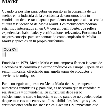
Markt
Cuando te postulas para cubrir un puesto en la compañía de tus
sueños en la industria de la electrónica de consumo, toda tu
candidatura debe estar adaptada para demostrar que te alineas con la
cultura y la identidad de Media Markt. Los reclutadores podrían
estar muy interesados en un CV con un perfil fuerte, que refleje
experiencias, habilidades y certificaciones relevantes. Encuentra los
mejores consejos para ser contratado como empleado de Media
Markt y aplícalos en tu propio currículum.
Crear CV
Fundada en 1979, Media Markt es una empresa líder en la venta de
electrónica de consumo y electrodomésticos en Europa. Opera en el
sector minorista, ofreciendo una amplia gama de productos y
servicios tecnológicos.
Para conseguir un puesto en Media Markt tienes que superar a
numerosos candidatos y, para ello, es necesario que tu candidatura
sea atractiva y contundente. Tu currículum debe ser lo
suficientemente claro e impactante como para que no queden dudas
de que mereces una entrevista. Las habilidades, los logros y las
certificaciones serán indispensables. Crea un CV impactante que