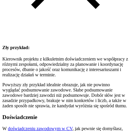
Zły przykład:
Kierownik projektu z kilkuletnim doświadczeniem we współpracy z
różnymi zespołami, odpowiedzialny za planowanie i koordynację
procesów, dbanie o jakość oraz komunikację z interesariuszami i
realizację działań w terminie.
Powyższy zły przykład idealnie obrazuje, jak nie powinno
wyglądać podsumowanie zawodowe. Słabe podsumowanie
zawodowe bardziej zawodzi niż podsumowuje. Dobór słów jest w
zasadzie przypadkowy, brakuje w nim konkretów i liczb, a także w
żaden sposób nie sprawia, że kandydat wyróżnia się spośród tłumu.
Doświadczenie
W
doświadczeniu zawodowym w CV
, jak pewnie się domyślasz,