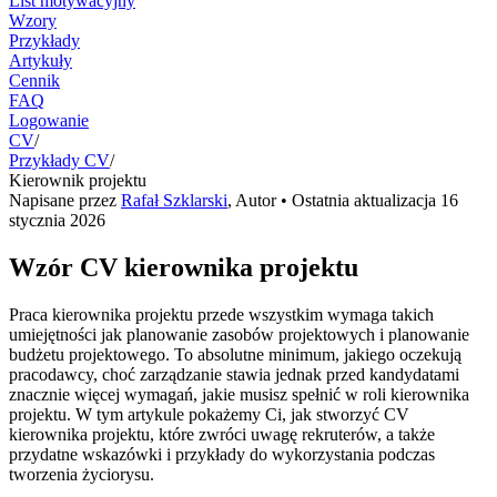
List motywacyjny
Wzory
Przykłady
Artykuły
Cennik
FAQ
Logowanie
CV
/
Przykłady CV
/
Kierownik projektu
Napisane przez
Rafał Szklarski
,
Autor
• Ostatnia aktualizacja
16
stycznia 2026
Wzór CV kierownika projektu
Praca kierownika projektu przede wszystkim wymaga takich
umiejętności jak planowanie zasobów projektowych i planowanie
budżetu projektowego. To absolutne minimum, jakiego oczekują
pracodawcy, choć zarządzanie stawia jednak przed kandydatami
znacznie więcej wymagań, jakie musisz spełnić w roli kierownika
projektu. W tym artykule pokażemy Ci, jak stworzyć CV
kierownika projektu, które zwróci uwagę rekruterów, a także
przydatne wskazówki i przykłady do wykorzystania podczas
tworzenia życiorysu.