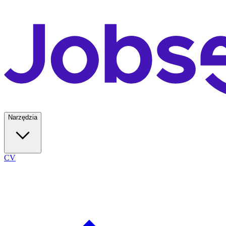
Narzędzia
CV