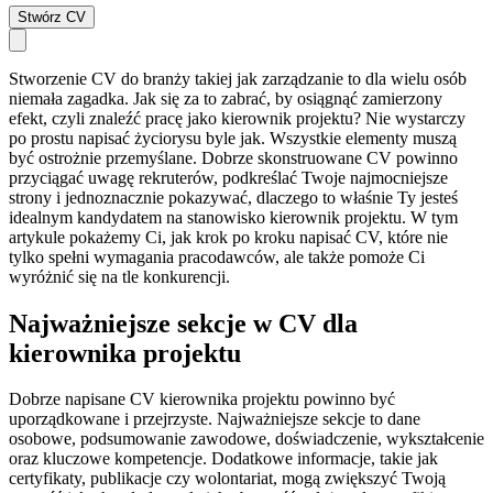
Stwórz CV
Stworzenie CV do branży takiej jak zarządzanie to dla wielu osób
niemała zagadka. Jak się za to zabrać, by osiągnąć zamierzony
efekt, czyli znaleźć pracę jako kierownik projektu? Nie wystarczy
po prostu napisać życiorysu byle jak. Wszystkie elementy muszą
być ostrożnie przemyślane. Dobrze skonstruowane CV powinno
przyciągać uwagę rekruterów, podkreślać Twoje najmocniejsze
strony i jednoznacznie pokazywać, dlaczego to właśnie Ty jesteś
idealnym kandydatem na stanowisko kierownik projektu. W tym
artykule pokażemy Ci, jak krok po kroku napisać CV, które nie
tylko spełni wymagania pracodawców, ale także pomoże Ci
wyróżnić się na tle konkurencji.
Najważniejsze sekcje w CV dla
kierownika projektu
Dobrze napisane CV kierownika projektu powinno być
uporządkowane i przejrzyste. Najważniejsze sekcje to dane
osobowe, podsumowanie zawodowe, doświadczenie, wykształcenie
oraz kluczowe kompetencje. Dodatkowe informacje, takie jak
certyfikaty, publikacje czy wolontariat, mogą zwiększyć Twoją