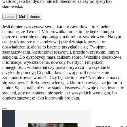
wartość jako kandydata, ale ich obecność zależy od specyfiki
stanowiska.
Junior
Mid
Senior
Jeśli dopiero zaczynasz swoją karierę zawodową, to zupełnie
naturalne, że Twoje CV kierownika projektu nie będzie mogło
jeszcze oprzeć się na imponującym dorobku zawodowym. Na tym
etapie rekruterzy nie spodziewają się dziesiątek pozycji w
doświadczeniu, ale za to bacznie przyglądają się Twojemu
zaangażowaniu, kierunkowi rozwoju i, przede wszystkim, innym
sekcjom. Do dyspozycji masz całkiem sporo. Wszelkie dodatkowe
informacje, wykształcenie, dowody twardych i miękkich
umiejętności, wolontariat czy praca dorywcza – wszystkie te
przykłady pomogą Ci podbudować swój profil i ostatecznie
zademonstrować wartość. Czy będzie to łatwe? Nie, ale nie ma co
się załamywać. Rekruterzy wiedzą, z kim rozmawiają i że junior to
junior. Są jak najbardziej w stanie dostosować swoje oczekiwania w
sytuacji, gdy na papierze nie spełniasz wszystkich wymagań, bo
dopiero zaczynasz jako kierownik projektu.