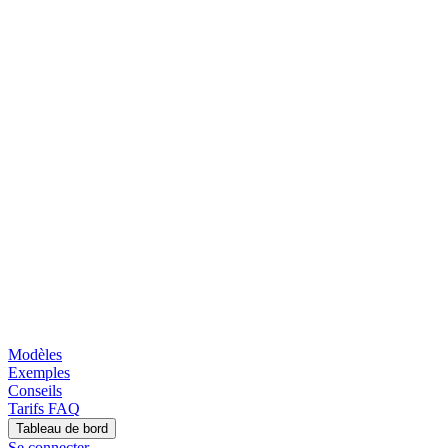
Modèles
Exemples
Conseils
Tarifs
FAQ
Tableau de bord
Se connecter