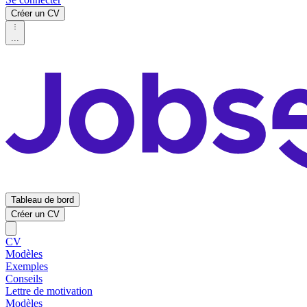
Créer un CV
...
Tableau de bord
Créer un CV
CV
Modèles
Exemples
Conseils
Lettre de motivation
Modèles