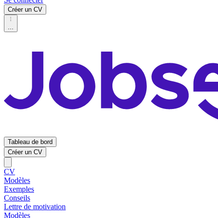
Créer un CV
...
Tableau de bord
Créer un CV
CV
Modèles
Exemples
Conseils
Lettre de motivation
Modèles