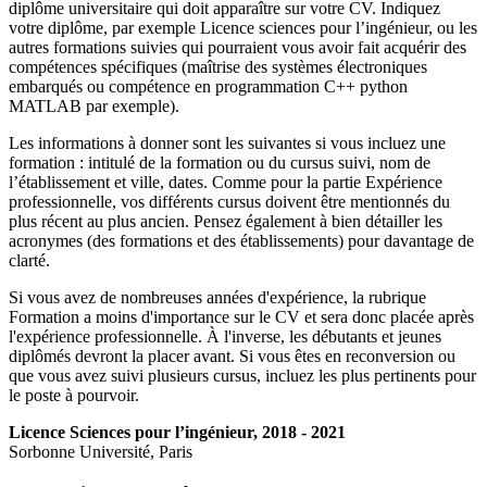
diplôme universitaire qui doit apparaître sur votre CV. Indiquez
votre diplôme, par exemple Licence sciences pour l’ingénieur, ou les
autres formations suivies qui pourraient vous avoir fait acquérir des
compétences spécifiques (maîtrise des systèmes électroniques
embarqués ou compétence en programmation C++ python
MATLAB par exemple).
Les informations à donner sont les suivantes si vous incluez une
formation : intitulé de la formation ou du cursus suivi, nom de
l’établissement et ville, dates. Comme pour la partie Expérience
professionnelle, vos différents cursus doivent être mentionnés du
plus récent au plus ancien. Pensez également à bien détailler les
acronymes (des formations et des établissements) pour davantage de
clarté.
Si vous avez de nombreuses années d'expérience, la rubrique
Formation a moins d'importance sur le CV et sera donc placée après
l'expérience professionnelle. À l'inverse, les débutants et jeunes
diplômés devront la placer avant. Si vous êtes en reconversion ou
que vous avez suivi plusieurs cursus, incluez les plus pertinents pour
le poste à pourvoir.
Licence Sciences pour l’ingénieur, 2018 - 2021
Sorbonne Université, Paris