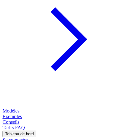
Modèles
Exemples
Conseils
Tarifs
FAQ
Tableau de bord
Se connecter