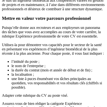
Je suis un ingénieur biomédical aux compétences variées en gestion
de projets et en maintenance, à l’aise dans différents environnements
professionnels et désireux de contribuer à une structure dynamique.
Mettre en valeur votre parcours professionnel
Puisqu’elle donne aux recruteurs et aux employeurs un panorama
des tâches que vous avez accomplies au cours de votre carrière, la
rubrique Expérience professionnelle de votre CV est essentielle.
Utilisez-la pour démontrer vos capacités pour le secteur de la santé
en présentant vos expériences d’ingénieur biomédical de la plus
récente à la plus ancienne. Pour chaque poste, il vous faut indiquer :
l’intitulé du poste ;
le nom de l'entreprise ;
la durée du contrat (mois et année de début et de fin) ;
la localisation ;
une liste à puces énumérant vos tâches principales au
quotidien, vos responsabilités et vos résultats clés (chiffrés si
possible).
Adapter cette rubrique du CV au poste visé.
Assurez-vous de bien rédiger la catégorie Expérience