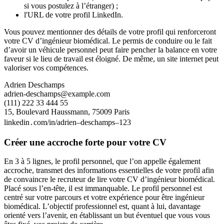
si vous postulez à l’étranger) ;
l'URL de votre profil LinkedIn.
Vous pouvez mentionner des détails de votre profil qui renforceront
votre CV d’ingénieur biomédical. Le permis de conduire ou le fait
d’avoir un véhicule personnel peut faire pencher la balance en votre
faveur si le lieu de travail est éloigné. De même, un site internet peut
valoriser vos compétences.
Adrien Deschamps
adrien-deschamps@example.com
(111) 222 33 444 55
15, Boulevard Haussmann, 75009 Paris
linkedin․com/in/adrien–deschamps–123
Créer une accroche forte pour votre CV
En 3 à 5 lignes, le profil personnel, que l’on appelle également
accroche, transmet des informations essentielles de votre profil afin
de convaincre le recruteur de lire votre CV d’ingénieur biomédical.
Placé sous l’en-tête, il est immanquable. Le profil personnel est
centré sur votre parcours et votre expérience pour être ingénieur
biomédical. L’objectif professionnel est, quant à lui, davantage
orienté vers l’avenir, en établissant un but éventuel que vous vous