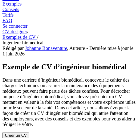
Exemples
Conseils
Tarifs
FAQ
Se connecter
CV designer
/
Exemples de CV
/
Ingénieur biomédical
Rédigé par
Johanne Bonaventure
,
Auteure
• Dernière mise à jour le
1 juin 2026
Exemple de CV d’ingénieur biomédical
Dans une carrière d’ingénieur biomédical, concevoir le cahier des
charges techniques ou assurer la maintenance des équipements
médicaux peuvent faire partie des tâches confiées. Pour décrocher
un poste d’ingénieur biomédical, vous devez présenter un CV
mettant en valeur à la fois vos compétences et votre expérience utiles
pour le secteur de la santé. Dans cet article, nous allons évoquer la
façon de créer un CV d’ingénieur biomédical qui attire l'attention
des employeurs, avec des conseils et des exemples pour vous aider à
rédiger le vôtre.
Créer un CV