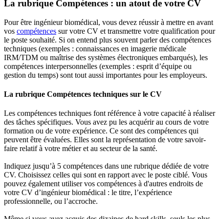
La rubrique Compétences : un atout de votre CV
Pour être ingénieur biomédical, vous devez réussir à mettre en avant
vos
compétences
sur votre CV et transmettre votre qualification pour
le poste souhaité. Si on entend plus souvent parler des compétences
techniques (exemples : connaissances en imagerie médicale
IRM/TDM ou maîtrise des systèmes électroniques embarqués), les
compétences interpersonnelles (exemples : esprit d’équipe ou
gestion du temps) sont tout aussi importantes pour les employeurs.
La rubrique Compétences techniques sur le CV
Les compétences techniques font référence à votre capacité à réaliser
des tâches spécifiques. Vous avez pu les acquérir au cours de votre
formation ou de votre expérience. Ce sont des compétences qui
peuvent être évaluées. Elles sont la représentation de votre savoir-
faire relatif à votre métier et au secteur de la santé.
Indiquez jusqu’à 5 compétences dans une rubrique dédiée de votre
CV. Choisissez celles qui sont en rapport avec le poste ciblé. Vous
pouvez également utiliser vos compétences à d'autres endroits de
votre CV d’ingénieur biomédical : le titre, l’expérience
professionnelle, ou l’accroche.
Même si vous avez acquis des dizaines de hard skills, seuls les plus