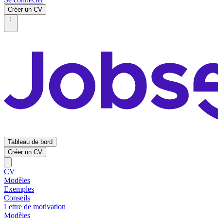
Créer un CV
...
Tableau de bord
Créer un CV
CV
Modèles
Exemples
Conseils
Lettre de motivation
Modèles