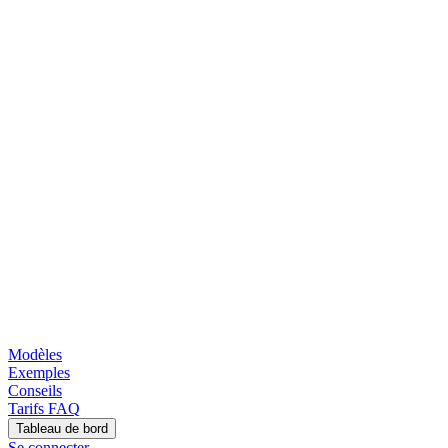
Modèles
Exemples
Conseils
Tarifs
FAQ
Tableau de bord
Se connecter