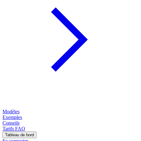
Modèles
Exemples
Conseils
Tarifs
FAQ
Tableau de bord
Se connecter