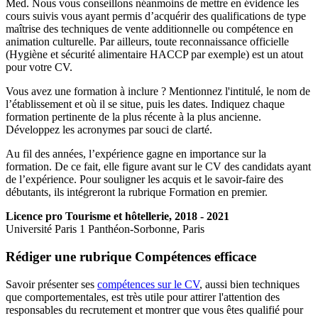
Med. Nous vous conseillons néanmoins de mettre en évidence les
cours suivis vous ayant permis d’acquérir des qualifications de type
maîtrise des techniques de vente additionnelle ou compétence en
animation culturelle. Par ailleurs, toute reconnaissance officielle
(Hygiène et sécurité alimentaire HACCP par exemple) est un atout
pour votre CV.
Vous avez une formation à inclure ? Mentionnez l'intitulé, le nom de
l’établissement et où il se situe, puis les dates. Indiquez chaque
formation pertinente de la plus récente à la plus ancienne.
Développez les acronymes par souci de clarté.
Au fil des années, l’expérience gagne en importance sur la
formation. De ce fait, elle figure avant sur le CV des candidats ayant
de l’expérience. Pour souligner les acquis et le savoir-faire des
débutants, ils intégreront la rubrique Formation en premier.
Licence pro Tourisme et hôtellerie, 2018 - 2021
Université Paris 1 Panthéon-Sorbonne, Paris
Rédiger une rubrique Compétences efficace
Savoir présenter ses
compétences sur le CV
, aussi bien techniques
que comportementales, est très utile pour attirer l'attention des
responsables du recrutement et montrer que vous êtes qualifié pour