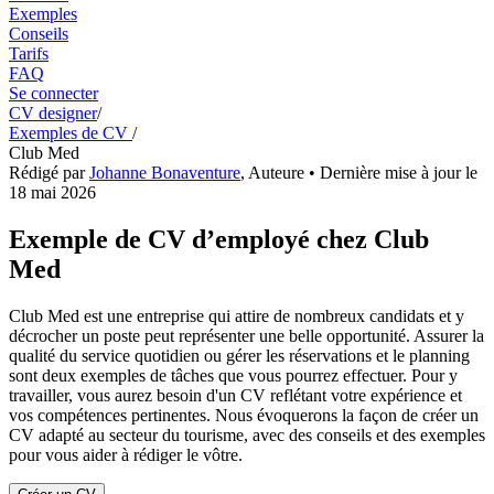
Exemples
Conseils
Tarifs
FAQ
Se connecter
CV designer
/
Exemples de CV
/
Club Med
Rédigé par
Johanne Bonaventure
,
Auteure
• Dernière mise à jour le
18 mai 2026
Exemple de CV d’employé chez Club
Med
Club Med est une entreprise qui attire de nombreux candidats et y
décrocher un poste peut représenter une belle opportunité. Assurer la
qualité du service quotidien ou gérer les réservations et le planning
sont deux exemples de tâches que vous pourrez effectuer. Pour y
travailler, vous aurez besoin d'un CV reflétant votre expérience et
vos compétences pertinentes. Nous évoquerons la façon de créer un
CV adapté au secteur du tourisme, avec des conseils et des exemples
pour vous aider à rédiger le vôtre.