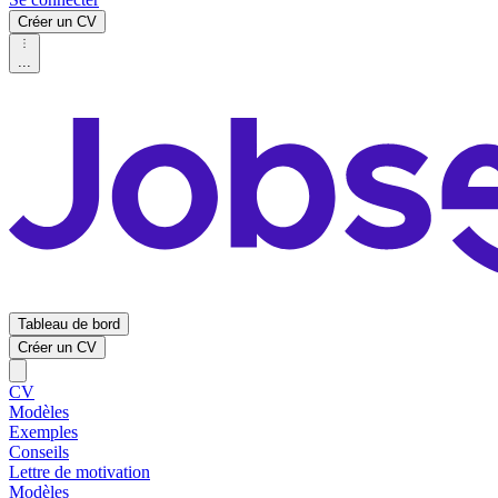
Créer un CV
...
Tableau de bord
Créer un CV
CV
Modèles
Exemples
Conseils
Lettre de motivation
Modèles