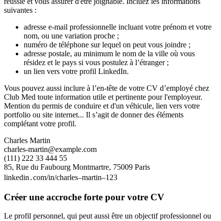
réussie et vous assurer d'être joignable. Incluez les informations
suivantes :
adresse e-mail professionnelle incluant votre prénom et votre
nom, ou une variation proche ;
numéro de téléphone sur lequel on peut vous joindre ;
adresse postale, au minimum le nom de la ville où vous
résidez et le pays si vous postulez à l’étranger ;
un lien vers votre profil LinkedIn.
Vous pouvez aussi inclure à l’en-tête de votre CV d’employé chez
Club Med toute information utile et pertinente pour l'employeur.
Mention du permis de conduire et d'un véhicule, lien vers votre
portfolio ou site internet... Il s’agit de donner des éléments
complétant votre profil.
Charles Martin
charles-martin@example.com
(111) 222 33 444 55
85, Rue du Faubourg Montmartre, 75009 Paris
linkedin․com/in/charles–martin–123
Créer une accroche forte pour votre CV
Le profil personnel, qui peut aussi être un objectif professionnel ou