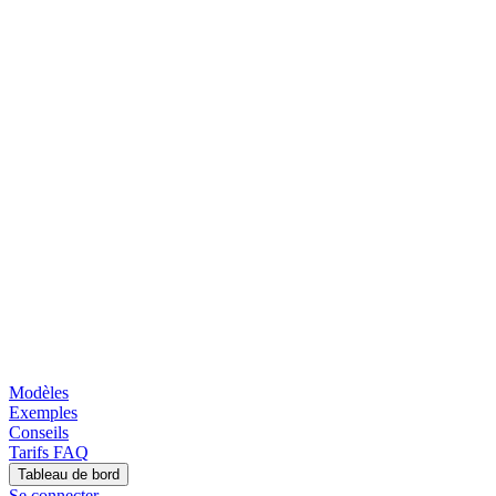
Modèles
Exemples
Conseils
Tarifs
FAQ
Tableau de bord
Se connecter