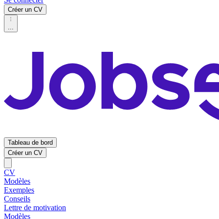
Créer un CV
...
Tableau de bord
Créer un CV
CV
Modèles
Exemples
Conseils
Lettre de motivation
Modèles