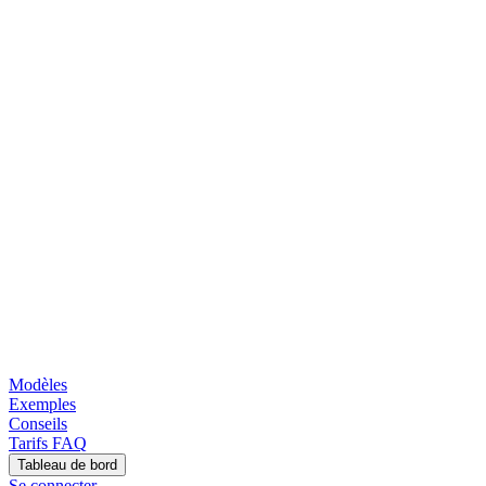
Modèles
Exemples
Conseils
Tarifs
FAQ
Tableau de bord
Se connecter