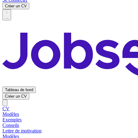
Créer un CV
...
Tableau de bord
Créer un CV
CV
Modèles
Exemples
Conseils
Lettre de motivation
Modèles