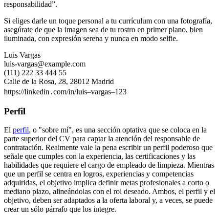
responsabilidad”.
Si eliges darle un toque personal a tu currículum con una fotografía,
asegúrate de que la imagen sea de tu rostro en primer plano, bien
iluminada, con expresión serena y nunca en modo selfie.
Luis Vargas
luis-vargas@example.com
(111) 222 33 444 55
Calle de la Rosa, 28, 28012 Madrid
https://linkedin․com/in/luis–vargas–123
Perfil
El
perfil
, o "sobre mí", es una sección optativa que se coloca en la
parte superior del CV para captar la atención del responsable de
contratación. Realmente vale la pena escribir un perfil poderoso que
señale que cumples con la experiencia, las certificaciones y las
habilidades que requiere el cargo de empleado de limpieza. Mientras
que un perfil se centra en logros, experiencias y competencias
adquiridas, el objetivo implica definir metas profesionales a corto o
mediano plazo, alineándolas con el rol deseado. Ambos, el perfil y el
objetivo, deben ser adaptados a la oferta laboral y, a veces, se puede
crear un sólo párrafo que los integre.