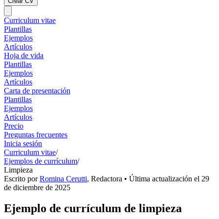
Crear CV
Curriculum vitae
Plantillas
Ejemplos
Artículos
Hoja de vida
Plantillas
Ejemplos
Artículos
Carta de presentación
Plantillas
Ejemplos
Artículos
Precio
Preguntas frecuentes
Inicia sesión
Curriculum vitae
/
Ejemplos de currículum
/
Limpieza
Escrito por
Romina Cerutti
,
Redactora
• Última actualización el
29
de diciembre de 2025
Ejemplo de currículum de limpieza