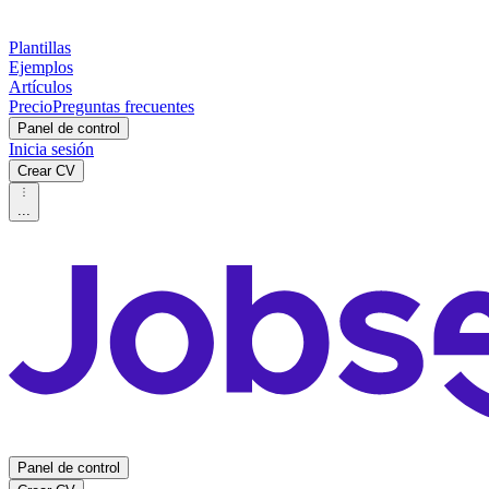
Plantillas
Ejemplos
Artículos
Precio
Preguntas frecuentes
Panel de control
Inicia sesión
Crear CV
...
Panel de control