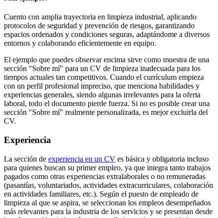
Cuento con amplia trayectoria en limpieza industrial, aplicando
protocolos de seguridad y prevención de riesgos, garantizando
espacios ordenados y condiciones seguras, adaptándome a diversos
entornos y colaborando eficientemente en equipo.
El ejemplo que puedes observar encima sirve como muestra de una
sección "Sobre mí" para un CV de limpieza inadecuada para los
tiempos actuales tan competitivos. Cuando el currículum empieza
con un perfil profesional impreciso, que menciona habilidades y
experiencias generales, siendo algunas irrelevantes para la oferta
laboral, todo el documento pierde fuerza. Si no es posible crear una
sección "Sobre mí" realmente personalizada, es mejor excluirla del
CV.
Experiencia
La sección de
experiencia en un CV
es básica y obligatoria incluso
para quienes buscan su primer empleo, ya que integra tanto trabajos
pagados como otras experiencias extralaborales o no remuneradas
(pasantías, voluntariados, actividades extracurriculares, colaboración
en actividades familiares, etc.). Según el puesto de empleado de
limpieza al que se aspira, se seleccionan los empleos desempeñados
más relevantes para la industria de los servicios y se presentan desde