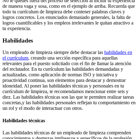
No te quedes fuera del proceso de selección al incluir tu experiencia
de manera vaga y sosa, como en el ejemplo de arriba. Recuerda que
todo tu currículum de limpieza debe contener palabras claves y
logros concretos. Los enunciados demasiado generales, la falta de
logros cuantificables y los empleos irrelevantes le quitan atractivo a
tu experiencia.
Habilidades
Un empleado de limpieza siempre debe destacar las
habilidades en
el currículum
, creando una sección específica para aquellas
relevantes para el puesto solicitado con el fin de llamar la atención
del reclutador. En tu currículum las habilidades demandadas y
actualizadas, como aplicación de normas ISO y iniciativa y
proactividad continua, son elementos para destacar y demostrar
idoneidad. Al poner las habilidades técnicas y personales en tu
currículum de limpieza, te recomendamos mencionar entre seis y
diez. Las habilidades técnicas son las que te permiten realizar tareas
concretas,y las habilidades personales reflejan tu comportamiento en
un rol y el modo de interactuar con otros.
Habilidades técnicas
Las habilidades técnicas de un empleado de limpieza comprenden
conocimientos y destrezas intrínsecos y específicos de la profesión,