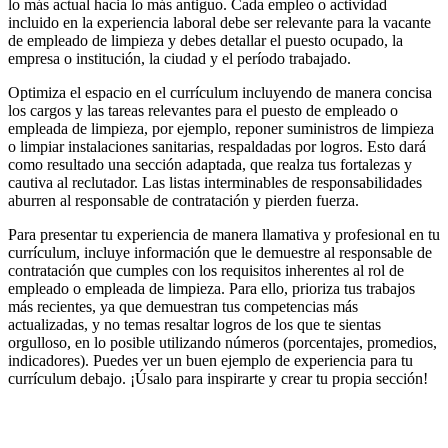
lo más actual hacia lo más antiguo. Cada empleo o actividad
incluido en la experiencia laboral debe ser relevante para la vacante
de empleado de limpieza y debes detallar el puesto ocupado, la
empresa o institución, la ciudad y el período trabajado.
Optimiza el espacio en el currículum incluyendo de manera concisa
los cargos y las tareas relevantes para el puesto de empleado o
empleada de limpieza, por ejemplo, reponer suministros de limpieza
o limpiar instalaciones sanitarias, respaldadas por logros. Esto dará
como resultado una sección adaptada, que realza tus fortalezas y
cautiva al reclutador. Las listas interminables de responsabilidades
aburren al responsable de contratación y pierden fuerza.
Para presentar tu experiencia de manera llamativa y profesional en tu
currículum, incluye información que le demuestre al responsable de
contratación que cumples con los requisitos inherentes al rol de
empleado o empleada de limpieza. Para ello, prioriza tus trabajos
más recientes, ya que demuestran tus competencias más
actualizadas, y no temas resaltar logros de los que te sientas
orgulloso, en lo posible utilizando números (porcentajes, promedios,
indicadores). Puedes ver un buen ejemplo de experiencia para tu
currículum debajo. ¡Úsalo para inspirarte y crear tu propia sección!