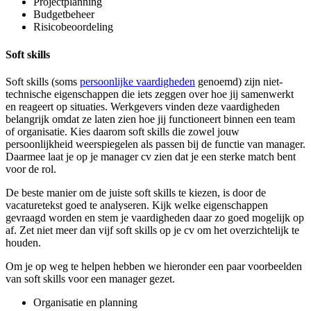
Projectplanning
Budgetbeheer
Risicobeoordeling
Soft skills
Soft skills (soms
persoonlijke vaardigheden
genoemd) zijn niet-
technische eigenschappen die iets zeggen over hoe jij samenwerkt
en reageert op situaties. Werkgevers vinden deze vaardigheden
belangrijk omdat ze laten zien hoe jij functioneert binnen een team
of organisatie. Kies daarom soft skills die zowel jouw
persoonlijkheid weerspiegelen als passen bij de functie van manager.
Daarmee laat je op je manager cv zien dat je een sterke match bent
voor de rol.
De beste manier om de juiste soft skills te kiezen, is door de
vacaturetekst goed te analyseren. Kijk welke eigenschappen
gevraagd worden en stem je vaardigheden daar zo goed mogelijk op
af. Zet niet meer dan vijf soft skills op je cv om het overzichtelijk te
houden.
Om je op weg te helpen hebben we hieronder een paar voorbeelden
van soft skills voor een manager gezet.
Organisatie en planning