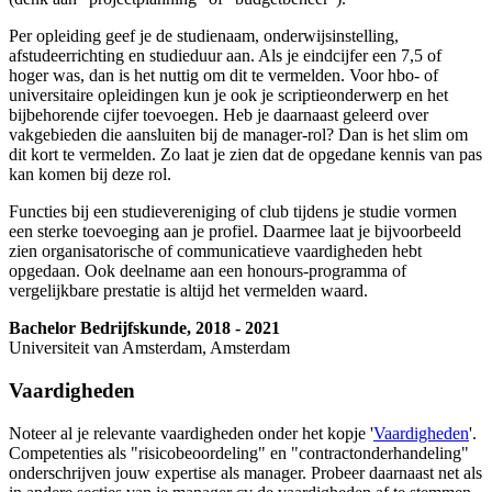
Per opleiding geef je de studienaam, onderwijsinstelling,
afstudeerrichting en studieduur aan. Als je eindcijfer een 7,5 of
hoger was, dan is het nuttig om dit te vermelden. Voor hbo- of
universitaire opleidingen kun je ook je scriptieonderwerp en het
bijbehorende cijfer toevoegen. Heb je daarnaast geleerd over
vakgebieden die aansluiten bij de manager-rol? Dan is het slim om
dit kort te vermelden. Zo laat je zien dat de opgedane kennis van pas
kan komen bij deze rol.
Functies bij een studievereniging of club tijdens je studie vormen
een sterke toevoeging aan je profiel. Daarmee laat je bijvoorbeeld
zien organisatorische of communicatieve vaardigheden hebt
opgedaan. Ook deelname aan een honours-programma of
vergelijkbare prestatie is altijd het vermelden waard.
Bachelor Bedrijfskunde, 2018 - 2021
Universiteit van Amsterdam, Amsterdam
Vaardigheden
Noteer al je relevante vaardigheden onder het kopje '
Vaardigheden
'.
Competenties als "risicobeoordeling" en "contractonderhandeling"
onderschrijven jouw expertise als manager. Probeer daarnaast net als