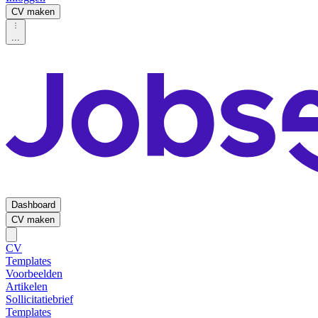
CV maken
...
Dashboard
CV maken
CV
Templates
Voorbeelden
Artikelen
Sollicitatiebrief
Templates