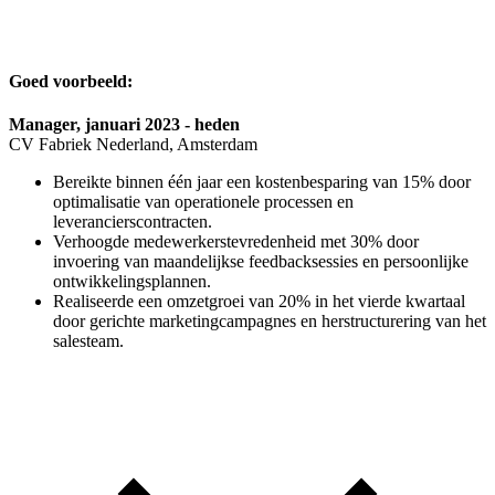
Goed voorbeeld:
Manager, januari 2023 - heden
CV Fabriek Nederland, Amsterdam
Bereikte binnen één jaar een kostenbesparing van 15% door
optimalisatie van operationele processen en
leverancierscontracten.
Verhoogde medewerkerstevredenheid met 30% door
invoering van maandelijkse feedbacksessies en persoonlijke
ontwikkelingsplannen.
Realiseerde een omzetgroei van 20% in het vierde kwartaal
door gerichte marketingcampagnes en herstructurering van het
salesteam.