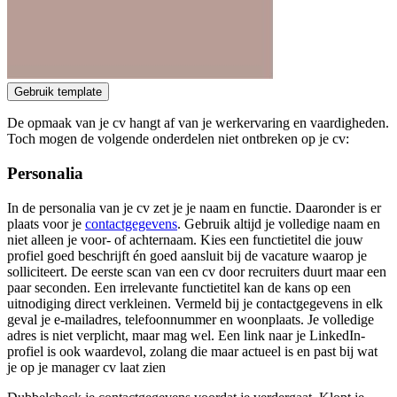
Gebruik template
De opmaak van je cv hangt af van je werkervaring en vaardigheden.
Toch mogen de volgende onderdelen niet ontbreken op je cv:
Personalia
In de personalia van je cv zet je je naam en functie. Daaronder is er
plaats voor je
contactgegevens
. Gebruik altijd je volledige naam en
niet alleen je voor- of achternaam. Kies een functietitel die jouw
profiel goed beschrijft én goed aansluit bij de vacature waarop je
solliciteert. De eerste scan van een cv door recruiters duurt maar een
paar seconden. Een irrelevante functietitel kan de kans op een
uitnodiging direct verkleinen. Vermeld bij je contactgegevens in elk
geval je e-mailadres, telefoonnummer en woonplaats. Je volledige
adres is niet verplicht, maar mag wel. Een link naar je LinkedIn-
profiel is ook waardevol, zolang die maar actueel is en past bij wat
je op je manager cv laat zien