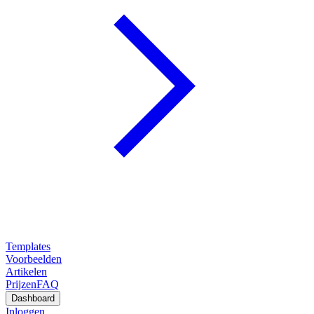
Templates
Voorbeelden
Artikelen
Prijzen
FAQ
Dashboard
Inloggen