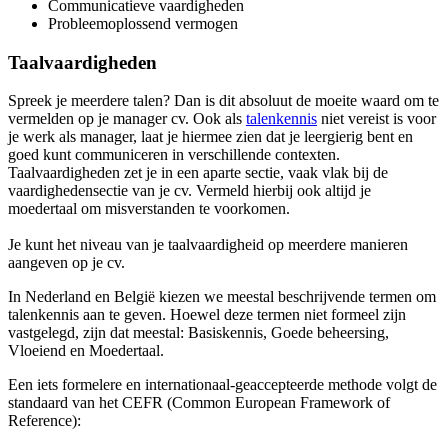
Communicatieve vaardigheden
Probleemoplossend vermogen
Taalvaardigheden
Spreek je meerdere talen? Dan is dit absoluut de moeite waard om te
vermelden op je manager cv. Ook als
talenkennis
niet vereist is voor
je werk als manager, laat je hiermee zien dat je leergierig bent en
goed kunt communiceren in verschillende contexten.
Taalvaardigheden zet je in een aparte sectie, vaak vlak bij de
vaardighedensectie van je cv. Vermeld hierbij ook altijd je
moedertaal om misverstanden te voorkomen.
Je kunt het niveau van je taalvaardigheid op meerdere manieren
aangeven op je cv.
In Nederland en België kiezen we meestal beschrijvende termen om
talenkennis aan te geven. Hoewel deze termen niet formeel zijn
vastgelegd, zijn dat meestal: Basiskennis, Goede beheersing,
Vloeiend en Moedertaal.
Een iets formelere en internationaal-geaccepteerde methode volgt de
standaard van het CEFR (Common European Framework of
Reference):