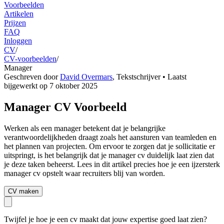
Voorbeelden
Artikelen
Prijzen
FAQ
Inloggen
CV
/
CV-voorbeelden
/
Manager
Geschreven door
David Overmars
,
Tekstschrijver
• Laatst
bijgewerkt op
7 oktober 2025
Manager CV Voorbeeld
Werken als een manager betekent dat je belangrijke
verantwoordelijkheden draagt zoals het aansturen van teamleden en
het plannen van projecten. Om ervoor te zorgen dat je sollicitatie er
uitspringt, is het belangrijk dat je manager cv duidelijk laat zien dat
je deze taken beheerst. Lees in dit artikel precies hoe je een ijzersterk
manager cv opstelt waar recruiters blij van worden.
CV maken
Twijfel je hoe je een cv maakt dat jouw expertise goed laat zien?