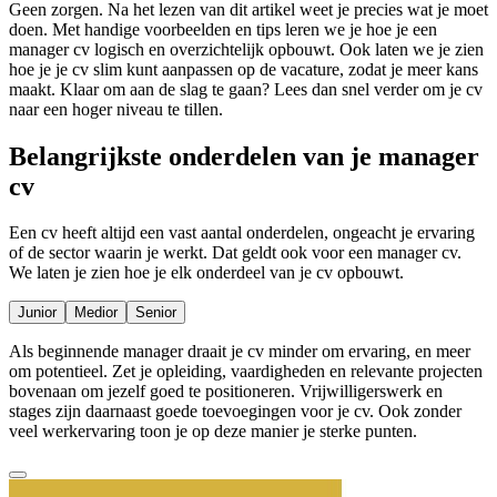
Geen zorgen. Na het lezen van dit artikel weet je precies wat je moet
doen. Met handige voorbeelden en tips leren we je hoe je een
manager cv logisch en overzichtelijk opbouwt. Ook laten we je zien
hoe je je cv slim kunt aanpassen op de vacature, zodat je meer kans
maakt. Klaar om aan de slag te gaan? Lees dan snel verder om je cv
naar een hoger niveau te tillen.
Belangrijkste onderdelen van je manager
cv
Een cv heeft altijd een vast aantal onderdelen, ongeacht je ervaring
of de sector waarin je werkt. Dat geldt ook voor een manager cv.
We laten je zien hoe je elk onderdeel van je cv opbouwt.
Junior
Medior
Senior
Als beginnende manager draait je cv minder om ervaring, en meer
om potentieel. Zet je opleiding, vaardigheden en relevante projecten
bovenaan om jezelf goed te positioneren. Vrijwilligerswerk en
stages zijn daarnaast goede toevoegingen voor je cv. Ook zonder
veel werkervaring toon je op deze manier je sterke punten.