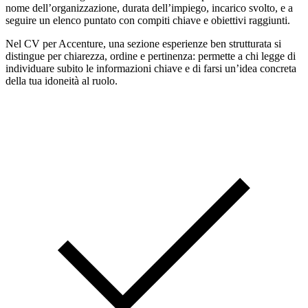
nome dell’organizzazione, durata dell’impiego, incarico svolto, e a
seguire un elenco puntato con compiti chiave e obiettivi raggiunti.
Nel CV per Accenture, una sezione esperienze ben strutturata si
distingue per chiarezza, ordine e pertinenza: permette a chi legge di
individuare subito le informazioni chiave e di farsi un’idea concreta
della tua idoneità al ruolo.