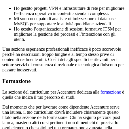
Ho gestito progetti VPN e infrastrutture di rete per migliorare
l’efficienza operativa in contesti aziendali complessi.
Mi sono occupato di analisi e ottimizzazione di database
MySQL per supportare le attività quotidiane aziendali.
Ho gestito l’organizzazione di sessioni formative ITSM per
migliorare la gestione dei processi e l’interazione con gli
utenti.
Una sezione esperienze professionali inefficace è poco scorrevole
perché ha descrizioni troppo lunghe e al tempo stesso prive di
contenuti realmente utili. Così i dettagli specifici e rilevanti per il
settore servizi di consulenza direzionale e tecnologica finiscono per
passare inosservati.
Formazione
La sezione del curriculum per Accenture dedicata alla
formazione
è
quella che indica il tuo percorso di studi.
Dal momento che per lavorare come dipendente Accenture serve
una laurea, il tuo curriculum dovrà includere chiaramente questo
titolo nella sezione della formazione. Chi ha seguito percorsi post-
laurea, master o altri corsi pertinenti non dimentichi di precisarlo:
ogni elemento che sottolinei una preparazione avanzata nella