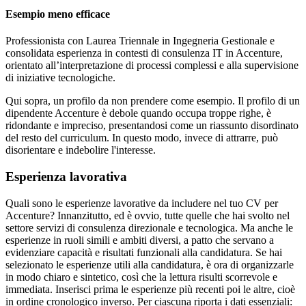
Esempio meno efficace
Professionista con Laurea Triennale in Ingegneria Gestionale e
consolidata esperienza in contesti di consulenza IT in Accenture,
orientato all’interpretazione di processi complessi e alla supervisione
di iniziative tecnologiche.
Qui sopra, un profilo da non prendere come esempio. Il profilo di un
dipendente Accenture è debole quando occupa troppe righe, è
ridondante e impreciso, presentandosi come un riassunto disordinato
del resto del curriculum. In questo modo, invece di attrarre, può
disorientare e indebolire l'interesse.
Esperienza lavorativa
Quali sono le esperienze lavorative da includere nel tuo CV per
Accenture? Innanzitutto, ed è ovvio, tutte quelle che hai svolto nel
settore servizi di consulenza direzionale e tecnologica. Ma anche le
esperienze in ruoli simili e ambiti diversi, a patto che servano a
evidenziare capacità e risultati funzionali alla candidatura. Se hai
selezionato le esperienze utili alla candidatura, è ora di organizzarle
in modo chiaro e sintetico, così che la lettura risulti scorrevole e
immediata. Inserisci prima le esperienze più recenti poi le altre, cioè
in ordine cronologico inverso. Per ciascuna riporta i dati essenziali: