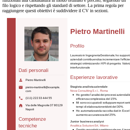
funzionali alla candidatura in modo ordinato e preciso, seguendo un
filo logico e rispettando gli standard di settore. La prima regola per
raggiungere questi obiettivi è suddividere il CV in sezioni.