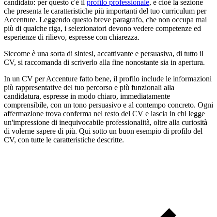
candidato: per questo c'è il
profilo professionale
, e cioè la sezione
che presenta le caratteristiche più importanti del tuo curriculum per
Accenture. Leggendo questo breve paragrafo, che non occupa mai
più di qualche riga, i selezionatori devono vedere competenze ed
esperienze di rilievo, espresse con chiarezza.
Siccome è una sorta di sintesi, accattivante e persuasiva, di tutto il
CV, si raccomanda di scriverlo alla fine nonostante sia in apertura.
In un CV per Accenture fatto bene, il profilo include le informazioni
più rappresentative del tuo percorso e più funzionali alla
candidatura, espresse in modo chiaro, immediatamente
comprensibile, con un tono persuasivo e al contempo concreto. Ogni
affermazione trova conferma nel resto del CV e lascia in chi legge
un'impressione di inequivocabile professionalità, oltre alla curiosità
di volerne sapere di più. Qui sotto un buon esempio di profilo del
CV, con tutte le caratteristiche descritte.