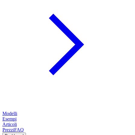
Modelli
Esempi
Articoli
Prezzi
FAQ