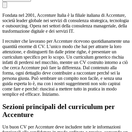
Fondata nel 2001, Accenture Italia è la filiale italiana di Accenture,
società leader globale nei servizi di consulenza strategica, tecnologia
e outsourcing. Opera nei settori della consulenza manageriale, della
trasformazione digitale e dei servizi IT.
I recruiter che lavorano per Accenture ricevono quotidianamente una
quantità enorme di CV. L’unico modo che hai per attrarre la loro
attenzione, e distinguerti fin dalle prime righe, è presentare un
curriculum specifico per lo scopo. Un curriculum generico rischia
infatti di perdersi nel mucchio, mentre un CV costruito intorno a ciò
che cerca Accenture può fare la differenza. Dal contenuto alla
forma, ogni dettaglio deve contribuire a raccontare perché sei la
persona giusta. Può sembrare un compito non facile, e senza una
guida esperta lo è, ma con i nostri suggerimenti non solo capirai
come fare e perché: riuscirai a mettere tutto in pratica in modo
semplice ed efficace. Iniziamo.
Sezioni principali del curriculum per
Accenture
Un buon CV per Accenture deve includere tutte le informazioni