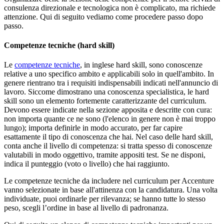
consulenza direzionale e tecnologica non è complicato, ma richiede
attenzione. Qui di seguito vediamo come procedere passo dopo
passo.
Competenze tecniche (hard skill)
Le
competenze tecniche
, in inglese hard skill, sono conoscenze
relative a uno specifico ambito e applicabili solo in quell'ambito. In
genere rientrano tra i requisiti indispensabili indicati nell'annuncio di
lavoro. Siccome dimostrano una conoscenza specialistica, le hard
skill sono un elemento fortemente caratterizzante del curriculum.
Devono essere indicate nella sezione apposita e descritte con cura:
non importa quante ce ne sono (l'elenco in genere non è mai troppo
lungo); importa definirle in modo accurato, per far capire
esattamente il tipo di conoscenza che hai. Nel caso delle hard skill,
conta anche il livello di competenza: si tratta spesso di conoscenze
valutabili in modo oggettivo, tramite appositi test. Se ne disponi,
indica il punteggio (voto o livello) che hai raggiunto.
Le competenze tecniche da includere nel curriculum per Accenture
vanno selezionate in base all'attinenza con la candidatura. Una volta
individuate, puoi ordinarle per rilevanza; se hanno tutte lo stesso
peso, scegli l’ordine in base al livello di padronanza.