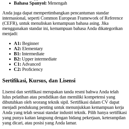
Bahasa Spanyol:
Menengah
Anda juga dapat mempertimbangkan pencantuman standar
internasional, seperti Common European Framework of Reference
(CEFR), untuk menuliskan kemampuan bahasa asing. Jika
menggunakan standar ini, kemampuan bahasa Anda dikategorikan
menjadi:
A1:
Beginner
A2:
Elementary
B1:
Intermediate
B2:
Upper intermediate
C1:
Advanced
C2:
Proficiency
Sertifikasi, Kursus, dan Lisensi
Lisensi dan sertifikasi merupakan tanda resmi bahwa Anda telah
lulus pelatihan atau pendidikan dan memiliki kompetensi yang
dibutuhkan oleh seorang teknik sipil. Sertifikasi dalam CV dapat
menjadi pendukung penting untuk menunjukkan kemampuan kerja
Anda yang telah sesuai standar industri teknik. Pilih hanya sertifikasi
yang punya kaitan langsung dengan bidang pekerjaan, keterampilan
yang dicari, atau posisi yang Anda lamar.