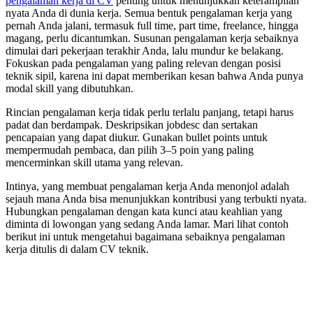
pengalaman kerja di CV
penting untuk menunjukkan keterampilan
nyata Anda di dunia kerja. Semua bentuk pengalaman kerja yang
pernah Anda jalani, termasuk full time, part time, freelance, hingga
magang, perlu dicantumkan. Susunan pengalaman kerja sebaiknya
dimulai dari pekerjaan terakhir Anda, lalu mundur ke belakang.
Fokuskan pada pengalaman yang paling relevan dengan posisi
teknik sipil, karena ini dapat memberikan kesan bahwa Anda punya
modal skill yang dibutuhkan.
Rincian pengalaman kerja tidak perlu terlalu panjang, tetapi harus
padat dan berdampak. Deskripsikan jobdesc dan sertakan
pencapaian yang dapat diukur. Gunakan bullet points untuk
mempermudah pembaca, dan pilih 3–5 poin yang paling
mencerminkan skill utama yang relevan.
Intinya, yang membuat pengalaman kerja Anda menonjol adalah
sejauh mana Anda bisa menunjukkan kontribusi yang terbukti nyata.
Hubungkan pengalaman dengan kata kunci atau keahlian yang
diminta di lowongan yang sedang Anda lamar. Mari lihat contoh
berikut ini untuk mengetahui bagaimana sebaiknya pengalaman
kerja ditulis di dalam CV teknik.