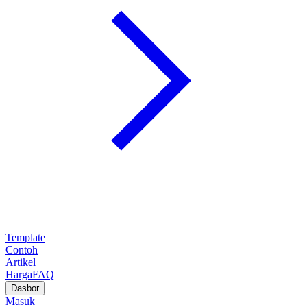
Template
Contoh
Artikel
Harga
FAQ
Dasbor
Masuk