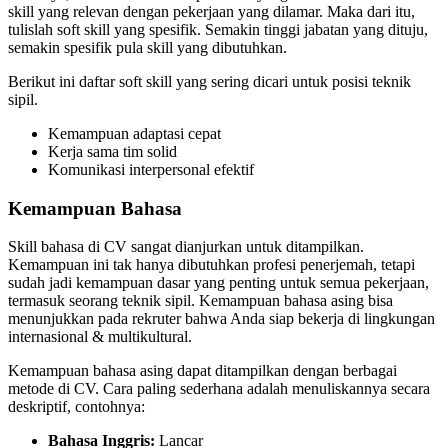
skill yang relevan dengan pekerjaan yang dilamar. Maka dari itu,
tulislah soft skill yang spesifik. Semakin tinggi jabatan yang dituju,
semakin spesifik pula skill yang dibutuhkan.
Berikut ini daftar soft skill yang sering dicari untuk posisi teknik
sipil.
Kemampuan adaptasi cepat
Kerja sama tim solid
Komunikasi interpersonal efektif
Kemampuan Bahasa
Skill bahasa di CV sangat dianjurkan untuk ditampilkan.
Kemampuan ini tak hanya dibutuhkan profesi penerjemah, tetapi
sudah jadi kemampuan dasar yang penting untuk semua pekerjaan,
termasuk seorang teknik sipil. Kemampuan bahasa asing bisa
menunjukkan pada rekruter bahwa Anda siap bekerja di lingkungan
internasional & multikultural.
Kemampuan bahasa asing dapat ditampilkan dengan berbagai
metode di CV. Cara paling sederhana adalah menuliskannya secara
deskriptif, contohnya:
Bahasa Inggris:
Lancar