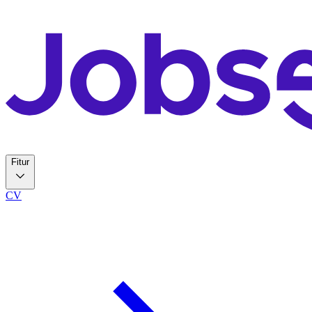
Fitur
CV