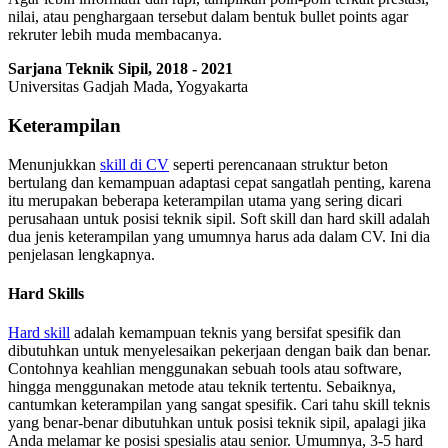
nilai, atau penghargaan tersebut dalam bentuk bullet points agar
rekruter lebih muda membacanya.
Sarjana Teknik Sipil, 2018 - 2021
Universitas Gadjah Mada, Yogyakarta
Keterampilan
Menunjukkan
skill di CV
seperti perencanaan struktur beton
bertulang dan kemampuan adaptasi cepat sangatlah penting, karena
itu merupakan beberapa keterampilan utama yang sering dicari
perusahaan untuk posisi teknik sipil. Soft skill dan hard skill adalah
dua jenis keterampilan yang umumnya harus ada dalam CV. Ini dia
penjelasan lengkapnya.
Hard Skills
Hard skill
adalah kemampuan teknis yang bersifat spesifik dan
dibutuhkan untuk menyelesaikan pekerjaan dengan baik dan benar.
Contohnya keahlian menggunakan sebuah tools atau software,
hingga menggunakan metode atau teknik tertentu. Sebaiknya,
cantumkan keterampilan yang sangat spesifik. Cari tahu skill teknis
yang benar-benar dibutuhkan untuk posisi teknik sipil, apalagi jika
Anda melamar ke posisi spesialis atau senior. Umumnya, 3-5 hard