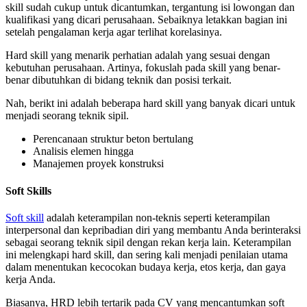
skill sudah cukup untuk dicantumkan, tergantung isi lowongan dan
kualifikasi yang dicari perusahaan. Sebaiknya letakkan bagian ini
setelah pengalaman kerja agar terlihat korelasinya.
Hard skill yang menarik perhatian adalah yang sesuai dengan
kebutuhan perusahaan. Artinya, fokuslah pada skill yang benar-
benar dibutuhkan di bidang teknik dan posisi terkait.
Nah, berikt ini adalah beberapa hard skill yang banyak dicari untuk
menjadi seorang teknik sipil.
Perencanaan struktur beton bertulang
Analisis elemen hingga
Manajemen proyek konstruksi
Soft Skills
Soft skill
adalah keterampilan non-teknis seperti keterampilan
interpersonal dan kepribadian diri yang membantu Anda berinteraksi
sebagai seorang teknik sipil dengan rekan kerja lain. Keterampilan
ini melengkapi hard skill, dan sering kali menjadi penilaian utama
dalam menentukan kecocokan budaya kerja, etos kerja, dan gaya
kerja Anda.
Biasanya, HRD lebih tertarik pada CV yang mencantumkan soft