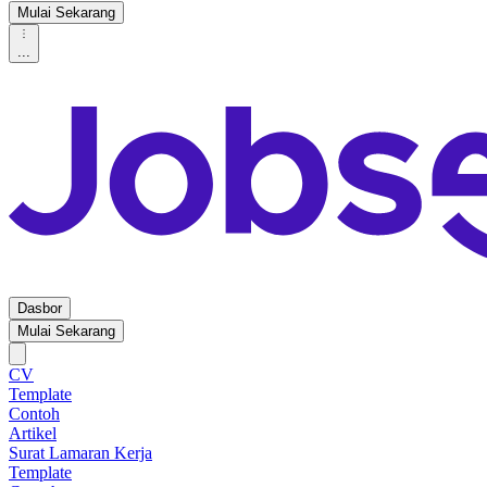
Mulai Sekarang
...
Dasbor
Mulai Sekarang
CV
Template
Contoh
Artikel
Surat Lamaran Kerja
Template