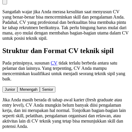
Sangatlah wajar jika Anda merasa kesulitan saat menyusun CV
yang benar-benar bisa mencerminkan skill dan pengalaman Anda.
Padahal, CV yang profesional dan berkualitas bisa membuka pintu
ke tahap rekrutmen berikutnya. Tak perlu bingung harus mulai dari
mana, ayo mulai dengan membahas bagian-bagian utama dalam CV
untuk posisi teknik sipil.
Struktur dan Format CV teknik sipil
Pada prinsipnya, susunan
CV
tidak terlalu berbeda antara satu
pelamar dan lainnya. Yang terpenting, CV Anda mampu
mencerminkan kualifikasi untuk menjadi seorang teknik sipil yang
baik.
Junior
Menengah
Senior
Jika Anda masih berada di tahap awal karier (fresh graduate atau
entry level), CV Anda mungkin belum banyak diisi pengalaman
kerja, dan ini merupakan hal normal. Tonjolkan bagian-bagian lain
seperti skill, pelatihan, pengalaman organisasi dan relawan, atau
aktivitas lain di CV teknik yang tetap bisa menunjukkan skill dan
potensi Anda.