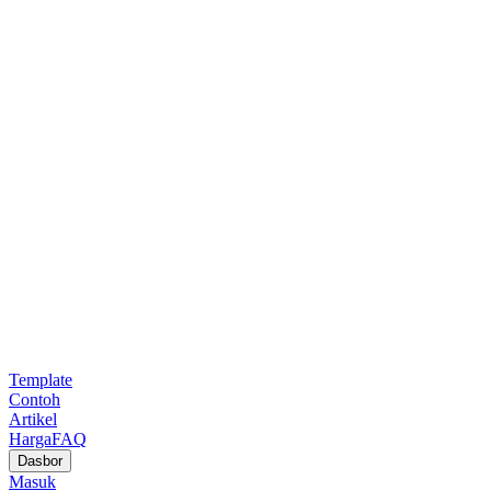
Template
Contoh
Artikel
Harga
FAQ
Dasbor
Masuk