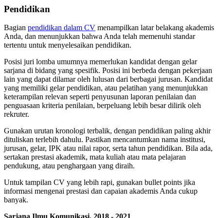
Pendidikan
Bagian
pendidikan dalam CV
menampilkan latar belakang akademis
Anda, dan menunjukkan bahwa Anda telah memenuhi standar
tertentu untuk menyelesaikan pendidikan.
Posisi juri lomba umumnya memerlukan kandidat dengan gelar
sarjana di bidang yang spesifik. Posisi ini berbeda dengan pekerjaan
lain yang dapat dilamar oleh lulusan dari berbagai jurusan. Kandidat
yang memiliki gelar pendidikan, atau pelatihan yang menunjukkan
keterampilan relevan seperti penyusunan laporan penilaian dan
penguasaan kriteria penilaian, berpeluang lebih besar dilirik oleh
rekruter.
Gunakan urutan kronologi terbalik, dengan pendidikan paling akhir
dituliskan terlebih dahulu. Pastikan mencantumkan nama institusi,
jurusan, gelar, IPK atau nilai rapor, serta tahun pendidikan. Bila ada,
sertakan prestasi akademik, mata kuliah atau mata pelajaran
pendukung, atau penghargaan yang diraih.
Untuk tampilan CV yang lebih rapi, gunakan bullet points jika
informasi mengenai prestasi dan capaian akademis Anda cukup
banyak.
Sarjana Ilmu Komunikasi, 2018 - 2021