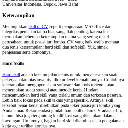
Universitas Indonesia, Depok, Jawa Barat
Keterampilan
Menunjukkan
skill di CV
seperti penguasaan MS Office dan
integritas penilaian tanpa bias sangatlah penting, karena itu
merupakan beberapa keterampilan utama yang sering dicari
perusahaan untuk posisi juri lomba. CV yang baik wajib memuat
dua jenis keterampilan: hard skill dan soft skill. Yuk, simak
penjelasan serta contohnya.
Hard Skills
Hard skill
adalah keterampilan teknis untuk menyelesaikan suatu
pekerjaan dan biasanya bisa diukur level kemahirannya. Contohnya
keterampilan mengoperasikan software dan tools tertentu, atau
menerapkan suatu strategi atau metode kerja. Hindari
mencantumkan hard skill yang terlalu umum dan terkesan pasaran.
Lebih baik fokus pada skill teknis yang spesifik. Artinya, skill
tersebut benar-benar disebutkan pada loker posisi juri lomba yang
Anda lamar. Rekomendasi jumlah hard skill dalam CV adalah 3-5,
namun bisa juga tergantung kualifikasi yang ditetapkan dalam
lowongan. Umumnya, bagian hard skill ditaruh setelah pengalaman
kerja agar terlihat korelasinya.