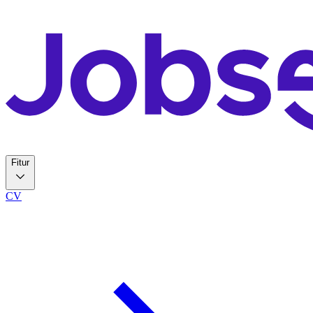
Fitur
CV