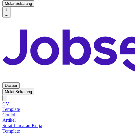
Mulai Sekarang
...
Dasbor
Mulai Sekarang
CV
Template
Contoh
Artikel
Surat Lamaran Kerja
Template