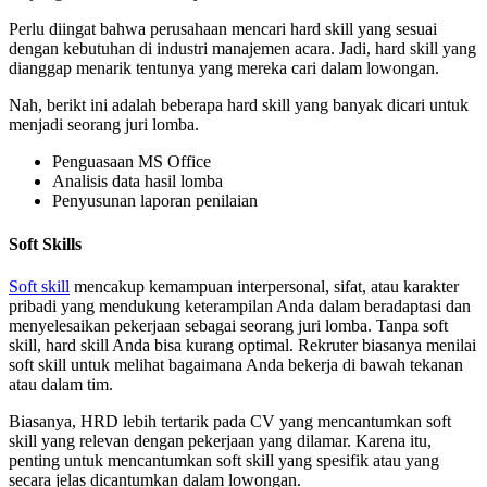
Perlu diingat bahwa perusahaan mencari hard skill yang sesuai
dengan kebutuhan di industri manajemen acara. Jadi, hard skill yang
dianggap menarik tentunya yang mereka cari dalam lowongan.
Nah, berikt ini adalah beberapa hard skill yang banyak dicari untuk
menjadi seorang juri lomba.
Penguasaan MS Office
Analisis data hasil lomba
Penyusunan laporan penilaian
Soft Skills
Soft skill
mencakup kemampuan interpersonal, sifat, atau karakter
pribadi yang mendukung keterampilan Anda dalam beradaptasi dan
menyelesaikan pekerjaan sebagai seorang juri lomba. Tanpa soft
skill, hard skill Anda bisa kurang optimal. Rekruter biasanya menilai
soft skill untuk melihat bagaimana Anda bekerja di bawah tekanan
atau dalam tim.
Biasanya, HRD lebih tertarik pada CV yang mencantumkan soft
skill yang relevan dengan pekerjaan yang dilamar. Karena itu,
penting untuk mencantumkan soft skill yang spesifik atau yang
secara jelas dicantumkan dalam lowongan.