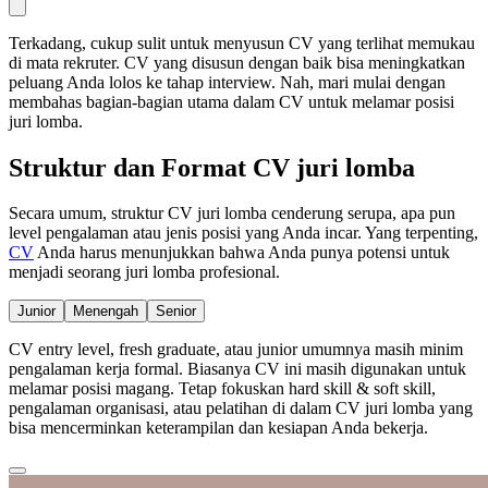
Terkadang, cukup sulit untuk menyusun CV yang terlihat memukau
di mata rekruter. CV yang disusun dengan baik bisa meningkatkan
peluang Anda lolos ke tahap interview. Nah, mari mulai dengan
membahas bagian-bagian utama dalam CV untuk melamar posisi
juri lomba.
Struktur dan Format CV juri lomba
Secara umum, struktur CV juri lomba cenderung serupa, apa pun
level pengalaman atau jenis posisi yang Anda incar. Yang terpenting,
CV
Anda harus menunjukkan bahwa Anda punya potensi untuk
menjadi seorang juri lomba profesional.
Junior
Menengah
Senior
CV entry level, fresh graduate, atau junior umumnya masih minim
pengalaman kerja formal. Biasanya CV ini masih digunakan untuk
melamar posisi magang. Tetap fokuskan hard skill & soft skill,
pengalaman organisasi, atau pelatihan di dalam CV juri lomba yang
bisa mencerminkan keterampilan dan kesiapan Anda bekerja.