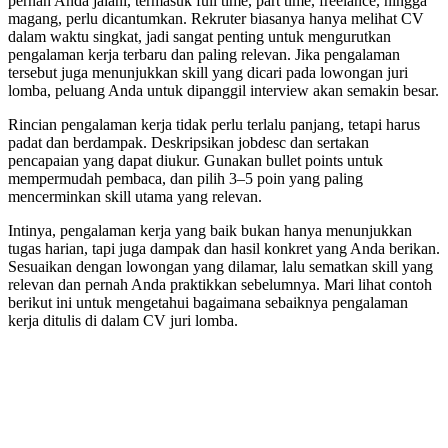
pernah Anda jalani, termasuk full time, part time, freelance, hingga
magang, perlu dicantumkan. Rekruter biasanya hanya melihat CV
dalam waktu singkat, jadi sangat penting untuk mengurutkan
pengalaman kerja terbaru dan paling relevan. Jika pengalaman
tersebut juga menunjukkan skill yang dicari pada lowongan juri
lomba, peluang Anda untuk dipanggil interview akan semakin besar.
Rincian pengalaman kerja tidak perlu terlalu panjang, tetapi harus
padat dan berdampak. Deskripsikan jobdesc dan sertakan
pencapaian yang dapat diukur. Gunakan bullet points untuk
mempermudah pembaca, dan pilih 3–5 poin yang paling
mencerminkan skill utama yang relevan.
Intinya, pengalaman kerja yang baik bukan hanya menunjukkan
tugas harian, tapi juga dampak dan hasil konkret yang Anda berikan.
Sesuaikan dengan lowongan yang dilamar, lalu sematkan skill yang
relevan dan pernah Anda praktikkan sebelumnya. Mari lihat contoh
berikut ini untuk mengetahui bagaimana sebaiknya pengalaman
kerja ditulis di dalam CV juri lomba.