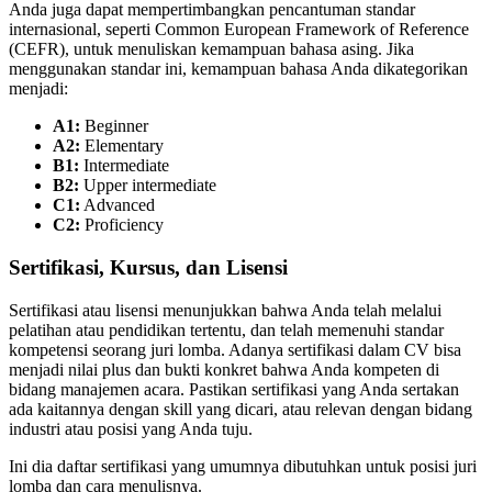
Anda juga dapat mempertimbangkan pencantuman standar
internasional, seperti Common European Framework of Reference
(CEFR), untuk menuliskan kemampuan bahasa asing. Jika
menggunakan standar ini, kemampuan bahasa Anda dikategorikan
menjadi:
A1:
Beginner
A2:
Elementary
B1:
Intermediate
B2:
Upper intermediate
C1:
Advanced
C2:
Proficiency
Sertifikasi, Kursus, dan Lisensi
Sertifikasi atau lisensi menunjukkan bahwa Anda telah melalui
pelatihan atau pendidikan tertentu, dan telah memenuhi standar
kompetensi seorang juri lomba. Adanya sertifikasi dalam CV bisa
menjadi nilai plus dan bukti konkret bahwa Anda kompeten di
bidang manajemen acara. Pastikan sertifikasi yang Anda sertakan
ada kaitannya dengan skill yang dicari, atau relevan dengan bidang
industri atau posisi yang Anda tuju.
Ini dia daftar sertifikasi yang umumnya dibutuhkan untuk posisi juri
lomba dan cara menulisnya.