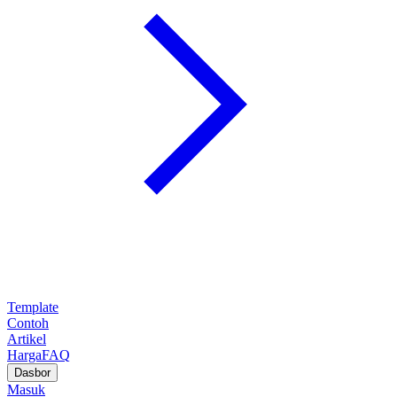
Template
Contoh
Artikel
Harga
FAQ
Dasbor
Masuk