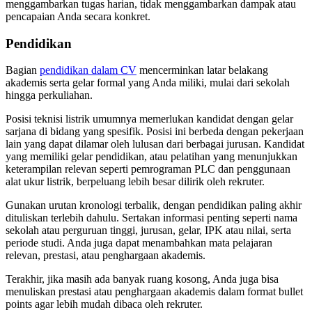
menggambarkan tugas harian, tidak menggambarkan dampak atau
pencapaian Anda secara konkret.
Pendidikan
Bagian
pendidikan dalam CV
mencerminkan latar belakang
akademis serta gelar formal yang Anda miliki, mulai dari sekolah
hingga perkuliahan.
Posisi teknisi listrik umumnya memerlukan kandidat dengan gelar
sarjana di bidang yang spesifik. Posisi ini berbeda dengan pekerjaan
lain yang dapat dilamar oleh lulusan dari berbagai jurusan. Kandidat
yang memiliki gelar pendidikan, atau pelatihan yang menunjukkan
keterampilan relevan seperti pemrograman PLC dan penggunaan
alat ukur listrik, berpeluang lebih besar dilirik oleh rekruter.
Gunakan urutan kronologi terbalik, dengan pendidikan paling akhir
dituliskan terlebih dahulu. Sertakan informasi penting seperti nama
sekolah atau perguruan tinggi, jurusan, gelar, IPK atau nilai, serta
periode studi. Anda juga dapat menambahkan mata pelajaran
relevan, prestasi, atau penghargaan akademis.
Terakhir, jika masih ada banyak ruang kosong, Anda juga bisa
menuliskan prestasi atau penghargaan akademis dalam format bullet
points agar lebih mudah dibaca oleh rekruter.