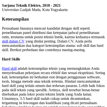
Sarjana Teknik Elektro, 2018 - 2021
Universitas Gadjah Mada, Kota Yogyakarta
Keterampilan
Perusahaan biasanya mencari kandidat dengan skill seperti
pemeliharaan panel distribusi dan ketepatan jadwal pemeliharaan
rutin, terutama untuk posisi teknisi listrik, karena keduanya termasuk
skill dalam CV
yang dinilai penting. Dalam CV, Anda perlu
mencantumkan dua kategori keterampilan utama: soft skill dan hard
skill. Berikut perbedaan dan contohnya masing-masing.
Hard Skills
Hard skill
adalah keterampilan teknis yang memungkinkan Anda
menyelesaikan pekerjaan secara efektif dan sesuai ekspektasi. Sering
kali, keterampilan ini berkaitan erat dengan penggunaan software,
tools, hingga metode atau teknik tertentu. Hindari mencantumkan
hard skill yang terlalu umum dan terkesan pasaran. Lebih baik fokus
pada skill teknis yang spesifik. Artinya, skill tersebut benar-benar
disebutkan pada loker posisi teknisi listrik yang Anda lamar.
Umumnya, 3-5 hard skill sudah cukup untuk dicantumkan,
tergantung isi lowongan dan kualifikasi yang dicari perusahaan.