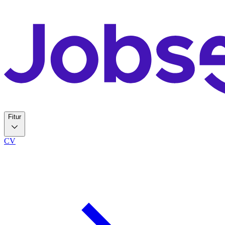
Fitur
CV