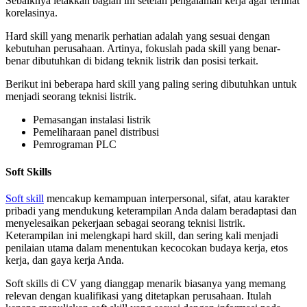
Sebaiknya letakkan bagian ini setelah pengalaman kerja agar terlihat
korelasinya.
Hard skill yang menarik perhatian adalah yang sesuai dengan
kebutuhan perusahaan. Artinya, fokuslah pada skill yang benar-
benar dibutuhkan di bidang teknik listrik dan posisi terkait.
Berikut ini beberapa hard skill yang paling sering dibutuhkan untuk
menjadi seorang teknisi listrik.
Pemasangan instalasi listrik
Pemeliharaan panel distribusi
Pemrograman PLC
Soft Skills
Soft skill
mencakup kemampuan interpersonal, sifat, atau karakter
pribadi yang mendukung keterampilan Anda dalam beradaptasi dan
menyelesaikan pekerjaan sebagai seorang teknisi listrik.
Keterampilan ini melengkapi hard skill, dan sering kali menjadi
penilaian utama dalam menentukan kecocokan budaya kerja, etos
kerja, dan gaya kerja Anda.
Soft skills di CV yang dianggap menarik biasanya yang memang
relevan dengan kualifikasi yang ditetapkan perusahaan. Itulah