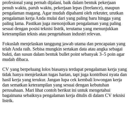
profesional yang pernah dijalani, baik dalam bentuk pekerjaan
penuh waktu, paruh waktu, pekerjaan lepas (freelance), maupun
pengalaman magang. Agar mudah dipahami oleh rekruter, urutkan
pengalaman kerja Anda mulai dari yang paling baru hingga yang
paling lama. Pastikan juga menonjolkan pengalaman yang paling
sesuai dengan posisi teknisi listrik, terutama yang menunjukkan
keterampilan teknis atau pengetahuan industri relevan.
Fokuslah menjelaskan tanggung jawab utama dan pencapaian yang
telah Anda raih. Sebisa mungkin sertakan data atau angka sebagai
bukti, dan susun dalam bentuk bullet point sebanyak 3–5 poin agar
mudah dibaca.
CV yang berpeluang lolos biasanya terdapat pengalaman kerja yang
tidak hanya menjelaskan tugas harian, tapi juga kontribusi nyata dan
hasil kerja yang terukur. Jangan lupa cek kembali lowongan kerja
dan sematkan keterampilan yang sesuai dengan kebutuhan
perusahaan. Mari lihat contoh berikut ini untuk mengetahui
bagaimana sebaiknya pengalaman kerja ditulis di dalam CV teknisi
listrik.