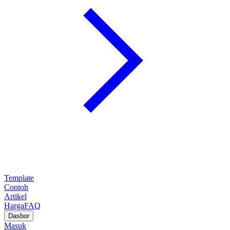
Template
Contoh
Artikel
Harga
FAQ
Dasbor
Masuk