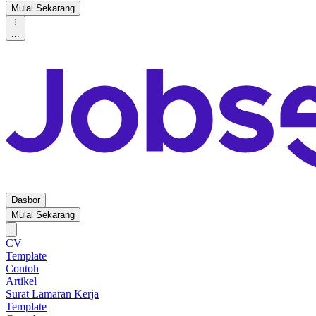
Mulai Sekarang
...
Dasbor
Mulai Sekarang
CV
Template
Contoh
Artikel
Surat Lamaran Kerja
Template