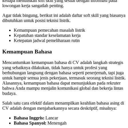
kenapa menuliskan soft skill yang sesuai dengan informasi pada
lowongan kerja sangatlah penting.
Agar tidak bingung, berikut ini adalah daftar soft skill yang biasanya
dibutuhkan untuk posisi teknisi listrik.
Kemampuan pemecahan masalah listrik
Kepatuhan standar keselamatan kerja
Ketepatan jadwal pemeliharaan rutin
Kemampuan Bahasa
Mencantumkan kemampuan bahasa di CV adalah langkah strategis
yang sebaiknya dilakukan, tidak hanya untuk profesi yang
berhubungan langsung dengan bahasa seperti penerjemah, tapi juga
untuk hampir semua jenis pekerjaan, termasuk seorang teknisi listrik.
Alasannya, kemampuan bahasa dapat menunjukkan pada rekruter
bahwa Anda mampu menjalin komunikasi global dan bekerja lintas
budaya.
Salah satu cara efektif dalam menampilkan keahlian bahasa asing di
CV adalah dengan menjabarkannya secara deskriptif, misalnya:
Bahasa Inggris:
Lancar
Bahasa Spanyol:
Menengah