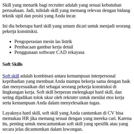
Skill yang menarik bagi recruiter adalah yang sesuai kebutuhan
perusahaan. Jadi, tulislah skill yang memang relevan dengan bidang
teknik sipil dan posisi yang Anda incar.
Ini dia beberapa hard skill yang umum dicari untuk menjadi seorang
pekerja konstruksi.
Pengoperasian mesin las listrik
Pembacaan gambar kerja detail
Penggunaan software CAD rekayasa
Soft Skills
Soft skill
adalah kombinasi antara kemampuan interpersonal
kepribadian yang membuat Anda mampu bekerja sama dengan baik
dan menyesuaikan diri sebagai seorang pekerja konstruksi di
lingkungan kerja. Soft skill berperan melengkapi hard skill, dan
sering dijadikan tolok ukur oleh rekruter untuk menilai etos kerja
serta kemampuan Anda dalam menyelesaikan tugas.
Layaknya hard skill, soft skill yang Anda cantumkan di CV bisa
memukau HR jika memang sesuai dengan yang mereka cari. Karena
itu, penting untuk mencantumkan soft skill yang spesifik atau yang
secara jelas dicantumkan dalam lowongan.