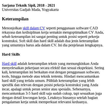
Sarjana Teknik Sipil, 2018 - 2021
Universitas Gadjah Mada, Yogyakarta
Keterampilan
Menonjolkan
skill dalam CV
seperti penggunaan software CAD
rekayasa dan kedisiplinan kerja semakin mengoptimalkan CV Anda,
sebab keterampilan ini sangat penting untuk posisi seperti pekerja
konstruksi. Soft skill dan hard skill adalah dua jenis keterampilan
yang umumnya harus ada dalam CV. Ini dia penjelasan lengkapnya.
Hard Skills
Hard skill
adalah keterampilan teknis yang memungkinkan Anda
menyelesaikan pekerjaan secara efektif dan sesuai ekspektasi. Sering
kali, keterampilan ini berkaitan erat dengan penggunaan software,
tools, hingga metode atau teknik tertentu. Hindari mencantumkan
hard skill yang terlalu umum. Pilihlah keterampilan yang lebih
spesifik dan relevan dengan posisi pekerja konstruksi yang Anda
incar, apalagi untuk peran senior atau spesialis. Sebenarnya,
mencantumkan 3-5 hard skill saja sudah cukup, tapi sesuaikan juga
dengan detail lowongan kerja. Letaknya biasanya setelah bagian
pengalaman kerja untuk memperkuat relevansi keduanya.