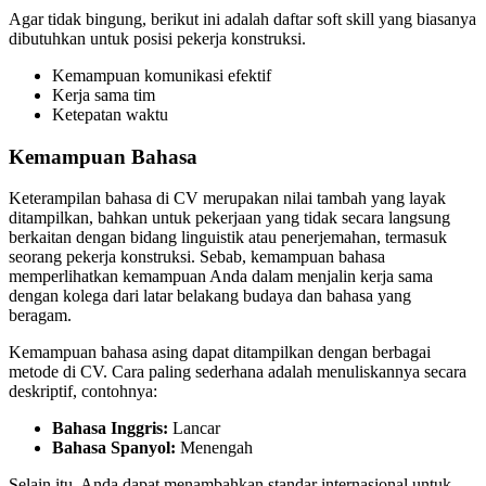
Agar tidak bingung, berikut ini adalah daftar soft skill yang biasanya
dibutuhkan untuk posisi pekerja konstruksi.
Kemampuan komunikasi efektif
Kerja sama tim
Ketepatan waktu
Kemampuan Bahasa
Keterampilan bahasa di CV merupakan nilai tambah yang layak
ditampilkan, bahkan untuk pekerjaan yang tidak secara langsung
berkaitan dengan bidang linguistik atau penerjemahan, termasuk
seorang pekerja konstruksi. Sebab, kemampuan bahasa
memperlihatkan kemampuan Anda dalam menjalin kerja sama
dengan kolega dari latar belakang budaya dan bahasa yang
beragam.
Kemampuan bahasa asing dapat ditampilkan dengan berbagai
metode di CV. Cara paling sederhana adalah menuliskannya secara
deskriptif, contohnya:
Bahasa Inggris:
Lancar
Bahasa Spanyol:
Menengah
Selain itu, Anda dapat menambahkan standar internasional untuk