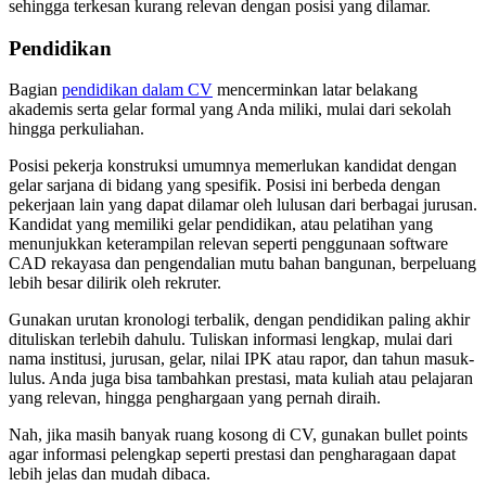
sehingga terkesan kurang relevan dengan posisi yang dilamar.
Pendidikan
Bagian
pendidikan dalam CV
mencerminkan latar belakang
akademis serta gelar formal yang Anda miliki, mulai dari sekolah
hingga perkuliahan.
Posisi pekerja konstruksi umumnya memerlukan kandidat dengan
gelar sarjana di bidang yang spesifik. Posisi ini berbeda dengan
pekerjaan lain yang dapat dilamar oleh lulusan dari berbagai jurusan.
Kandidat yang memiliki gelar pendidikan, atau pelatihan yang
menunjukkan keterampilan relevan seperti penggunaan software
CAD rekayasa dan pengendalian mutu bahan bangunan, berpeluang
lebih besar dilirik oleh rekruter.
Gunakan urutan kronologi terbalik, dengan pendidikan paling akhir
dituliskan terlebih dahulu. Tuliskan informasi lengkap, mulai dari
nama institusi, jurusan, gelar, nilai IPK atau rapor, dan tahun masuk-
lulus. Anda juga bisa tambahkan prestasi, mata kuliah atau pelajaran
yang relevan, hingga penghargaan yang pernah diraih.
Nah, jika masih banyak ruang kosong di CV, gunakan bullet points
agar informasi pelengkap seperti prestasi dan pengharagaan dapat
lebih jelas dan mudah dibaca.