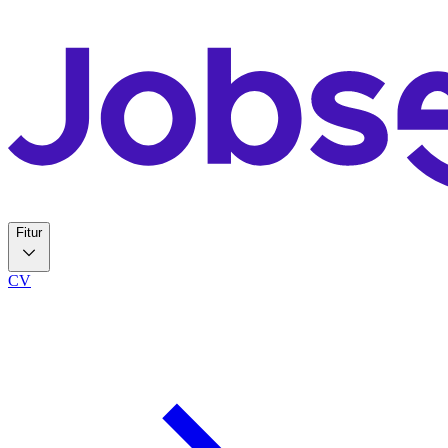
Fitur
CV