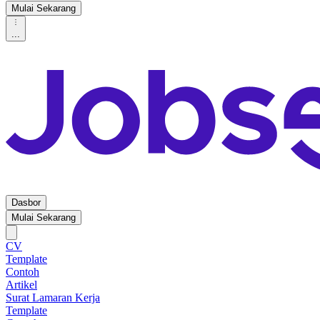
Mulai Sekarang
...
Dasbor
Mulai Sekarang
CV
Template
Contoh
Artikel
Surat Lamaran Kerja
Template