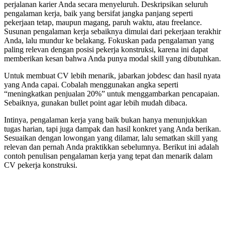
perjalanan karier Anda secara menyeluruh. Deskripsikan seluruh
pengalaman kerja, baik yang bersifat jangka panjang seperti
pekerjaan tetap, maupun magang, paruh waktu, atau freelance.
Susunan pengalaman kerja sebaiknya dimulai dari pekerjaan terakhir
Anda, lalu mundur ke belakang. Fokuskan pada pengalaman yang
paling relevan dengan posisi pekerja konstruksi, karena ini dapat
memberikan kesan bahwa Anda punya modal skill yang dibutuhkan.
Untuk membuat CV lebih menarik, jabarkan jobdesc dan hasil nyata
yang Anda capai. Cobalah menggunakan angka seperti
“meningkatkan penjualan 20%” untuk menggambarkan pencapaian.
Sebaiknya, gunakan bullet point agar lebih mudah dibaca.
Intinya, pengalaman kerja yang baik bukan hanya menunjukkan
tugas harian, tapi juga dampak dan hasil konkret yang Anda berikan.
Sesuaikan dengan lowongan yang dilamar, lalu sematkan skill yang
relevan dan pernah Anda praktikkan sebelumnya. Berikut ini adalah
contoh penulisan pengalaman kerja yang tepat dan menarik dalam
CV pekerja konstruksi.