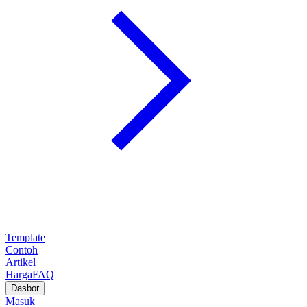
Template
Contoh
Artikel
Harga
FAQ
Dasbor
Masuk