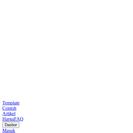
Template
Contoh
Artikel
Harga
FAQ
Dasbor
Masuk