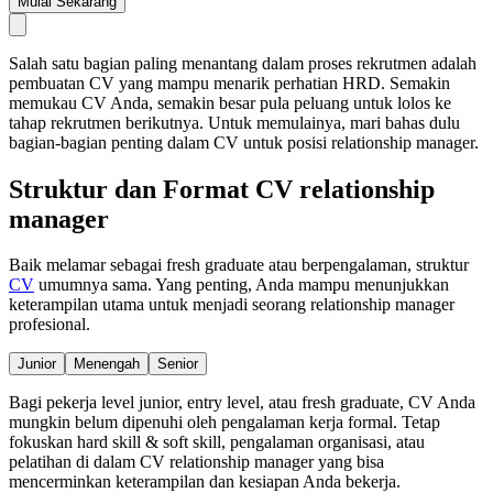
Mulai Sekarang
Salah satu bagian paling menantang dalam proses rekrutmen adalah
pembuatan CV yang mampu menarik perhatian HRD. Semakin
memukau CV Anda, semakin besar pula peluang untuk lolos ke
tahap rekrutmen berikutnya. Untuk memulainya, mari bahas dulu
bagian-bagian penting dalam CV untuk posisi relationship manager.
Struktur dan Format CV relationship
manager
Baik melamar sebagai fresh graduate atau berpengalaman, struktur
CV
umumnya sama. Yang penting, Anda mampu menunjukkan
keterampilan utama untuk menjadi seorang relationship manager
profesional.
Junior
Menengah
Senior
Bagi pekerja level junior, entry level, atau fresh graduate, CV Anda
mungkin belum dipenuhi oleh pengalaman kerja formal. Tetap
fokuskan hard skill & soft skill, pengalaman organisasi, atau
pelatihan di dalam CV relationship manager yang bisa
mencerminkan keterampilan dan kesiapan Anda bekerja.