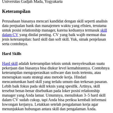
Universitas Gadjah Mada, Yogyakarta
Keterampilan
Perusahaan biasanya mencari kandidat dengan skill seperti analisis
data penjualan bank dan manajemen waktu yang efisien, terutama
untuk posisi relationship manager, karena keduanya termasuk
skill
dalam CV
yang dinilai penting. CV yang baik wajib memuat dua
jenis keterampilan: hard skill dan soft skill. Yuk, simak penjelasan
serta contohnya.
Hard Skills
Hard skill
adalah keterampilan teknis untuk menyelesaikan suatu
pekerjaan dan biasanya bisa diukur level kemahirannya. Contohnya
keterampilan mengoperasikan software dan tools tertentu, atau
menerapkan suatu strategi atau metode kerja. Hindari
mencantumkan hard skill yang terlalu umum dan terkesan pasaran.
Lebih baik fokus pada skill teknis yang spesifik. Artinya, skill
tersebut benar-benar disebutkan pada loker posisi relationship
manager yang Anda lamar. Umumnya, menuliskan 3–5 hard skill
dalam CV sudah cukup, tapi Anda bisa periksa kembali informasi
lowongan kerjanya. Letakkan setelah pengalaman kerja agar
menunjukkan hubungan antara skill dan pengalaman Anda.