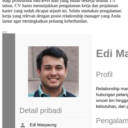
Bagi profesional mid-level atau yang sudah bekerja selama 1-3
tahun, CV harus menunjukkan pengalaman kerja dan perjalanan
karier yang sudah dicapai sejauh ini. Selalu utamakan pengalaman
kerja yang relevan dengan posisi relationship manager yang Anda
lamar agar meningkatkan peluang keberhasilan.