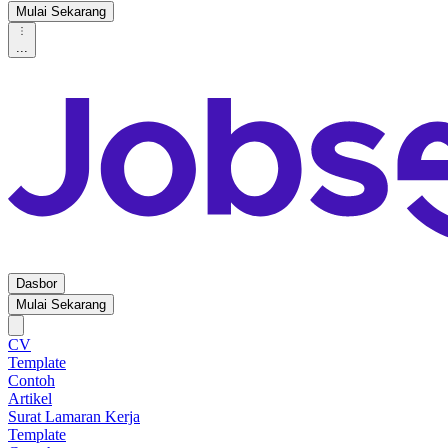
Mulai Sekarang
...
Dasbor
Mulai Sekarang
CV
Template
Contoh
Artikel
Surat Lamaran Kerja
Template