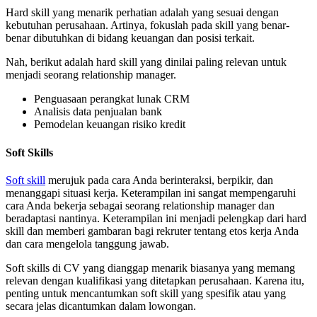
Hard skill yang menarik perhatian adalah yang sesuai dengan
kebutuhan perusahaan. Artinya, fokuslah pada skill yang benar-
benar dibutuhkan di bidang keuangan dan posisi terkait.
Nah, berikut adalah hard skill yang dinilai paling relevan untuk
menjadi seorang relationship manager.
Penguasaan perangkat lunak CRM
Analisis data penjualan bank
Pemodelan keuangan risiko kredit
Soft Skills
Soft skill
merujuk pada cara Anda berinteraksi, berpikir, dan
menanggapi situasi kerja. Keterampilan ini sangat mempengaruhi
cara Anda bekerja sebagai seorang relationship manager dan
beradaptasi nantinya. Keterampilan ini menjadi pelengkap dari hard
skill dan memberi gambaran bagi rekruter tentang etos kerja Anda
dan cara mengelola tanggung jawab.
Soft skills di CV yang dianggap menarik biasanya yang memang
relevan dengan kualifikasi yang ditetapkan perusahaan. Karena itu,
penting untuk mencantumkan soft skill yang spesifik atau yang
secara jelas dicantumkan dalam lowongan.