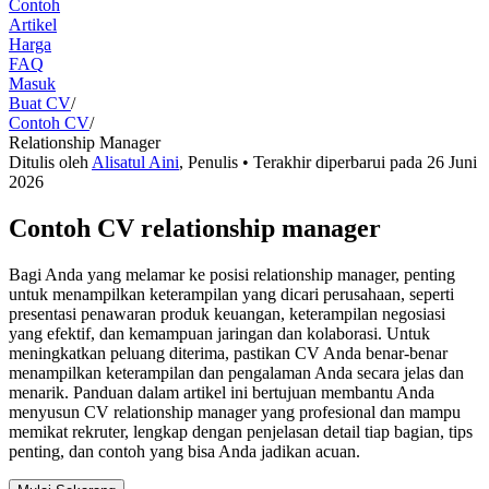
Contoh
Artikel
Harga
FAQ
Masuk
Buat CV
/
Contoh CV
/
Relationship Manager
Ditulis oleh
Alisatul Aini
,
Penulis
• Terakhir diperbarui pada
26 Juni
2026
Contoh CV relationship manager
Bagi Anda yang melamar ke posisi relationship manager, penting
untuk menampilkan keterampilan yang dicari perusahaan, seperti
presentasi penawaran produk keuangan, keterampilan negosiasi
yang efektif, dan kemampuan jaringan dan kolaborasi. Untuk
meningkatkan peluang diterima, pastikan CV Anda benar-benar
menampilkan keterampilan dan pengalaman Anda secara jelas dan
menarik. Panduan dalam artikel ini bertujuan membantu Anda
menyusun CV relationship manager yang profesional dan mampu
memikat rekruter, lengkap dengan penjelasan detail tiap bagian, tips
penting, dan contoh yang bisa Anda jadikan acuan.