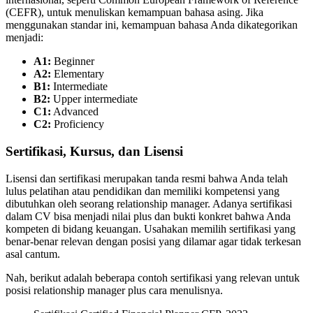
(CEFR), untuk menuliskan kemampuan bahasa asing. Jika
menggunakan standar ini, kemampuan bahasa Anda dikategorikan
menjadi:
A1:
Beginner
A2:
Elementary
B1:
Intermediate
B2:
Upper intermediate
C1:
Advanced
C2:
Proficiency
Sertifikasi, Kursus, dan Lisensi
Lisensi dan sertifikasi merupakan tanda resmi bahwa Anda telah
lulus pelatihan atau pendidikan dan memiliki kompetensi yang
dibutuhkan oleh seorang relationship manager. Adanya sertifikasi
dalam CV bisa menjadi nilai plus dan bukti konkret bahwa Anda
kompeten di bidang keuangan. Usahakan memilih sertifikasi yang
benar-benar relevan dengan posisi yang dilamar agar tidak terkesan
asal cantum.
Nah, berikut adalah beberapa contoh sertifikasi yang relevan untuk
posisi relationship manager plus cara menulisnya.