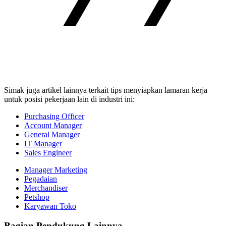
Simak juga artikel lainnya terkait tips menyiapkan lamaran kerja
untuk posisi pekerjaan lain di industri ini:
Purchasing Officer
Account Manager
General Manager
IT Manager
Sales Engineer
Manager Marketing
Pegadaian
Merchandiser
Petshop
Karyawan Toko
Bagian Pendukung Lainnya