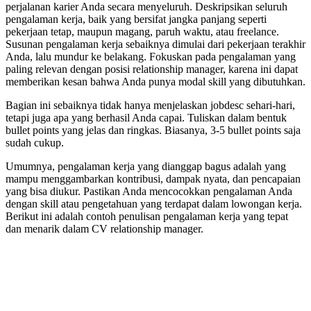
perjalanan karier Anda secara menyeluruh. Deskripsikan seluruh
pengalaman kerja, baik yang bersifat jangka panjang seperti
pekerjaan tetap, maupun magang, paruh waktu, atau freelance.
Susunan pengalaman kerja sebaiknya dimulai dari pekerjaan terakhir
Anda, lalu mundur ke belakang. Fokuskan pada pengalaman yang
paling relevan dengan posisi relationship manager, karena ini dapat
memberikan kesan bahwa Anda punya modal skill yang dibutuhkan.
Bagian ini sebaiknya tidak hanya menjelaskan jobdesc sehari-hari,
tetapi juga apa yang berhasil Anda capai. Tuliskan dalam bentuk
bullet points yang jelas dan ringkas. Biasanya, 3-5 bullet points saja
sudah cukup.
Umumnya, pengalaman kerja yang dianggap bagus adalah yang
mampu menggambarkan kontribusi, dampak nyata, dan pencapaian
yang bisa diukur. Pastikan Anda mencocokkan pengalaman Anda
dengan skill atau pengetahuan yang terdapat dalam lowongan kerja.
Berikut ini adalah contoh penulisan pengalaman kerja yang tepat
dan menarik dalam CV relationship manager.