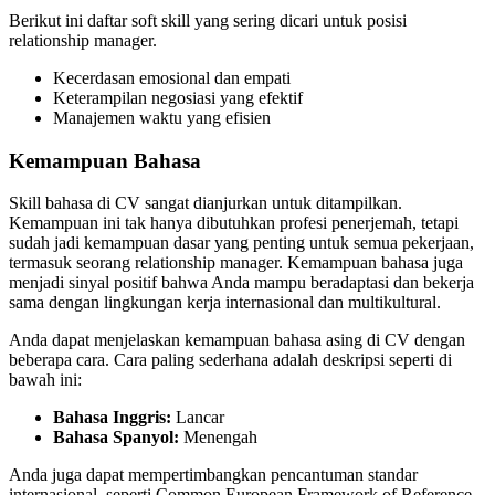
Berikut ini daftar soft skill yang sering dicari untuk posisi
relationship manager.
Kecerdasan emosional dan empati
Keterampilan negosiasi yang efektif
Manajemen waktu yang efisien
Kemampuan Bahasa
Skill bahasa di CV sangat dianjurkan untuk ditampilkan.
Kemampuan ini tak hanya dibutuhkan profesi penerjemah, tetapi
sudah jadi kemampuan dasar yang penting untuk semua pekerjaan,
termasuk seorang relationship manager. Kemampuan bahasa juga
menjadi sinyal positif bahwa Anda mampu beradaptasi dan bekerja
sama dengan lingkungan kerja internasional dan multikultural.
Anda dapat menjelaskan kemampuan bahasa asing di CV dengan
beberapa cara. Cara paling sederhana adalah deskripsi seperti di
bawah ini:
Bahasa Inggris:
Lancar
Bahasa Spanyol:
Menengah
Anda juga dapat mempertimbangkan pencantuman standar
internasional, seperti Common European Framework of Reference