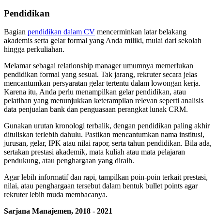
Pendidikan
Bagian
pendidikan dalam CV
mencerminkan latar belakang
akademis serta gelar formal yang Anda miliki, mulai dari sekolah
hingga perkuliahan.
Melamar sebagai relationship manager umumnya memerlukan
pendidikan formal yang sesuai. Tak jarang, rekruter secara jelas
mencantumkan persyaratan gelar tertentu dalam lowongan kerja.
Karena itu, Anda perlu menampilkan gelar pendidikan, atau
pelatihan yang menunjukkan keterampilan relevan seperti analisis
data penjualan bank dan penguasaan perangkat lunak CRM.
Gunakan urutan kronologi terbalik, dengan pendidikan paling akhir
dituliskan terlebih dahulu. Pastikan mencantumkan nama institusi,
jurusan, gelar, IPK atau nilai rapor, serta tahun pendidikan. Bila ada,
sertakan prestasi akademik, mata kuliah atau mata pelajaran
pendukung, atau penghargaan yang diraih.
Agar lebih informatif dan rapi, tampilkan poin-poin terkait prestasi,
nilai, atau penghargaan tersebut dalam bentuk bullet points agar
rekruter lebih muda membacanya.
Sarjana Manajemen, 2018 - 2021