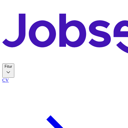
Fitur
CV