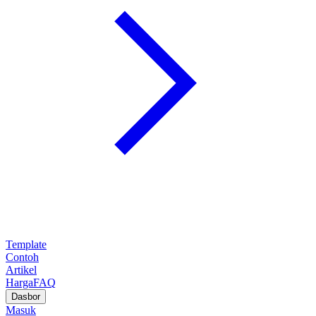
Template
Contoh
Artikel
Harga
FAQ
Dasbor
Masuk