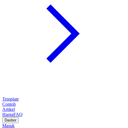
Template
Contoh
Artikel
Harga
FAQ
Dasbor
Masuk