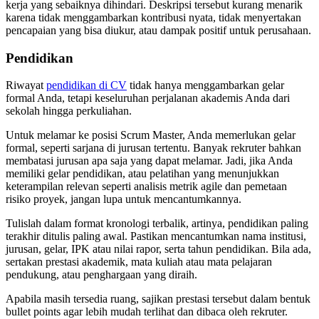
kerja yang sebaiknya dihindari. Deskripsi tersebut kurang menarik
karena tidak menggambarkan kontribusi nyata, tidak menyertakan
pencapaian yang bisa diukur, atau dampak positif untuk perusahaan.
Pendidikan
Riwayat
pendidikan di CV
tidak hanya menggambarkan gelar
formal Anda, tetapi keseluruhan perjalanan akademis Anda dari
sekolah hingga perkuliahan.
Untuk melamar ke posisi Scrum Master, Anda memerlukan gelar
formal, seperti sarjana di jurusan tertentu. Banyak rekruter bahkan
membatasi jurusan apa saja yang dapat melamar. Jadi, jika Anda
memiliki gelar pendidikan, atau pelatihan yang menunjukkan
keterampilan relevan seperti analisis metrik agile dan pemetaan
risiko proyek, jangan lupa untuk mencantumkannya.
Tulislah dalam format kronologi terbalik, artinya, pendidikan paling
terakhir ditulis paling awal. Pastikan mencantumkan nama institusi,
jurusan, gelar, IPK atau nilai rapor, serta tahun pendidikan. Bila ada,
sertakan prestasi akademik, mata kuliah atau mata pelajaran
pendukung, atau penghargaan yang diraih.
Apabila masih tersedia ruang, sajikan prestasi tersebut dalam bentuk
bullet points agar lebih mudah terlihat dan dibaca oleh rekruter.