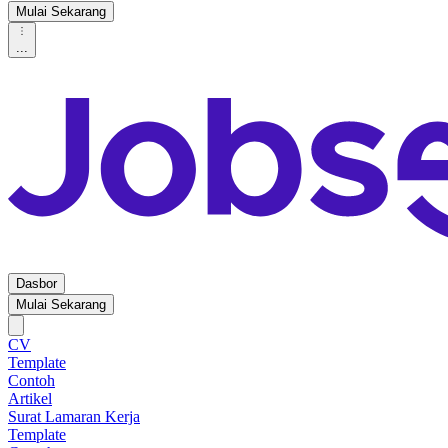
Mulai Sekarang
...
Dasbor
Mulai Sekarang
CV
Template
Contoh
Artikel
Surat Lamaran Kerja
Template