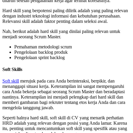
ditaruh setelah pengalaman kerja agar terlihat korelasinya.
Hard skill yang berpotensi paling dilirik adalah yang paling relevan
dengan industri teknologi informasi dan kebutuhan perusahaan.
Relevansi skill adalah faktor penting dalam seleksi awal.
Nah, berikut adalah hard skill yang dinilai paling relevan untuk
menjadi seorang Scrum Master.
Pemahaman metodologi scrum
Pengelolaan backlog produk
Pengelolaan sprint backlog
Soft Skills
Soft skill
merujuk pada cara Anda berinteraksi, berpikir, dan
menanggapi situasi kerja. Keterampilan ini sangat mempengaruhi
cara Anda bekerja sebagai seorang Scrum Master dan beradaptasi
nantinya. Keterampilan ini menjadi pelengkap dari hard skill dan
memberi gambaran bagi rekruter tentang etos kerja Anda dan cara
mengelola tanggung jawab.
Seperti halnya hard skill, soft skill di CV yang menarik perhatian
HRD adalah yang relevan dengan posisi yang Anda lamar. Karena
itu, penting untuk mencantumkan soft skill yang spesifik atau yang