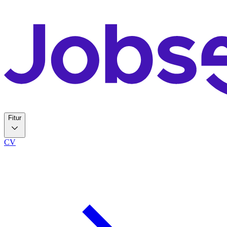
Fitur
CV