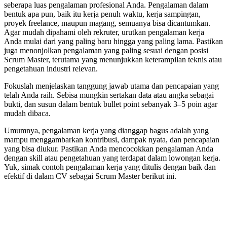
seberapa luas pengalaman profesional Anda. Pengalaman dalam
bentuk apa pun, baik itu kerja penuh waktu, kerja sampingan,
proyek freelance, maupun magang, semuanya bisa dicantumkan.
Agar mudah dipahami oleh rekruter, urutkan pengalaman kerja
Anda mulai dari yang paling baru hingga yang paling lama. Pastikan
juga menonjolkan pengalaman yang paling sesuai dengan posisi
Scrum Master, terutama yang menunjukkan keterampilan teknis atau
pengetahuan industri relevan.
Fokuslah menjelaskan tanggung jawab utama dan pencapaian yang
telah Anda raih. Sebisa mungkin sertakan data atau angka sebagai
bukti, dan susun dalam bentuk bullet point sebanyak 3–5 poin agar
mudah dibaca.
Umumnya, pengalaman kerja yang dianggap bagus adalah yang
mampu menggambarkan kontribusi, dampak nyata, dan pencapaian
yang bisa diukur. Pastikan Anda mencocokkan pengalaman Anda
dengan skill atau pengetahuan yang terdapat dalam lowongan kerja.
Yuk, simak contoh pengalaman kerja yang ditulis dengan baik dan
efektif di dalam CV sebagai Scrum Master berikut ini.