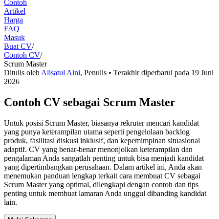
Contoh
Artikel
Harga
FAQ
Masuk
Buat CV
/
Contoh CV
/
Scrum Master
Ditulis oleh
Alisatul Aini
,
Penulis
• Terakhir diperbarui pada
19 Juni
2026
Contoh CV sebagai Scrum Master
Untuk posisi Scrum Master, biasanya rekruter mencari kandidat
yang punya keterampilan utama seperti pengelolaan backlog
produk, fasilitasi diskusi inklusif, dan kepemimpinan situasional
adaptif. CV yang benar-benar menonjolkan keterampilan dan
pengalaman Anda sangatlah penting untuk bisa menjadi kandidat
yang dipertimbangkan perusahaan. Dalam artikel ini, Anda akan
menemukan panduan lengkap terkait cara membuat CV sebagai
Scrum Master yang optimal, dilengkapi dengan contoh dan tips
penting untuk membuat lamaran Anda unggul dibanding kandidat
lain.