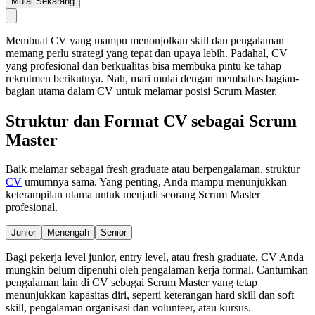
Mulai Sekarang
Membuat CV yang mampu menonjolkan skill dan pengalaman
memang perlu strategi yang tepat dan upaya lebih. Padahal, CV
yang profesional dan berkualitas bisa membuka pintu ke tahap
rekrutmen berikutnya. Nah, mari mulai dengan membahas bagian-
bagian utama dalam CV untuk melamar posisi Scrum Master.
Struktur dan Format CV sebagai Scrum
Master
Baik melamar sebagai fresh graduate atau berpengalaman, struktur
CV
umumnya sama. Yang penting, Anda mampu menunjukkan
keterampilan utama untuk menjadi seorang Scrum Master
profesional.
Junior
Menengah
Senior
Bagi pekerja level junior, entry level, atau fresh graduate, CV Anda
mungkin belum dipenuhi oleh pengalaman kerja formal. Cantumkan
pengalaman lain di CV sebagai Scrum Master yang tetap
menunjukkan kapasitas diri, seperti keterangan hard skill dan soft
skill, pengalaman organisasi dan volunteer, atau kursus.