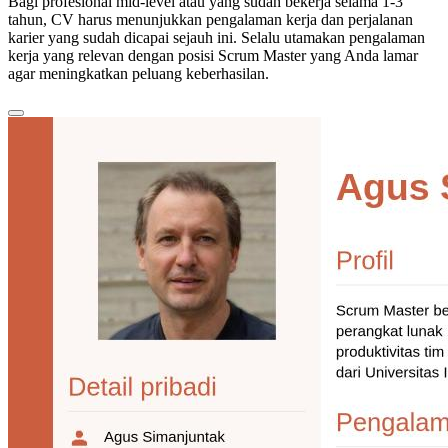
Bagi profesional mid-level atau yang sudah bekerja selama 1-3
tahun, CV harus menunjukkan pengalaman kerja dan perjalanan
karier yang sudah dicapai sejauh ini. Selalu utamakan pengalaman
kerja yang relevan dengan posisi Scrum Master yang Anda lamar
agar meningkatkan peluang keberhasilan.