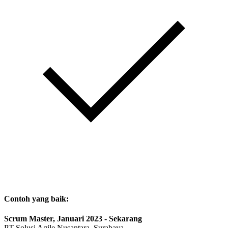
Contoh yang baik:
Scrum Master, Januari 2023 - Sekarang
PT Solusi Agile Nusantara, Surabaya