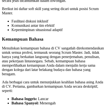
secara jelas dicantumkan dalam lowongan.
Berikut ini daftar soft skill yang sering dicari untuk posisi Scrum
Master.
Fasilitasi diskusi inklusif
Komunikasi antar tim efektif
Kepemimpinan situasional adaptif
Kemampuan Bahasa
Menuliskan kemampuan bahasa di CV sangatlah direkomendasikan
untuk semua profesi, termasuk seorang Scrum Master. Jadi, tidak
hanya yang berkaitan langsung dengan penerjemahan, penulisan,
atau pekerjaan lintasnegara. Sebab, kemampuan bahasa
memperlihatkan kemampuan Anda dalam menjalin kerja sama
dengan kolega dari latar belakang budaya dan bahasa yang
beragam.
Ada berbagai cara untuk menunjukkan keahlian bahasa asing Anda
di CV. Pertama, gambarkan kemampuan Anda secara deskriptif,
seperti:
Bahasa Inggris:
Lancar
Bahasa Spanyol:
Menengah