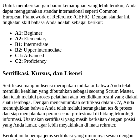
Untuk memberikan gambaran kemampuan yang lebih terukur, Anda
dapat menggunakan standar internasional seperti Common
European Framework of Reference (CEFR). Dengan standar ini,
tingkatan skill bahasa Anda adalah sebagai berikut:
A1:
Beginner
A2:
Elementary
B1:
Intermediate
B2:
Upper intermediate
C1:
Advanced
C2:
Proficiency
Sertifikasi, Kursus, dan Lisensi
Sertifikasi maupun lisensi merupakan indikator bahwa Anda telah
memiliki keahlian yang dibutuhkan sebagai seorang Scrum Master,
dan telah melalui proses pelatihan atau pendidikan resmi yang diakui
suatu lembaga. Dengan mencantumkan sertifikasi dalam CV, Anda
menunjukkan bahwa Anda telah melalui serangkaian tes & proses
dan siap menjalankan peran secara profesional di bidang teknologi
informasi. Utamakan sertifikasi yang masih berkaitan dengan posisi
yang Anda lamar, agar lebih meyakinkan di mata rekruter.
Berikut ini beberapa jenis sertifikasi yang umumnya sesuai dengan