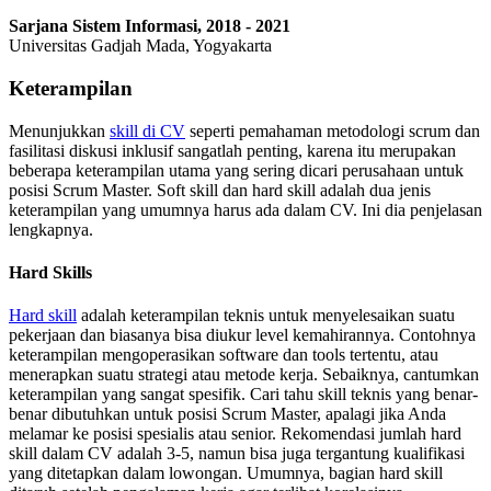
Sarjana Sistem Informasi, 2018 - 2021
Universitas Gadjah Mada, Yogyakarta
Keterampilan
Menunjukkan
skill di CV
seperti pemahaman metodologi scrum dan
fasilitasi diskusi inklusif sangatlah penting, karena itu merupakan
beberapa keterampilan utama yang sering dicari perusahaan untuk
posisi Scrum Master. Soft skill dan hard skill adalah dua jenis
keterampilan yang umumnya harus ada dalam CV. Ini dia penjelasan
lengkapnya.
Hard Skills
Hard skill
adalah keterampilan teknis untuk menyelesaikan suatu
pekerjaan dan biasanya bisa diukur level kemahirannya. Contohnya
keterampilan mengoperasikan software dan tools tertentu, atau
menerapkan suatu strategi atau metode kerja. Sebaiknya, cantumkan
keterampilan yang sangat spesifik. Cari tahu skill teknis yang benar-
benar dibutuhkan untuk posisi Scrum Master, apalagi jika Anda
melamar ke posisi spesialis atau senior. Rekomendasi jumlah hard
skill dalam CV adalah 3-5, namun bisa juga tergantung kualifikasi
yang ditetapkan dalam lowongan. Umumnya, bagian hard skill