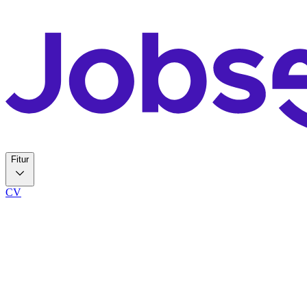
Fitur
CV