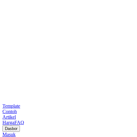
Template
Contoh
Artikel
Harga
FAQ
Dasbor
Masuk