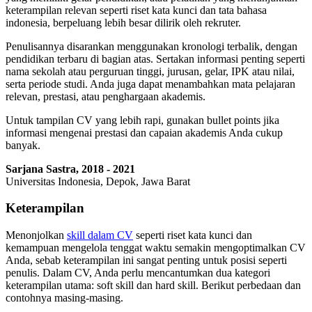
keterampilan relevan seperti riset kata kunci dan tata bahasa
indonesia, berpeluang lebih besar dilirik oleh rekruter.
Penulisannya disarankan menggunakan kronologi terbalik, dengan
pendidikan terbaru di bagian atas. Sertakan informasi penting seperti
nama sekolah atau perguruan tinggi, jurusan, gelar, IPK atau nilai,
serta periode studi. Anda juga dapat menambahkan mata pelajaran
relevan, prestasi, atau penghargaan akademis.
Untuk tampilan CV yang lebih rapi, gunakan bullet points jika
informasi mengenai prestasi dan capaian akademis Anda cukup
banyak.
Sarjana Sastra, 2018 - 2021
Universitas Indonesia, Depok, Jawa Barat
Keterampilan
Menonjolkan
skill dalam CV
seperti riset kata kunci dan
kemampuan mengelola tenggat waktu semakin mengoptimalkan CV
Anda, sebab keterampilan ini sangat penting untuk posisi seperti
penulis. Dalam CV, Anda perlu mencantumkan dua kategori
keterampilan utama: soft skill dan hard skill. Berikut perbedaan dan
contohnya masing-masing.