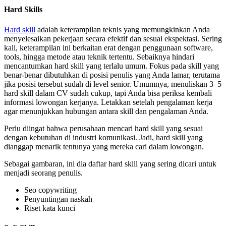
Hard Skills
Hard skill
adalah keterampilan teknis yang memungkinkan Anda
menyelesaikan pekerjaan secara efektif dan sesuai ekspektasi. Sering
kali, keterampilan ini berkaitan erat dengan penggunaan software,
tools, hingga metode atau teknik tertentu. Sebaiknya hindari
mencantumkan hard skill yang terlalu umum. Fokus pada skill yang
benar-benar dibutuhkan di posisi penulis yang Anda lamar, terutama
jika posisi tersebut sudah di level senior. Umumnya, menuliskan 3–5
hard skill dalam CV sudah cukup, tapi Anda bisa periksa kembali
informasi lowongan kerjanya. Letakkan setelah pengalaman kerja
agar menunjukkan hubungan antara skill dan pengalaman Anda.
Perlu diingat bahwa perusahaan mencari hard skill yang sesuai
dengan kebutuhan di industri komunikasi. Jadi, hard skill yang
dianggap menarik tentunya yang mereka cari dalam lowongan.
Sebagai gambaran, ini dia daftar hard skill yang sering dicari untuk
menjadi seorang penulis.
Seo copywriting
Penyuntingan naskah
Riset kata kunci