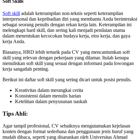
Soft Skills
Soft skill
adalah keterampilan non-teknis seperti keterampilan
interpersonal dan kepribadian diri yang membantu Anda berinteraksi
sebagai seorang penulis dengan rekan kerja lain. Keterampilan ini
melengkapi hard skill, dan sering kali menjadi penilaian utama
dalam menentukan kecocokan budaya kerja, etos kerja, dan gaya
kerja Anda.
Biasanya, HRD lebih tertarik pada CV yang mencantumkan soft
skill yang relevan dengan pekerjaan yang dilamar. Itulah kenapa
menuliskan soft skill yang sesuai dengan informasi pada lowongan
kerja sangatlah penting.
Berikut ini daftar soft skill yang sering dicari untuk posisi penulis.
Kreativitas dalam merangkai cerita
Konsistensi dalam menulis harian
Ketelitian dalam penyusunan naskah
Tips Ahli:
Agar tampil profesional, CV sebaiknya mengutamakan kejelasan
konten dengan format sederhana dan penggunaan jenis huruf yang
mudah dibaca, seperti yang disarankan oleh Universitas Ahmad