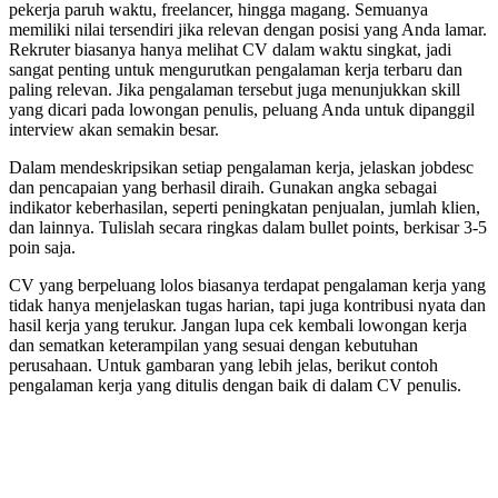
pekerja paruh waktu, freelancer, hingga magang. Semuanya
memiliki nilai tersendiri jika relevan dengan posisi yang Anda lamar.
Rekruter biasanya hanya melihat CV dalam waktu singkat, jadi
sangat penting untuk mengurutkan pengalaman kerja terbaru dan
paling relevan. Jika pengalaman tersebut juga menunjukkan skill
yang dicari pada lowongan penulis, peluang Anda untuk dipanggil
interview akan semakin besar.
Dalam mendeskripsikan setiap pengalaman kerja, jelaskan jobdesc
dan pencapaian yang berhasil diraih. Gunakan angka sebagai
indikator keberhasilan, seperti peningkatan penjualan, jumlah klien,
dan lainnya. Tulislah secara ringkas dalam bullet points, berkisar 3-5
poin saja.
CV yang berpeluang lolos biasanya terdapat pengalaman kerja yang
tidak hanya menjelaskan tugas harian, tapi juga kontribusi nyata dan
hasil kerja yang terukur. Jangan lupa cek kembali lowongan kerja
dan sematkan keterampilan yang sesuai dengan kebutuhan
perusahaan. Untuk gambaran yang lebih jelas, berikut contoh
pengalaman kerja yang ditulis dengan baik di dalam CV penulis.