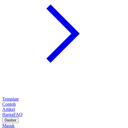
Template
Contoh
Artikel
Harga
FAQ
Dasbor
Masuk