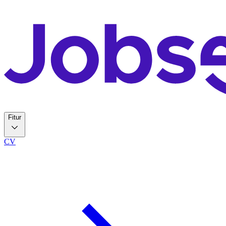
Fitur
CV