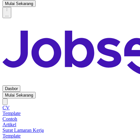
Mulai Sekarang
...
Dasbor
Mulai Sekarang
CV
Template
Contoh
Artikel
Surat Lamaran Kerja
Template