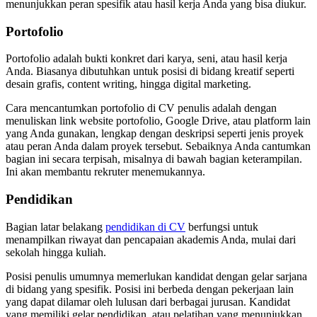
menunjukkan peran spesifik atau hasil kerja Anda yang bisa diukur.
Portofolio
Portofolio adalah bukti konkret dari karya, seni, atau hasil kerja
Anda. Biasanya dibutuhkan untuk posisi di bidang kreatif seperti
desain grafis, content writing, hingga digital marketing.
Cara mencantumkan portofolio di CV penulis adalah dengan
menuliskan link website portofolio, Google Drive, atau platform lain
yang Anda gunakan, lengkap dengan deskripsi seperti jenis proyek
atau peran Anda dalam proyek tersebut. Sebaiknya Anda cantumkan
bagian ini secara terpisah, misalnya di bawah bagian keterampilan.
Ini akan membantu rekruter menemukannya.
Pendidikan
Bagian latar belakang
pendidikan di CV
berfungsi untuk
menampilkan riwayat dan pencapaian akademis Anda, mulai dari
sekolah hingga kuliah.
Posisi penulis umumnya memerlukan kandidat dengan gelar sarjana
di bidang yang spesifik. Posisi ini berbeda dengan pekerjaan lain
yang dapat dilamar oleh lulusan dari berbagai jurusan. Kandidat
yang memiliki gelar pendidikan, atau pelatihan yang menunjukkan