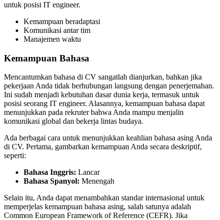
untuk posisi IT engineer.
Kemampuan beradaptasi
Komunikasi antar tim
Manajemen waktu
Kemampuan Bahasa
Mencantumkan bahasa di CV sangatlah dianjurkan, bahkan jika
pekerjaan Anda tidak berhubungan langsung dengan penerjemahan.
Ini sudah menjadi kebutuhan dasar dunia kerja, termasuk untuk
posisi seorang IT engineer. Alasannya, kemampuan bahasa dapat
menunjukkan pada rekruter bahwa Anda mampu menjalin
komunikasi global dan bekerja lintas budaya.
Ada berbagai cara untuk menunjukkan keahlian bahasa asing Anda
di CV. Pertama, gambarkan kemampuan Anda secara deskriptif,
seperti:
Bahasa Inggris:
Lancar
Bahasa Spanyol:
Menengah
Selain itu, Anda dapat menambahkan standar internasional untuk
memperjelas kemampuan bahasa asing, salah satunya adalah
Common European Framework of Reference (CEFR). Jika