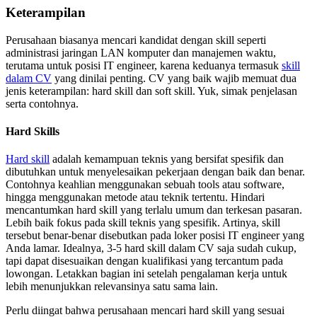
Keterampilan
Perusahaan biasanya mencari kandidat dengan skill seperti
administrasi jaringan LAN komputer dan manajemen waktu,
terutama untuk posisi IT engineer, karena keduanya termasuk
skill
dalam CV
yang dinilai penting. CV yang baik wajib memuat dua
jenis keterampilan: hard skill dan soft skill. Yuk, simak penjelasan
serta contohnya.
Hard Skills
Hard skill
adalah kemampuan teknis yang bersifat spesifik dan
dibutuhkan untuk menyelesaikan pekerjaan dengan baik dan benar.
Contohnya keahlian menggunakan sebuah tools atau software,
hingga menggunakan metode atau teknik tertentu. Hindari
mencantumkan hard skill yang terlalu umum dan terkesan pasaran.
Lebih baik fokus pada skill teknis yang spesifik. Artinya, skill
tersebut benar-benar disebutkan pada loker posisi IT engineer yang
Anda lamar. Idealnya, 3-5 hard skill dalam CV saja sudah cukup,
tapi dapat disesuaikan dengan kualifikasi yang tercantum pada
lowongan. Letakkan bagian ini setelah pengalaman kerja untuk
lebih menunjukkan relevansinya satu sama lain.
Perlu diingat bahwa perusahaan mencari hard skill yang sesuai