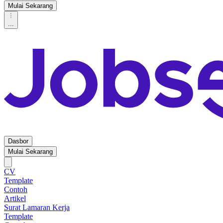
Mulai Sekarang
...
Dasbor
Mulai Sekarang
CV
Template
Contoh
Artikel
Surat Lamaran Kerja
Template