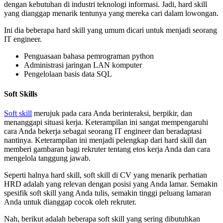
dengan kebutuhan di industri teknologi informasi. Jadi, hard skill
yang dianggap menarik tentunya yang mereka cari dalam lowongan.
Ini dia beberapa hard skill yang umum dicari untuk menjadi seorang
IT engineer.
Penguasaan bahasa pemrograman python
Administrasi jaringan LAN komputer
Pengelolaan basis data SQL
Soft Skills
Soft skill
merujuk pada cara Anda berinteraksi, berpikir, dan
menanggapi situasi kerja. Keterampilan ini sangat mempengaruhi
cara Anda bekerja sebagai seorang IT engineer dan beradaptasi
nantinya. Keterampilan ini menjadi pelengkap dari hard skill dan
memberi gambaran bagi rekruter tentang etos kerja Anda dan cara
mengelola tanggung jawab.
Seperti halnya hard skill, soft skill di CV yang menarik perhatian
HRD adalah yang relevan dengan posisi yang Anda lamar. Semakin
spesifik soft skill yang Anda tulis, semakin tinggi peluang lamaran
Anda untuk dianggap cocok oleh rekruter.
Nah, berikut adalah beberapa soft skill yang sering dibutuhkan