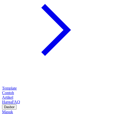
Template
Contoh
Artikel
Harga
FAQ
Dasbor
Masuk