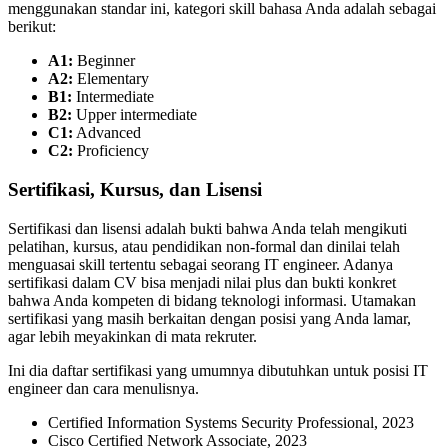
menggunakan standar ini, kategori skill bahasa Anda adalah sebagai
berikut:
A1:
Beginner
A2:
Elementary
B1:
Intermediate
B2:
Upper intermediate
C1:
Advanced
C2:
Proficiency
Sertifikasi, Kursus, dan Lisensi
Sertifikasi dan lisensi adalah bukti bahwa Anda telah mengikuti
pelatihan, kursus, atau pendidikan non-formal dan dinilai telah
menguasai skill tertentu sebagai seorang IT engineer. Adanya
sertifikasi dalam CV bisa menjadi nilai plus dan bukti konkret
bahwa Anda kompeten di bidang teknologi informasi. Utamakan
sertifikasi yang masih berkaitan dengan posisi yang Anda lamar,
agar lebih meyakinkan di mata rekruter.
Ini dia daftar sertifikasi yang umumnya dibutuhkan untuk posisi IT
engineer dan cara menulisnya.
Certified Information Systems Security Professional, 2023
Cisco Certified Network Associate, 2023