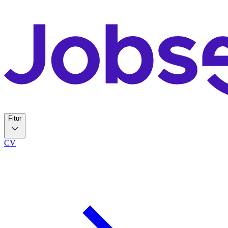
Fitur
CV