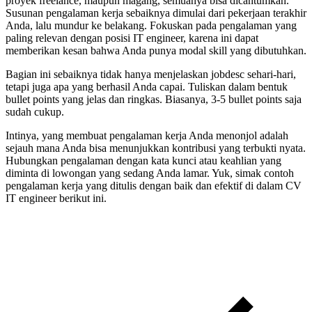
proyek freelance, maupun magang, semuanya bisa dicantumkan.
Susunan pengalaman kerja sebaiknya dimulai dari pekerjaan terakhir
Anda, lalu mundur ke belakang. Fokuskan pada pengalaman yang
paling relevan dengan posisi IT engineer, karena ini dapat
memberikan kesan bahwa Anda punya modal skill yang dibutuhkan.
Bagian ini sebaiknya tidak hanya menjelaskan jobdesc sehari-hari,
tetapi juga apa yang berhasil Anda capai. Tuliskan dalam bentuk
bullet points yang jelas dan ringkas. Biasanya, 3-5 bullet points saja
sudah cukup.
Intinya, yang membuat pengalaman kerja Anda menonjol adalah
sejauh mana Anda bisa menunjukkan kontribusi yang terbukti nyata.
Hubungkan pengalaman dengan kata kunci atau keahlian yang
diminta di lowongan yang sedang Anda lamar. Yuk, simak contoh
pengalaman kerja yang ditulis dengan baik dan efektif di dalam CV
IT engineer berikut ini.