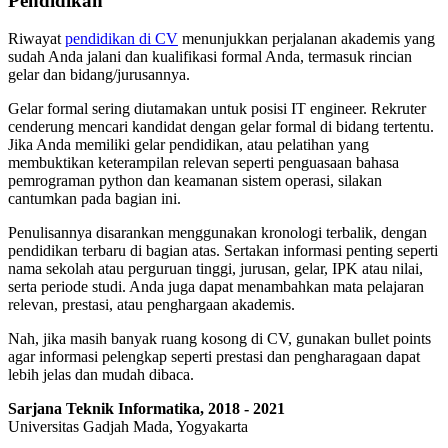
Pendidikan
Riwayat
pendidikan di CV
menunjukkan perjalanan akademis yang
sudah Anda jalani dan kualifikasi formal Anda, termasuk rincian
gelar dan bidang/jurusannya.
Gelar formal sering diutamakan untuk posisi IT engineer. Rekruter
cenderung mencari kandidat dengan gelar formal di bidang tertentu.
Jika Anda memiliki gelar pendidikan, atau pelatihan yang
membuktikan keterampilan relevan seperti penguasaan bahasa
pemrograman python dan keamanan sistem operasi, silakan
cantumkan pada bagian ini.
Penulisannya disarankan menggunakan kronologi terbalik, dengan
pendidikan terbaru di bagian atas. Sertakan informasi penting seperti
nama sekolah atau perguruan tinggi, jurusan, gelar, IPK atau nilai,
serta periode studi. Anda juga dapat menambahkan mata pelajaran
relevan, prestasi, atau penghargaan akademis.
Nah, jika masih banyak ruang kosong di CV, gunakan bullet points
agar informasi pelengkap seperti prestasi dan pengharagaan dapat
lebih jelas dan mudah dibaca.
Sarjana Teknik Informatika, 2018 - 2021
Universitas Gadjah Mada, Yogyakarta