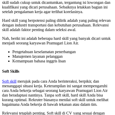
skill sudah cukup untuk dicantumkan, tergantung isi lowongan dan
kualifikasi yang dicari perusahaan. Sebaiknya letakkan bagian ini
setelah pengalaman kerja agar terlihat korelasinya.
Hard skill yang berpotensi paling dilirik adalah yang paling relevan
dengan industri transportasi dan kebutuhan perusahaan. Relevansi
skill adalah faktor penting dalam seleksi awal.
Nah, berikt ini adalah beberapa hard skill yang banyak dicari untuk
menjadi seorang karyawan Pramugari Lion Air.
Pengetahuan keselamatan penerbangan
Manajemen layanan pelanggan
Kemampuan bahasa inggris lisan
Soft Skills
Soft skill
merujuk pada cara Anda berinteraksi, berpikir, dan
menanggapi situasi kerja. Keterampilan ini sangat mempengaruhi
cara Anda bekerja sebagai seorang karyawan Pramugari Lion Air
dan beradaptasi nantinya. Tanpa soft skill, hard skill Anda bisa
kurang optimal. Rekruter biasanya menilai soft skill untuk melihat
bagaimana Anda bekerja di bawah tekanan atau dalam tim.
Relevansi tetaplah penting. Soft skill di CV yang sesuai dengan