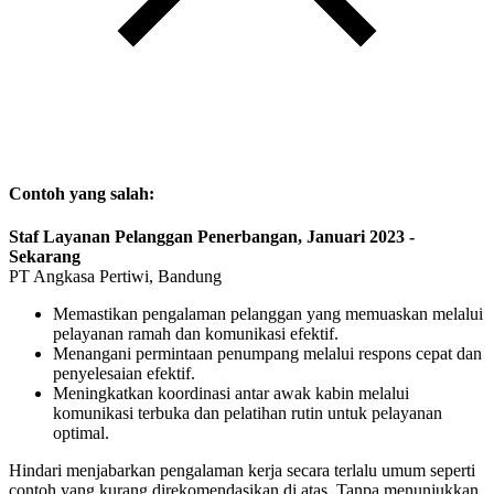
Contoh yang salah:
Staf Layanan Pelanggan Penerbangan, Januari 2023 -
Sekarang
PT Angkasa Pertiwi, Bandung
Memastikan pengalaman pelanggan yang memuaskan melalui
pelayanan ramah dan komunikasi efektif.
Menangani permintaan penumpang melalui respons cepat dan
penyelesaian efektif.
Meningkatkan koordinasi antar awak kabin melalui
komunikasi terbuka dan pelatihan rutin untuk pelayanan
optimal.
Hindari menjabarkan pengalaman kerja secara terlalu umum seperti
contoh yang kurang direkomendasikan di atas. Tanpa menunjukkan