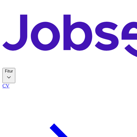
Fitur
CV