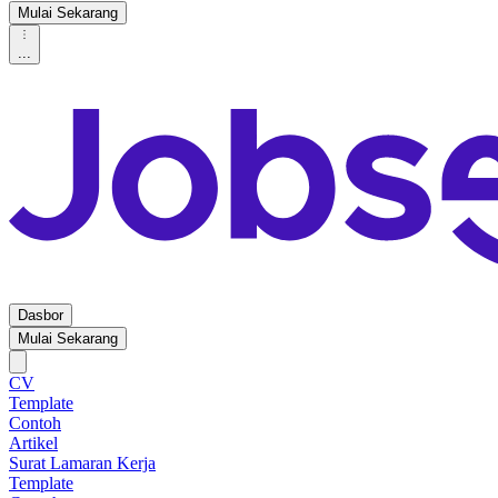
Mulai Sekarang
...
Dasbor
Mulai Sekarang
CV
Template
Contoh
Artikel
Surat Lamaran Kerja
Template