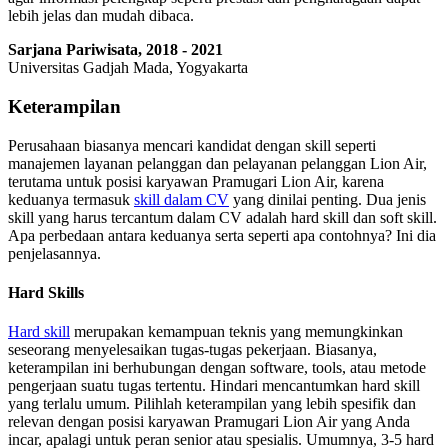
lebih jelas dan mudah dibaca.
Sarjana Pariwisata, 2018 - 2021
Universitas Gadjah Mada, Yogyakarta
Keterampilan
Perusahaan biasanya mencari kandidat dengan skill seperti
manajemen layanan pelanggan dan pelayanan pelanggan Lion Air,
terutama untuk posisi karyawan Pramugari Lion Air, karena
keduanya termasuk
skill dalam CV
yang dinilai penting. Dua jenis
skill yang harus tercantum dalam CV adalah hard skill dan soft skill.
Apa perbedaan antara keduanya serta seperti apa contohnya? Ini dia
penjelasannya.
Hard Skills
Hard skill
merupakan kemampuan teknis yang memungkinkan
seseorang menyelesaikan tugas-tugas pekerjaan. Biasanya,
keterampilan ini berhubungan dengan software, tools, atau metode
pengerjaan suatu tugas tertentu. Hindari mencantumkan hard skill
yang terlalu umum. Pilihlah keterampilan yang lebih spesifik dan
relevan dengan posisi karyawan Pramugari Lion Air yang Anda
incar, apalagi untuk peran senior atau spesialis. Umumnya, 3-5 hard