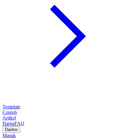
Template
Contoh
Artikel
Harga
FAQ
Dasbor
Masuk