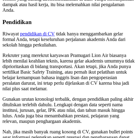
dampak atau hasil kerja, itu bisa melemahkan nilai pengalaman
Anda.
Pendidikan
Riwayat
pendidikan di CV
tidak hanya menggambarkan gelar
formal Anda, tetapi keseluruhan perjalanan akademis Anda dari
sekolah hingga perkuliahan.
Rekruter yang merekrut karyawan Pramugari Lion Air biasanya
lebih menilai keahlian teknis, karena gelar akademis umumnya tidak
diprioritaskan di bidang transportasi. Akan tetapi, jika Anda punya
sertifikat Basic Safety Training, atau pernah ikut pelatihan untuk
belajar kemampuan bahasa inggris lisan dan pengoperasian
peralatan darurat, ini tetap perlu dijelaskan di CV karena bisa jadi
nilai plus saat melamar.
Gunakan urutan kronologi terbalik, dengan pendidikan paling akhir
dituliskan terlebih dahulu. Lengkapi dengan data seperti nama
institusi, jurusan, gelar, IPK atau nilai, dan tahun masuk hingga
lulus. Anda juga bisa menambahkan prestasi, pelajaran yang
relevan, maupun penghargaan akademis.
Nah, jika masih banyak ruang kosong di CV, gunakan bullet points
agar informasi pelengkap seperti prestasi dan pengharagaan dapat