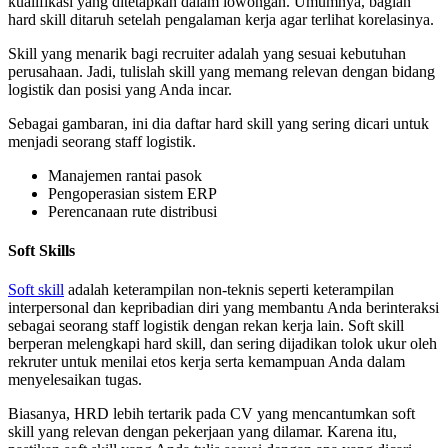
kualifikasi yang ditetapkan dalam lowongan. Umumnya, bagian
hard skill ditaruh setelah pengalaman kerja agar terlihat korelasinya.
Skill yang menarik bagi recruiter adalah yang sesuai kebutuhan
perusahaan. Jadi, tulislah skill yang memang relevan dengan bidang
logistik dan posisi yang Anda incar.
Sebagai gambaran, ini dia daftar hard skill yang sering dicari untuk
menjadi seorang staff logistik.
Manajemen rantai pasok
Pengoperasian sistem ERP
Perencanaan rute distribusi
Soft Skills
Soft skill
adalah keterampilan non-teknis seperti keterampilan
interpersonal dan kepribadian diri yang membantu Anda berinteraksi
sebagai seorang staff logistik dengan rekan kerja lain. Soft skill
berperan melengkapi hard skill, dan sering dijadikan tolok ukur oleh
rekruter untuk menilai etos kerja serta kemampuan Anda dalam
menyelesaikan tugas.
Biasanya, HRD lebih tertarik pada CV yang mencantumkan soft
skill yang relevan dengan pekerjaan yang dilamar. Karena itu,