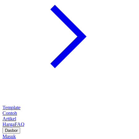
Template
Contoh
Artikel
Harga
FAQ
Dasbor
Masuk