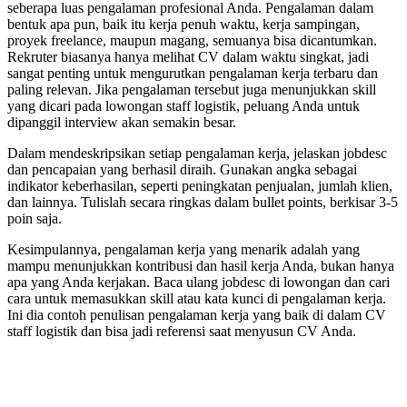
seberapa luas pengalaman profesional Anda. Pengalaman dalam
bentuk apa pun, baik itu kerja penuh waktu, kerja sampingan,
proyek freelance, maupun magang, semuanya bisa dicantumkan.
Rekruter biasanya hanya melihat CV dalam waktu singkat, jadi
sangat penting untuk mengurutkan pengalaman kerja terbaru dan
paling relevan. Jika pengalaman tersebut juga menunjukkan skill
yang dicari pada lowongan staff logistik, peluang Anda untuk
dipanggil interview akan semakin besar.
Dalam mendeskripsikan setiap pengalaman kerja, jelaskan jobdesc
dan pencapaian yang berhasil diraih. Gunakan angka sebagai
indikator keberhasilan, seperti peningkatan penjualan, jumlah klien,
dan lainnya. Tulislah secara ringkas dalam bullet points, berkisar 3-5
poin saja.
Kesimpulannya, pengalaman kerja yang menarik adalah yang
mampu menunjukkan kontribusi dan hasil kerja Anda, bukan hanya
apa yang Anda kerjakan. Baca ulang jobdesc di lowongan dan cari
cara untuk memasukkan skill atau kata kunci di pengalaman kerja.
Ini dia contoh penulisan pengalaman kerja yang baik di dalam CV
staff logistik dan bisa jadi referensi saat menyusun CV Anda.