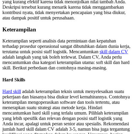
yang kurang efektif karena tidak menonjolkan nilai tambah Anda.
Deskripsi tersebut kurang menarik karena tidak menggambarkan
kontribusi nyata, tidak menyertakan pencapaian yang bisa diukur,
atau dampak positif untuk perusahaan.
Keterampilan
Keterampilan seperti analisis data permintaan dan kepatuhan
terhadap prosedur operasional sangat dibutuhkan dalam dunia kerja,
terutama untuk posisi staff logistik. Mencantumkan
skill dalam CV
adalah langkah yang tak boleh terlewat. Dalam CV, Anda perlu
mencantumkan dua kategori keterampilan utama: soft skill dan hard
skill. Berikut perbedaan dan contohnya masing-masing.
Hard Skills
Hard skill
adalah keterampilan teknis untuk menyelesaikan suatu
pekerjaan dan biasanya bisa diukur level kemahirannya. Contohnya
keterampilan mengoperasikan software dan tools tertentu, atau
menerapkan suatu strategi atau metode kerja. Hindari
mencantumkan hard skill yang terlalu umum. Pilihlah keterampilan
yang lebih spesifik dan relevan dengan posisi staff logistik yang
Anda incar, apalagi untuk peran senior atau spesialis. Rekomendasi
jumlah hard skill dalam CV adalah 3-5, namun bisa juga tergantung