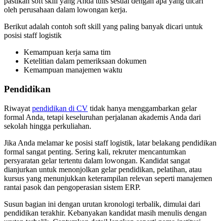
pastikan soft skill yang Anda tulis sesuai dengan apa yang dicari
oleh perusahaan dalam lowongan kerja.
Berikut adalah contoh soft skill yang paling banyak dicari untuk
posisi staff logistik
Kemampuan kerja sama tim
Ketelitian dalam pemeriksaan dokumen
Kemampuan manajemen waktu
Pendidikan
Riwayat
pendidikan di CV
tidak hanya menggambarkan gelar
formal Anda, tetapi keseluruhan perjalanan akademis Anda dari
sekolah hingga perkuliahan.
Jika Anda melamar ke posisi staff logistik, latar belakang pendidikan
formal sangat penting. Sering kali, rekruter mencantumkan
persyaratan gelar tertentu dalam lowongan. Kandidat sangat
dianjurkan untuk menonjolkan gelar pendidikan, pelatihan, atau
kursus yang menunjukkan keterampilan relevan seperti manajemen
rantai pasok dan pengoperasian sistem ERP.
Susun bagian ini dengan urutan kronologi terbalik, dimulai dari
pendidikan terakhir. Kebanyakan kandidat masih menulis dengan