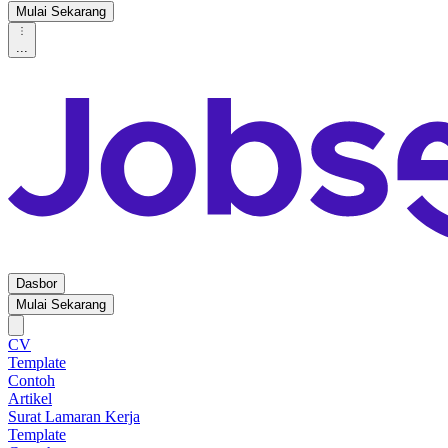
Mulai Sekarang
...
Dasbor
Mulai Sekarang
CV
Template
Contoh
Artikel
Surat Lamaran Kerja
Template