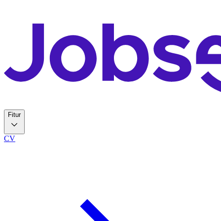
Fitur
CV