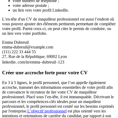
votre numéro de téléphone ;
votre adresse postale ;
un lien vers votre profil LinkedIn.
L’en-tête d'un CV de maquilleur professionnel est aussi l’endroit où
vous pouvez ajouter des éléments pertinents permettant de compléter
votre profil. Parmi ceux-ci, on peut citer le permis de conduire, ou
un lien vers votre portfolio.
Emma Dubreuil
emma-dubreuil@example.com
(111) 222 33 444 55
27, Rue de la République, 69002 Lyon
linkedin․com/in/emma–dubreuil–123
Créer une accroche forte pour votre CV
En 3 à 5 lignes, le profil personnel, que l’on appelle également
accroche, transmet des informations essentielles de votre profil afin
de convaincre le recruteur de lire votre CV de maquilleur
professionnel. Placé sous l’en-tête, il est immanquable. Décrivant le
parcours et les compétences-clés ideales pour un maquilleur
professionnel, le profil personnel est centré sur les besoins exprimés
par l'entreprise.
L’objectif professionnel
est plus orienté vers les
intentions et orientations de carrière du candidat, par rapport à son