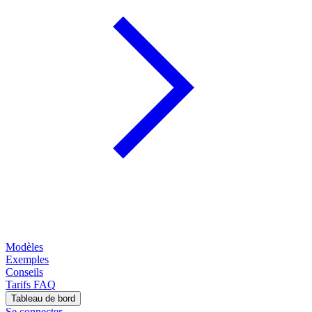
Modèles
Exemples
Conseils
Tarifs
FAQ
Tableau de bord
Se connecter