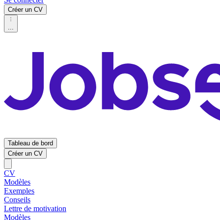
Créer un CV
...
Tableau de bord
Créer un CV
CV
Modèles
Exemples
Conseils
Lettre de motivation
Modèles