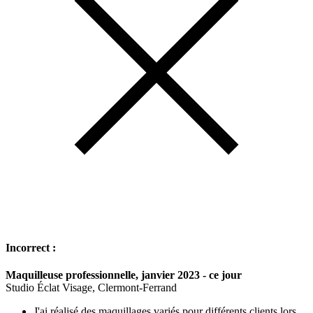
Incorrect :
Maquilleuse professionnelle, janvier 2023 - ce jour
Studio Éclat Visage, Clermont-Ferrand
J'ai réalisé des maquillages variés pour différents clients lors