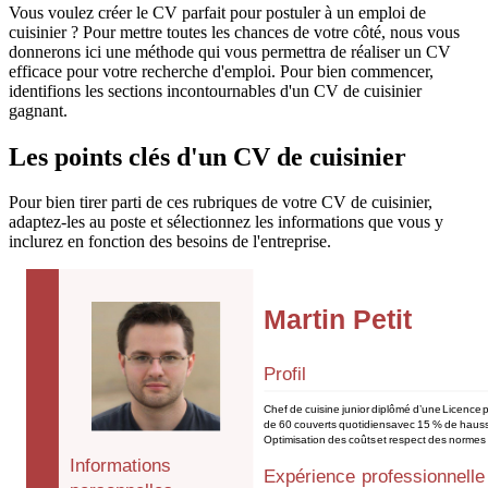
Vous voulez créer le CV parfait pour postuler à un emploi de
cuisinier ? Pour mettre toutes les chances de votre côté, nous vous
donnerons ici une méthode qui vous permettra de réaliser un CV
efficace pour votre recherche d'emploi. Pour bien commencer,
identifions les sections incontournables d'un CV de cuisinier
gagnant.
Les points clés d'un CV de cuisinier
Pour bien tirer parti de ces rubriques de votre CV de cuisinier,
adaptez-les au poste et sélectionnez les informations que vous y
inclurez en fonction des besoins de l'entreprise.