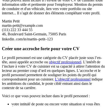
Vous pouvez aussi inclure à l’en-tête de votre CV de cuisinier toute
information utile et pertinente pour l'employeur. Mention du permis
de conduire et d'un véhicule, lien vers votre portfolio ou site
internet... Il s’agit de donner des éléments complétant votre profil.
Martin Petit
martin-petit@example.com
(111) 222 33 444 55
46, Boulevard Saint-Germain, 75005 Paris
linkedin․com/in/martin–petit–123
Créer une accroche forte pour votre CV
Le profil personnel est une catégorie du CV placée juste sous l’en-
tête, aussi appelée accroche ou
objectif professionnel
. L’intérêt de
l’inclure à votre CV de cuisinier est sa capacité à attirer l'attention du
lecteur au premier coup d’œil en quelques lignes. L’accroche et le
profil personnel permettent de souligner les points du profil qui
correspondraient pour un cuisinier.
L’objectif professionnel
indique
les ambitions du candidat, le poste ciblé entrant ainsi dans le
contexte de sa carrière.
Voici ce que vous pouvez inclure dans le profil personnel :
votre intitulé de poste ou encore votre situation si vous êtes