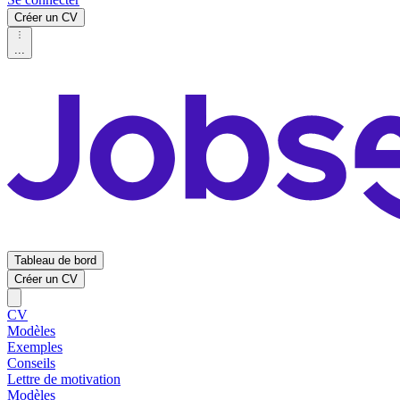
Créer un CV
...
Tableau de bord
Créer un CV
CV
Modèles
Exemples
Conseils
Lettre de motivation
Modèles