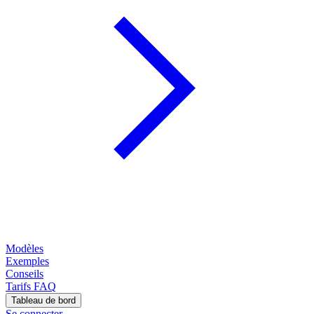
Modèles
Exemples
Conseils
Tarifs
FAQ
Tableau de bord
Se connecter