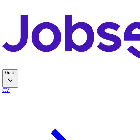
Outils
CV