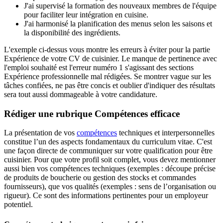
J'ai supervisé la formation des nouveaux membres de l'équipe
pour faciliter leur intégration en cuisine.
J'ai harmonisé la planification des menus selon les saisons et
la disponibilité des ingrédients.
L'exemple ci-dessus vous montre les erreurs à éviter pour la partie
Expérience de votre CV de cuisinier. Le manque de pertinence avec
l'emploi souhaité est l'erreur numéro 1 s'agissant des sections
Expérience professionnelle mal rédigées. Se montrer vague sur les
tâches confiées, ne pas être concis et oublier d'indiquer des résultats
sera tout aussi dommageable à votre candidature.
Rédiger une rubrique Compétences efficace
La présentation de vos
compétences
techniques et interpersonnelles
constitue l’un des aspects fondamentaux du curriculum vitae. C'est
une façon directe de communiquer sur votre qualification pour être
cuisinier. Pour que votre profil soit complet, vous devez mentionner
aussi bien vos compétences techniques (exemples : découpe précise
de produits de boucherie ou gestion des stocks et commandes
fournisseurs), que vos qualités (exemples : sens de l’organisation ou
rigueur). Ce sont des informations pertinentes pour un employeur
potentiel.