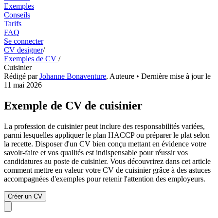
Exemples
Conseils
Tarifs
FAQ
Se connecter
CV designer
/
Exemples de CV
/
Cuisinier
Rédigé par
Johanne Bonaventure
,
Auteure
• Dernière mise à jour le
11 mai 2026
Exemple de CV de cuisinier
La profession de cuisinier peut inclure des responsabilités variées,
parmi lesquelles appliquer le plan HACCP ou préparer le plat selon
la recette. Disposer d'un CV bien conçu mettant en évidence votre
savoir-faire et vos qualités est indispensable pour réussir vos
candidatures au poste de cuisinier. Vous découvrirez dans cet article
comment mettre en valeur votre CV de cuisinier grâce à des astuces
accompagnées d'exemples pour retenir l'attention des employeurs.
Créer un CV