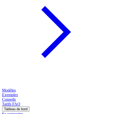
Modèles
Exemples
Conseils
Tarifs
FAQ
Tableau de bord
Se connecter