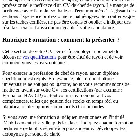
professionnelle inefficace d'un CV de chef de rayon. Le manque de
pertinence avec l'emploi souhaité est l'erreur numéro 1 s'agissant des
sections Expérience professionnelle mal rédigées. Se montrer vague
sur les tâches confiées, ne pas être concis et oublier d'indiquer des
résultats sera tout aussi dommageable à votre candidature.
Rubrique Formation : comment la présenter ?
Cette section de votre CV permet à l'employeur potentiel de
découvrir
vos qualifications
pour être chef de rayon et de voir
comment vous les avez obtenues.
Pour exercer la profession de chef de rayon, aucun diplôme
spécifique n’est requis. En revanche, bien qu’un diplôme
universitaire ne soit pas obligatoire, nous vous recommandons de
mettre en avant sur votre CV vos certifications (par exemple :
Formation HACCP) ou tout cours suivi démontrant vos
compétences, telles que gestion des stocks en temps réel ou
planification des approvisionnements et commandes.
Si vous avez une formation à indiquer, mentionnez-en l'intitulé,
l’établissement et la ville, puis les dates. Indiquez chaque formation
pertinente de la plus récente à la plus ancienne. Développez les
acronymes par souci de clarté.