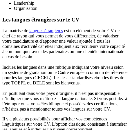
Leadership
Organisation
Les langues étrangères sur le CV
La maîtrise de
langues étrangères
est un élément de votre CV de
chef de rayon qui vous permet de vous différencier, de valoriser
votre candidature et d'apporter une valeur ajoutée à tous les
domaines d'activité car elles indiquent aux recruteurs votre capacité
à communiquer avec des partenaires ou une clientèle internationale
en cas de besoin.
Incluez les langues dans une rubrique indiquant votre niveau selon
un système de gradation ou le Cadre européen commun de référence
pour les langues (CECRL). Les tests standardisés et/ou les titres de
type TOEFL ou DELE sont les bienvenus.
En postulant dans votre pays d’origine, il n'est pas indispensable
d’indiquer que vous maîtrisez la langue nationale. Si vous postulez à
l’étranger ou si vous êtes bilingue et possédez des certifications,
n’hésitez pas à mentionner toutes vos langues sur votre CV.
Il y a plusieurs possibilités pour afficher vos compétences
linguistiques sur votre CV. L'option classique, consistant à énumérer
les langues et à indiquer un niveau correspondant :