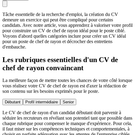
Tâche essentielle de la recherche d'emploi, la création du CV
demeure un exercice qui peut être compliqué pour certains
candidats. Avec notre article, vous apprendrez à valoriser votre profil
pour construire un CV de chef de rayon idéal pour le poste ciblé.
Voyons d'abord quelles catégories inclure pour créer un CV idéal
pour un poste de chef de rayon et décrocher des entretiens
d'embauche.
Les rubriques essentielles d'un CV de
chef de rayon convaincant
La meilleure façon de mettre toutes les chances de votre côté lorsque
vous réalisez votre CV de chef de rayon est d'axer la rédaction de
son contenu sur les besoins exprimés pour le poste.
Débutant
Profil intermédiaire
Senior
Le CV de chef de rayon d'un candidat débutant doit parvenir à
séduire les recruteurs en révélant son potentiel tant que possible dans
chaque rubrique pour compenser le manque d'expérience. Pour cela,
il faut miser sur les compétences techniques et comportementales, à
choisir en parfaite adéquation avec les attentes de l'entreprise ciblée.