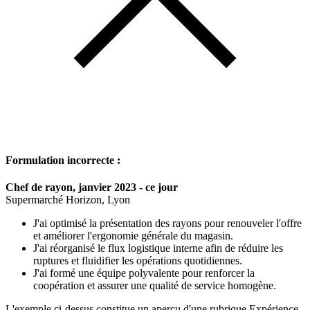
Formulation incorrecte :
Chef de rayon, janvier 2023 - ce jour
Supermarché Horizon, Lyon
J'ai optimisé la présentation des rayons pour renouveler l'offre
et améliorer l'ergonomie générale du magasin.
J'ai réorganisé le flux logistique interne afin de réduire les
ruptures et fluidifier les opérations quotidiennes.
J'ai formé une équipe polyvalente pour renforcer la
coopération et assurer une qualité de service homogène.
L'exemple ci-dessus constitue un aperçu d'une rubrique Expérience