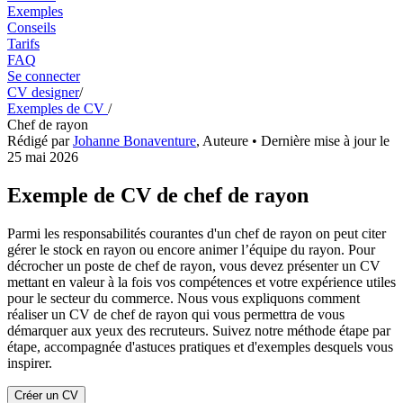
Exemples
Conseils
Tarifs
FAQ
Se connecter
CV designer
/
Exemples de CV
/
Chef de rayon
Rédigé par
Johanne Bonaventure
,
Auteure
• Dernière mise à jour le
25 mai 2026
Exemple de CV de chef de rayon
Parmi les responsabilités courantes d'un chef de rayon on peut citer
gérer le stock en rayon ou encore animer l’équipe du rayon. Pour
décrocher un poste de chef de rayon, vous devez présenter un CV
mettant en valeur à la fois vos compétences et votre expérience utiles
pour le secteur du commerce. Nous vous expliquons comment
réaliser un CV de chef de rayon qui vous permettra de vous
démarquer aux yeux des recruteurs. Suivez notre méthode étape par
étape, accompagnée d'astuces pratiques et d'exemples desquels vous
inspirer.
Créer un CV