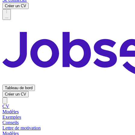
Créer un CV
...
Tableau de bord
Créer un CV
CV
Modèles
Exemples
Conseils
Lettre de motivation
Modèles