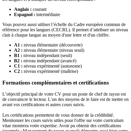
Anglais :
courant
Espagnol :
intermédiaire
Vous pouvez aussi utiliser l’échelle du Cadre européen commun de
référence pour les langues (CECRL). Il permet d’attribuer un niveau
clair à chaque langue au moyen d'une lettre et d'un chiffre.
A1 :
niveau élémentaire (découverte)
A2 :
niveau élémentaire (niveau seuil)
B1 :
niveau indépendant (seuil)
B2 :
niveau indépendant (avancé)
C1 :
niveau expérimenté (autonome)
C2 :
niveau expérimenté (maîtrise)
Formations complémentaires et certifications
L’objectif principal de votre CV pour un poste de chef de rayon est
de convaincre le lecteur. L’un des moyens de le faire est de mettre en
avant vos certifications et autres cours suivis.
Les certifications permettent de vous donner de la crédibilité.
Mentionner les cours suivis utiles pour l'offre sur votre curriculum
vitae montrera votre expertise. Avoir pu obtenir des certifications
(exemple : Management de rayon avancé) démontre aussi bien votre