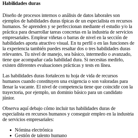
Habilidades duras
Diseño de procesos internos o análisis de datos laborales son
ejemplos de habilidades duras típicas de un especialista en recursos
humanos. Se aprenden y se perfeccionan mediante el estudio y/o la
práctica para desarrollar tareas concretas en la industria de servicios
empresariales. Emplear viñetas o barras de nivel en la sección de
habilidades aporta atractivo visual. En tu perfil o en las funciones de
la experiencia también puedes resaltar dos o tres habilidades duras
relevantes. Tu nivel de manejo, sea básico, intermedio o avanzado,
tiene que acompañar cada habilidad dura. Si necesitas medirlo,
existen diferentes evaluaciones prácticas y tests en línea.
Las habilidades duras fortalecen tu hoja de vida de recursos
humanos cuando constituyen una exigencia o son valoradas para
llenar la vacante. El nivel de competencia tiene que coincidir con la
trayectoria, por ejemplo, un dominio básico para un candidato
júnior.
Observa aquí debajo cómo incluir tus habilidades duras de
especialista en recursos humanos y conseguir empleo en la industria
de servicios empresariales:
Nómina electrónica
Gestión de talento humano