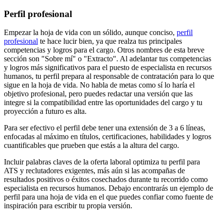
Perfil profesional
Empezar la hoja de vida con un sólido, aunque conciso,
perfil
profesional
te hace lucir bien, ya que realza tus principales
competencias y logros para el cargo. Otros nombres de esta breve
sección son "Sobre mí" o "Extracto". Al adelantar tus competencias
y logros más significativos para el puesto de especialista en recursos
humanos, tu perfil prepara al responsable de contratación para lo que
sigue en la hoja de vida. No habla de metas como sí lo haría el
objetivo profesional, pero puedes redactar una versión que las
integre si la compatibilidad entre las oportunidades del cargo y tu
proyección a futuro es alta.
Para ser efectivo el perfil debe tener una extensión de 3 a 6 líneas,
enfocadas al máximo en títulos, certificaciones, habilidades y logros
cuantificables que prueben que estás a la altura del cargo.
Incluir palabras claves de la oferta laboral optimiza tu perfil para
ATS y reclutadores exigentes, más aún si las acompañas de
resultados positivos o éxitos cosechados durante tu recorrido como
especialista en recursos humanos. Debajo encontrarás un ejemplo de
perfil para una hoja de vida en el que puedes confiar como fuente de
inspiración para escribir tu propia versión.