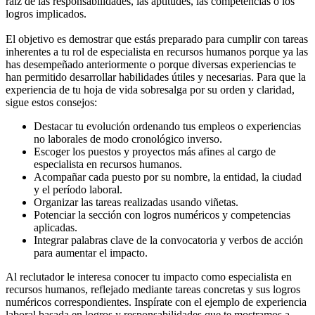
raíz de las responsabilidades, las aptitudes, las competencias o los
logros implicados.
El objetivo es demostrar que estás preparado para cumplir con tareas
inherentes a tu rol de especialista en recursos humanos porque ya las
has desempeñado anteriormente o porque diversas experiencias te
han permitido desarrollar habilidades útiles y necesarias. Para que la
experiencia de tu hoja de vida sobresalga por su orden y claridad,
sigue estos consejos:
Destacar tu evolución ordenando tus empleos o experiencias
no laborales de modo cronológico inverso.
Escoger los puestos y proyectos más afines al cargo de
especialista en recursos humanos.
Acompañar cada puesto por su nombre, la entidad, la ciudad
y el período laboral.
Organizar las tareas realizadas usando viñetas.
Potenciar la sección con logros numéricos y competencias
aplicadas.
Integrar palabras clave de la convocatoria y verbos de acción
para aumentar el impacto.
Al reclutador le interesa conocer tu impacto como especialista en
recursos humanos, reflejado mediante tareas concretas y sus logros
numéricos correspondientes. Inspírate con el ejemplo de experiencia
laboral basada en logros y responsabilidades que te mostramos a