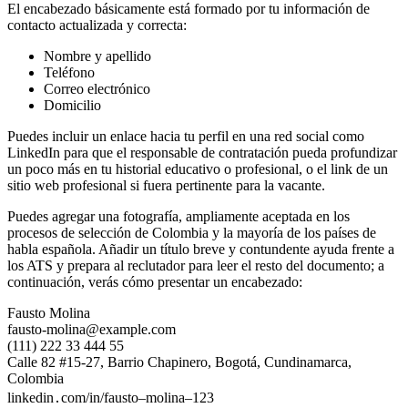
El encabezado básicamente está formado por tu información de
contacto actualizada y correcta:
Nombre y apellido
Teléfono
Correo electrónico
Domicilio
Puedes incluir un enlace hacia tu perfil en una red social como
LinkedIn para que el responsable de contratación pueda profundizar
un poco más en tu historial educativo o profesional, o el link de un
sitio web profesional si fuera pertinente para la vacante.
Puedes agregar una fotografía, ampliamente aceptada en los
procesos de selección de Colombia y la mayoría de los países de
habla española. Añadir un título breve y contundente ayuda frente a
los ATS y prepara al reclutador para leer el resto del documento; a
continuación, verás cómo presentar un encabezado:
Fausto Molina
fausto-molina@example.com
(111) 222 33 444 55
Calle 82 #15-27, Barrio Chapinero, Bogotá, Cundinamarca,
Colombia
linkedin․com/in/fausto–molina–123