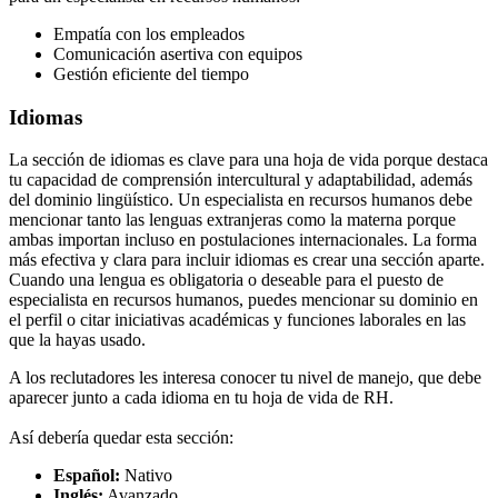
Empatía con los empleados
Comunicación asertiva con equipos
Gestión eficiente del tiempo
Idiomas
La sección de idiomas es clave para una hoja de vida porque destaca
tu capacidad de comprensión intercultural y adaptabilidad, además
del dominio lingüístico. Un especialista en recursos humanos debe
mencionar tanto las lenguas extranjeras como la materna porque
ambas importan incluso en postulaciones internacionales. La forma
más efectiva y clara para incluir idiomas es crear una sección aparte.
Cuando una lengua es obligatoria o deseable para el puesto de
especialista en recursos humanos, puedes mencionar su dominio en
el perfil o citar iniciativas académicas y funciones laborales en las
que la hayas usado.
A los reclutadores les interesa conocer tu nivel de manejo, que debe
aparecer junto a cada idioma en tu hoja de vida de RH.
Así debería quedar esta sección:
Español:
Nativo
Inglés:
Avanzado