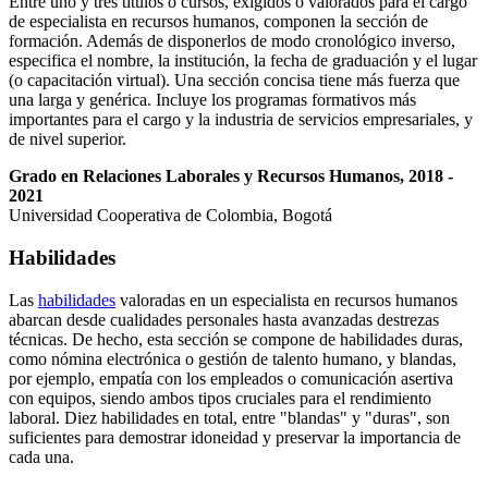
Entre uno y tres títulos o cursos, exigidos o valorados para el cargo
de especialista en recursos humanos, componen la sección de
formación. Además de disponerlos de modo cronológico inverso,
especifica el nombre, la institución, la fecha de graduación y el lugar
(o capacitación virtual). Una sección concisa tiene más fuerza que
una larga y genérica. Incluye los programas formativos más
importantes para el cargo y la industria de servicios empresariales, y
de nivel superior.
Grado en Relaciones Laborales y Recursos Humanos, 2018 -
2021
Universidad Cooperativa de Colombia, Bogotá
Habilidades
Las
habilidades
valoradas en un especialista en recursos humanos
abarcan desde cualidades personales hasta avanzadas destrezas
técnicas. De hecho, esta sección se compone de habilidades duras,
como nómina electrónica o gestión de talento humano, y blandas,
por ejemplo, empatía con los empleados o comunicación asertiva
con equipos, siendo ambos tipos cruciales para el rendimiento
laboral. Diez habilidades en total, entre "blandas" y "duras", son
suficientes para demostrar idoneidad y preservar la importancia de
cada una.