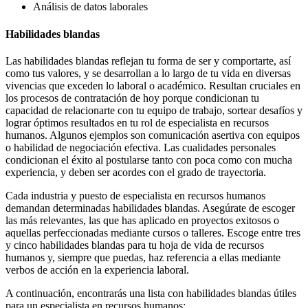
Análisis de datos laborales
Habilidades blandas
Las habilidades blandas reflejan tu forma de ser y comportarte, así
como tus valores, y se desarrollan a lo largo de tu vida en diversas
vivencias que exceden lo laboral o académico. Resultan cruciales en
los procesos de contratación de hoy porque condicionan tu
capacidad de relacionarte con tu equipo de trabajo, sortear desafíos y
lograr óptimos resultados en tu rol de especialista en recursos
humanos. Algunos ejemplos son comunicación asertiva con equipos
o habilidad de negociación efectiva. Las cualidades personales
condicionan el éxito al postularse tanto con poca como con mucha
experiencia, y deben ser acordes con el grado de trayectoria.
Cada industria y puesto de especialista en recursos humanos
demandan determinadas habilidades blandas. Asegúrate de escoger
las más relevantes, las que has aplicado en proyectos exitosos o
aquellas perfeccionadas mediante cursos o talleres. Escoge entre tres
y cinco habilidades blandas para tu hoja de vida de recursos
humanos y, siempre que puedas, haz referencia a ellas mediante
verbos de acción en la experiencia laboral.
A continuación, encontrarás una lista con habilidades blandas útiles
para un especialista en recursos humanos: