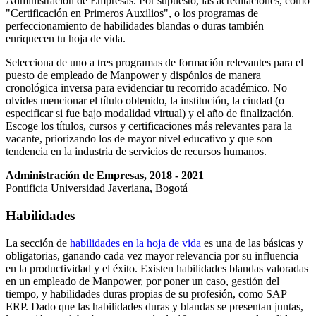
Administración de Empresas. Por supuesto, las acreditaciones, como
"Certificación en Primeros Auxilios", o los programas de
perfeccionamiento de habilidades blandas o duras también
enriquecen tu hoja de vida.
Selecciona de uno a tres programas de formación relevantes para el
puesto de empleado de Manpower y dispónlos de manera
cronológica inversa para evidenciar tu recorrido académico. No
olvides mencionar el título obtenido, la institución, la ciudad (o
especificar si fue bajo modalidad virtual) y el año de finalización.
Escoge los títulos, cursos y certificaciones más relevantes para la
vacante, priorizando los de mayor nivel educativo y que son
tendencia en la industria de servicios de recursos humanos.
Administración de Empresas, 2018 - 2021
Pontificia Universidad Javeriana, Bogotá
Habilidades
La sección de
habilidades en la hoja de vida
es una de las básicas y
obligatorias, ganando cada vez mayor relevancia por su influencia
en la productividad y el éxito. Existen habilidades blandas valoradas
en un empleado de Manpower, por poner un caso, gestión del
tiempo, y habilidades duras propias de su profesión, como SAP
ERP. Dado que las habilidades duras y blandas se presentan juntas,