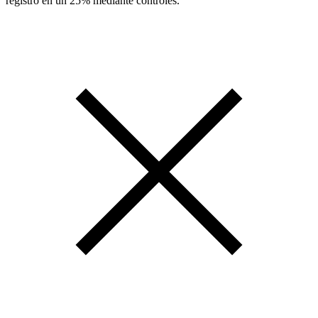
registro en un 25% mediante controles.