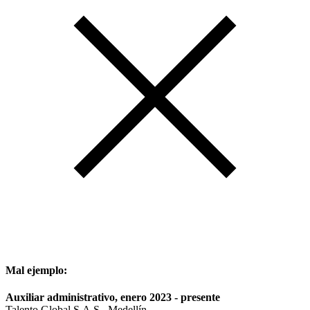
Mal ejemplo:
Auxiliar administrativo, enero 2023 - presente
Talento Global S.A.S., Medellín