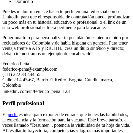
Domicilio
Puedes incluir un enlace hacia tu perfil en una red social como
LinkedIn para que el responsable de contratación pueda profundizar
un poco más en tu historial educativo o profesional, o el link de un
sitio web profesional si fuera pertinente para la vacante.
Poner una foto para personalizar tu postulación es bien recibido por
reclutadores de Colombia y de habla hispana en general. Para tener
ventaja frente a ATS y RR. HH., crea un título sintético y directo;
debajo te mostramos un ejemplo de encabezado:
Federico Peña
federico-pena@example.com
(111) 222 33 444 55
Calle 23 # 45-67, Barrio El Retiro, Bogotá, Cundinamarca,
Colombia
linkedin․com/in/federico–pena–123
Perfil profesional
El
perfil
es ideal para exponer de entrada que tienes las habilidades,
la experiencia y la formación para la vacante. Este breve párrafo, a
veces llamado "Resumen", potencia la visibilidad de tu hoja de vida.
Al resaltar tu trayectoria, competencias y logros más importantes