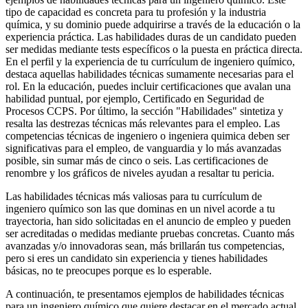
tipo de capacidad es concreta para tu profesión y la industria
química, y su dominio puede adquirirse a través de la educación o la
experiencia práctica. Las habilidades duras de un candidato pueden
ser medidas mediante tests específicos o la puesta en práctica directa.
En el perfil y la experiencia de tu currículum de ingeniero químico,
destaca aquellas habilidades técnicas sumamente necesarias para el
rol. En la educación, puedes incluir certificaciones que avalan una
habilidad puntual, por ejemplo, Certificado en Seguridad de
Procesos CCPS. Por último, la sección "Habilidades" sintetiza y
resalta las destrezas técnicas más relevantes para el empleo. Las
competencias técnicas de ingeniero o ingeniera quimica deben ser
significativas para el empleo, de vanguardia y lo más avanzadas
posible, sin sumar más de cinco o seis. Las certificaciones de
renombre y los gráficos de niveles ayudan a resaltar tu pericia.
Las habilidades técnicas más valiosas para tu currículum de
ingeniero químico son las que dominas en un nivel acorde a tu
trayectoria, han sido solicitadas en el anuncio de empleo y pueden
ser acreditadas o medidas mediante pruebas concretas. Cuanto más
avanzadas y/o innovadoras sean, más brillarán tus competencias,
pero si eres un candidato sin experiencia y tienes habilidades
básicas, no te preocupes porque es lo esperable.
A continuación, te presentamos ejemplos de habilidades técnicas
para un ingeniero químico que quiere destacar en el mercado actual