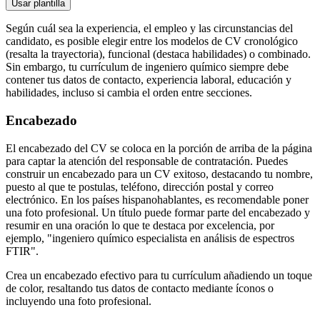
Usar plantilla
Según cuál sea la experiencia, el empleo y las circunstancias del
candidato, es posible elegir entre los modelos de CV cronológico
(resalta la trayectoria), funcional (destaca habilidades) o combinado.
Sin embargo, tu currículum de ingeniero químico siempre debe
contener tus datos de contacto, experiencia laboral, educación y
habilidades, incluso si cambia el orden entre secciones.
Encabezado
El encabezado del CV se coloca en la porción de arriba de la página
para captar la atención del responsable de contratación. Puedes
construir un encabezado para un CV exitoso, destacando tu nombre,
puesto al que te postulas, teléfono, dirección postal y correo
electrónico. En los países hispanohablantes, es recomendable poner
una foto profesional. Un título puede formar parte del encabezado y
resumir en una oración lo que te destaca por excelencia, por
ejemplo, "ingeniero químico especialista en análisis de espectros
FTIR".
Crea un encabezado efectivo para tu currículum añadiendo un toque
de color, resaltando tus datos de contacto mediante íconos o
incluyendo una foto profesional.