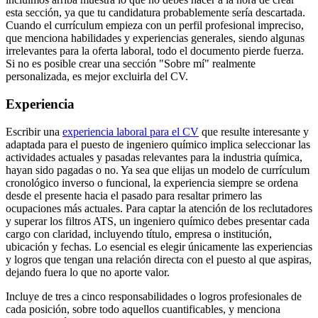
esta sección, ya que tu candidatura probablemente sería descartada.
Cuando el currículum empieza con un perfil profesional impreciso,
que menciona habilidades y experiencias generales, siendo algunas
irrelevantes para la oferta laboral, todo el documento pierde fuerza.
Si no es posible crear una sección "Sobre mí" realmente
personalizada, es mejor excluirla del CV.
Experiencia
Escribir una
experiencia laboral para el CV
que resulte interesante y
adaptada para el puesto de ingeniero químico implica seleccionar las
actividades actuales y pasadas relevantes para la industria química,
hayan sido pagadas o no. Ya sea que elijas un modelo de currículum
cronológico inverso o funcional, la experiencia siempre se ordena
desde el presente hacia el pasado para resaltar primero las
ocupaciones más actuales. Para captar la atención de los reclutadores
y superar los filtros ATS, un ingeniero químico debes presentar cada
cargo con claridad, incluyendo título, empresa o institución,
ubicación y fechas. Lo esencial es elegir únicamente las experiencias
y logros que tengan una relación directa con el puesto al que aspiras,
dejando fuera lo que no aporte valor.
Incluye de tres a cinco responsabilidades o logros profesionales de
cada posición, sobre todo aquellos cuantificables, y menciona