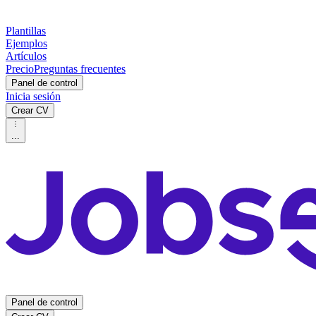
Plantillas
Ejemplos
Artículos
Precio
Preguntas frecuentes
Panel de control
Inicia sesión
Crear CV
...
Panel de control