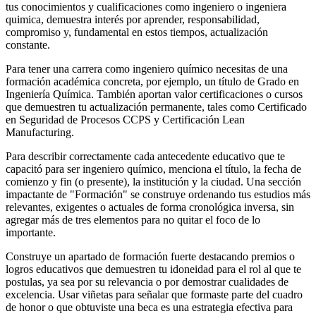
tus conocimientos y cualificaciones como ingeniero o ingeniera
quimica, demuestra interés por aprender, responsabilidad,
compromiso y, fundamental en estos tiempos, actualización
constante.
Para tener una carrera como ingeniero químico necesitas de una
formación académica concreta, por ejemplo, un título de Grado en
Ingeniería Química. También aportan valor certificaciones o cursos
que demuestren tu actualización permanente, tales como Certificado
en Seguridad de Procesos CCPS y Certificación Lean
Manufacturing.
Para describir correctamente cada antecedente educativo que te
capacitó para ser ingeniero químico, menciona el título, la fecha de
comienzo y fin (o presente), la institución y la ciudad. Una sección
impactante de "Formación" se construye ordenando tus estudios más
relevantes, exigentes o actuales de forma cronológica inversa, sin
agregar más de tres elementos para no quitar el foco de lo
importante.
Construye un apartado de formación fuerte destacando premios o
logros educativos que demuestren tu idoneidad para el rol al que te
postulas, ya sea por su relevancia o por demostrar cualidades de
excelencia. Usar viñetas para señalar que formaste parte del cuadro
de honor o que obtuviste una beca es una estrategia efectiva para