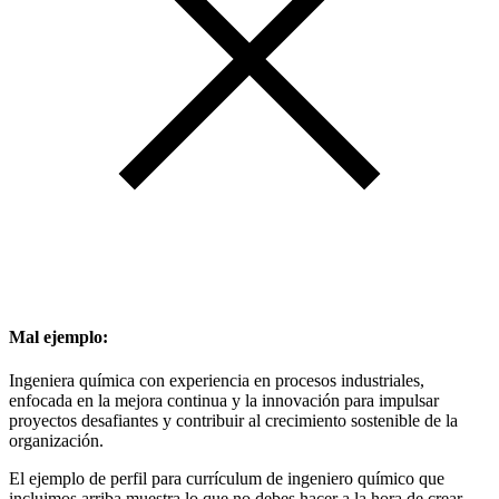
Mal ejemplo:
Ingeniera química con experiencia en procesos industriales,
enfocada en la mejora continua y la innovación para impulsar
proyectos desafiantes y contribuir al crecimiento sostenible de la
organización.
El ejemplo de perfil para currículum de ingeniero químico que
incluimos arriba muestra lo que no debes hacer a la hora de crear