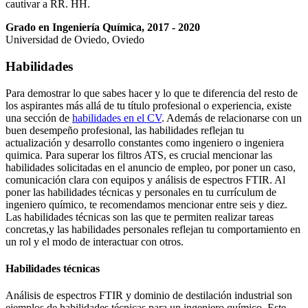
cautivar a RR. HH.
Grado en Ingeniería Química, 2017 - 2020
Universidad de Oviedo, Oviedo
Habilidades
Para demostrar lo que sabes hacer y lo que te diferencia del resto de
los aspirantes más allá de tu título profesional o experiencia, existe
una sección de
habilidades en el CV
. Además de relacionarse con un
buen desempeño profesional, las habilidades reflejan tu
actualización y desarrollo constantes como ingeniero o ingeniera
quimica. Para superar los filtros ATS, es crucial mencionar las
habilidades solicitadas en el anuncio de empleo, por poner un caso,
comunicación clara con equipos y análisis de espectros FTIR. Al
poner las habilidades técnicas y personales en tu currículum de
ingeniero químico, te recomendamos mencionar entre seis y diez.
Las habilidades técnicas son las que te permiten realizar tareas
concretas,y las habilidades personales reflejan tu comportamiento en
un rol y el modo de interactuar con otros.
Habilidades técnicas
Análisis de espectros FTIR y dominio de destilación industrial son
ejemplos de habilidades técnicas para un ingeniero químico. Este