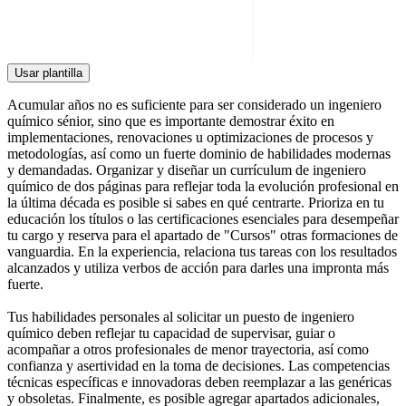
Usar plantilla
Acumular años no es suficiente para ser considerado un ingeniero
químico sénior, sino que es importante demostrar éxito en
implementaciones, renovaciones u optimizaciones de procesos y
metodologías, así como un fuerte dominio de habilidades modernas
y demandadas. Organizar y diseñar un currículum de ingeniero
químico de dos páginas para reflejar toda la evolución profesional en
la última década es posible si sabes en qué centrarte. Prioriza en tu
educación los títulos o las certificaciones esenciales para desempeñar
tu cargo y reserva para el apartado de "Cursos" otras formaciones de
vanguardia. En la experiencia, relaciona tus tareas con los resultados
alcanzados y utiliza verbos de acción para darles una impronta más
fuerte.
Tus habilidades personales al solicitar un puesto de ingeniero
químico deben reflejar tu capacidad de supervisar, guiar o
acompañar a otros profesionales de menor trayectoria, así como
confianza y asertividad en la toma de decisiones. Las competencias
técnicas específicas e innovadoras deben reemplazar a las genéricas
y obsoletas. Finalmente, es posible agregar apartados adicionales,