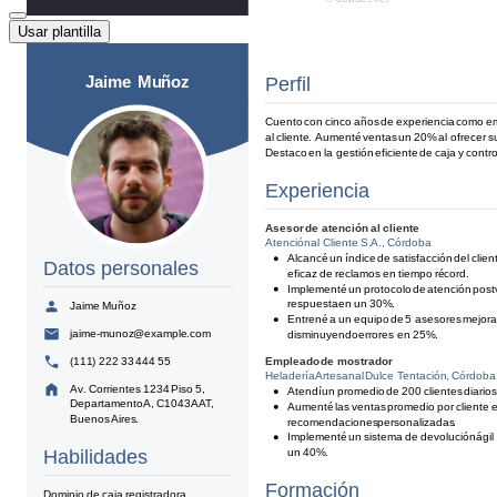
Usar plantilla