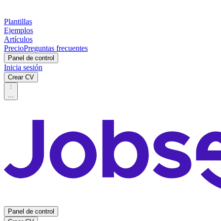
Plantillas
Ejemplos
Artículos
Precio
Preguntas frecuentes
Panel de control
Inicia sesión
Crear CV
...
Panel de control