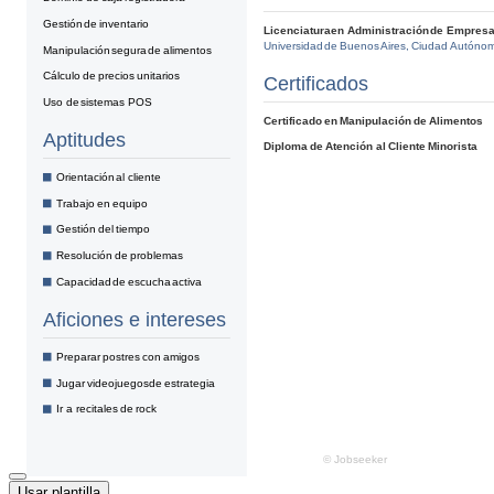
Usar plantilla