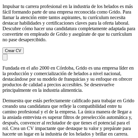
Impulsar tu carrera profesional en la industria de los helados es más
fácil formando parte de una empresa reconocida como Grido. Para
llamar la atención entre tantos aspirantes, tu currículum necesita
destacar habilidades y certificaciones claves para la oferta laboral.
Descubre cómo hacer una candidatura completamente adaptada para
convertirte en empleado de Grido y asegúrate de que tu currículum
no pase desapercibido.
Crear CV
Fundada en el año 2000 en Córdoba, Grido es una empresa líder en
la producción y comercialización de helados a nivel nacional,
destacándose por su modelo de franquicias y su enfoque en ofrecer
productos de calidad a precios accesibles. Se desenvuelve
principalmente en la industria alimenticia.
Demuestra que estás perfectamente calificado para trabajar en Grido
creando una candidatura que refleje la compatibilidad entre tu
camino profesional y el de la empresa. La única manera de llegar a
la ansiada entrevista es superar filtros de preselección automática y,
después, convencer al reclutador de que tienes el potencial para el
rol. Crea un CV impactante que destaque tu valor y prepárate para
hacerte un lugar en la industria de los helados y brillar en carrera.