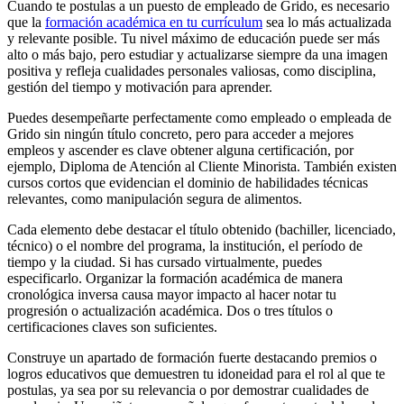
Cuando te postulas a un puesto de empleado de Grido, es necesario
que la
formación académica en tu currículum
sea lo más actualizada
y relevante posible. Tu nivel máximo de educación puede ser más
alto o más bajo, pero estudiar y actualizarse siempre da una imagen
positiva y refleja cualidades personales valiosas, como disciplina,
gestión del tiempo y motivación para aprender.
Puedes desempeñarte perfectamente como empleado o empleada de
Grido sin ningún título concreto, pero para acceder a mejores
empleos y ascender es clave obtener alguna certificación, por
ejemplo, Diploma de Atención al Cliente Minorista. También existen
cursos cortos que evidencian el dominio de habilidades técnicas
relevantes, como manipulación segura de alimentos.
Cada elemento debe destacar el título obtenido (bachiller, licenciado,
técnico) o el nombre del programa, la institución, el período de
tiempo y la ciudad. Si has cursado virtualmente, puedes
especificarlo. Organizar la formación académica de manera
cronológica inversa causa mayor impacto al hacer notar tu
progresión o actualización académica. Dos o tres títulos o
certificaciones claves son suficientes.
Construye un apartado de formación fuerte destacando premios o
logros educativos que demuestren tu idoneidad para el rol al que te
postulas, ya sea por su relevancia o por demostrar cualidades de