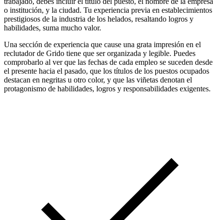
trabajado, debes incluir el título del puesto, el nombre de la empresa
o institución, y la ciudad. Tu experiencia previa en establecimientos
prestigiosos de la industria de los helados, resaltando logros y
habilidades, suma mucho valor.
Una sección de experiencia que cause una grata impresión en el
reclutador de Grido tiene que ser organizada y legible. Puedes
comprobarlo al ver que las fechas de cada empleo se suceden desde
el presente hacia el pasado, que los títulos de los puestos ocupados
destacan en negritas u otro color, y que las viñetas denotan el
protagonismo de habilidades, logros y responsabilidades exigentes.