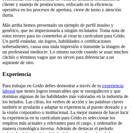
cliente y manejo de promociones, enfocado en la eficiencia
operativa en los procesos de apertura, cierre de turno y atención
diaria.
Más arriba hemos presentado un ejemplo de perfil insulso y
genérico, que no impresionaría a ningún reclutador. Toma nota de
estos errores para no cometerlos al crear tu currículum para Grido.
Un perfil estándar, sin logros, habilidades o certificaciones
sobresalientes, causa una mala impresión o transmite la imagen de
un profesional mediocre. Lo mismo sucede cuando se usan muchos
clichés o términos vagos que no sirven para diferenciar a un
aspirante de otro.
Experiencia
Para trabajar en Grido debes demostrar a través de tu
experiencia
laboral
que tienes logros remarcables que te enorgullecen y que
dominas algunas de las habilidades más valoradas en la industria de
los helados. Las cifras, los verbos de acción y las palabras claves
también te ayudarán a adaptar tu experiencia al puesto deseado y a
la visión corporativo o institucional. La mejor manera de hacer lucir
tu experiencia en tu currículum para Grido es seleccionar los
empleos más actuales y relevantes para el cargo, y ordenarlos de
manera cronológica inversa. Además de destacar el período