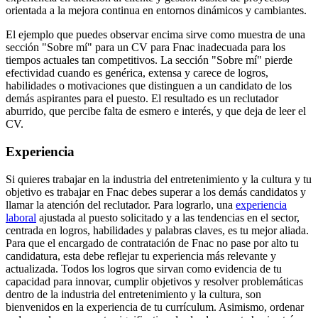
orientada a la mejora continua en entornos dinámicos y cambiantes.
El ejemplo que puedes observar encima sirve como muestra de una
sección "Sobre mí" para un CV para Fnac inadecuada para los
tiempos actuales tan competitivos. La sección "Sobre mí" pierde
efectividad cuando es genérica, extensa y carece de logros,
habilidades o motivaciones que distinguen a un candidato de los
demás aspirantes para el puesto. El resultado es un reclutador
aburrido, que percibe falta de esmero e interés, y que deja de leer el
CV.
Experiencia
Si quieres trabajar en la industria del entretenimiento y la cultura y tu
objetivo es trabajar en Fnac debes superar a los demás candidatos y
llamar la atención del reclutador. Para lograrlo, una
experiencia
laboral
ajustada al puesto solicitado y a las tendencias en el sector,
centrada en logros, habilidades y palabras claves, es tu mejor aliada.
Para que el encargado de contratación de Fnac no pase por alto tu
candidatura, esta debe reflejar tu experiencia más relevante y
actualizada. Todos los logros que sirvan como evidencia de tu
capacidad para innovar, cumplir objetivos y resolver problemáticas
dentro de la industria del entretenimiento y la cultura, son
bienvenidos en la experiencia de tu currículum. Asimismo, ordenar