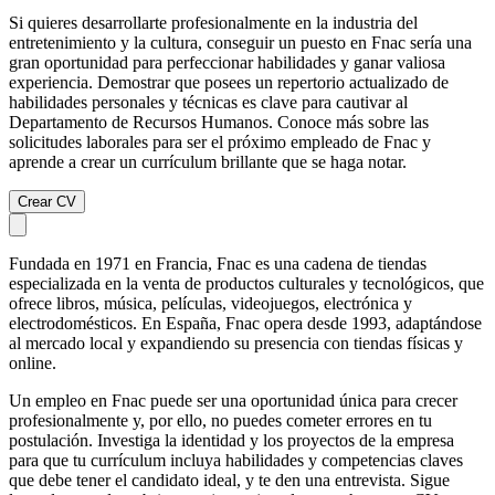
Si quieres desarrollarte profesionalmente en la industria del
entretenimiento y la cultura, conseguir un puesto en Fnac sería una
gran oportunidad para perfeccionar habilidades y ganar valiosa
experiencia. Demostrar que posees un repertorio actualizado de
habilidades personales y técnicas es clave para cautivar al
Departamento de Recursos Humanos. Conoce más sobre las
solicitudes laborales para ser el próximo empleado de Fnac y
aprende a crear un currículum brillante que se haga notar.
Crear CV
Fundada en 1971 en Francia, Fnac es una cadena de tiendas
especializada en la venta de productos culturales y tecnológicos, que
ofrece libros, música, películas, videojuegos, electrónica y
electrodomésticos. En España, Fnac opera desde 1993, adaptándose
al mercado local y expandiendo su presencia con tiendas físicas y
online.
Un empleo en Fnac puede ser una oportunidad única para crecer
profesionalmente y, por ello, no puedes cometer errores en tu
postulación. Investiga la identidad y los proyectos de la empresa
para que tu currículum incluya habilidades y competencias claves
que debe tener el candidato ideal, y te den una entrevista. Sigue