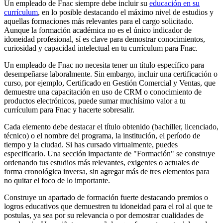
Un empleado de Fnac siempre debe incluir su
educación en su
currículum
, en lo posible destacando el máximo nivel de estudios y
aquellas formaciones más relevantes para el cargo solicitado.
Aunque la formación académica no es el único indicador de
idoneidad profesional, sí es clave para demostrar conocimientos,
curiosidad y capacidad intelectual en tu currículum para Fnac.
Un empleado de Fnac no necesita tener un título específico para
desempeñarse laboralmente. Sin embargo, incluir una certificación o
curso, por ejemplo, Certificado en Gestión Comercial y Ventas, que
demuestre una capacitación en uso de CRM o conocimiento de
productos electrónicos, puede sumar muchísimo valor a tu
currículum para Fnac y hacerte sobresalir.
Cada elemento debe destacar el título obtenido (bachiller, licenciado,
técnico) o el nombre del programa, la institución, el período de
tiempo y la ciudad. Si has cursado virtualmente, puedes
especificarlo. Una sección impactante de "Formación" se construye
ordenando tus estudios más relevantes, exigentes o actuales de
forma cronológica inversa, sin agregar más de tres elementos para
no quitar el foco de lo importante.
Construye un apartado de formación fuerte destacando premios o
logros educativos que demuestren tu idoneidad para el rol al que te
postulas, ya sea por su relevancia o por demostrar cualidades de