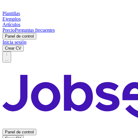
Plantillas
Ejemplos
Artículos
Precio
Preguntas frecuentes
Panel de control
Inicia sesión
Crear CV
...
Panel de control