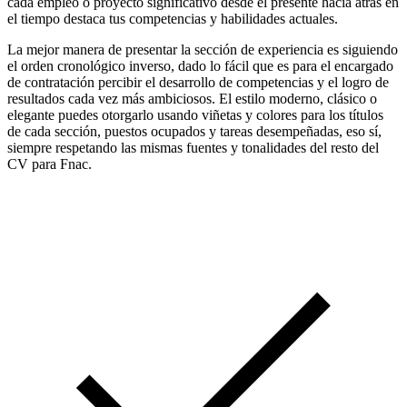
cada empleo o proyecto significativo desde el presente hacia atrás en
el tiempo destaca tus competencias y habilidades actuales.
La mejor manera de presentar la sección de experiencia es siguiendo
el orden cronológico inverso, dado lo fácil que es para el encargado
de contratación percibir el desarrollo de competencias y el logro de
resultados cada vez más ambiciosos. El estilo moderno, clásico o
elegante puedes otorgarlo usando viñetas y colores para los títulos
de cada sección, puestos ocupados y tareas desempeñadas, eso sí,
siempre respetando las mismas fuentes y tonalidades del resto del
CV para Fnac.