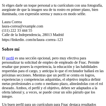
Si eliges darle un toque personal a tu currículum con una fotografía,
asegúrate de que la imagen sea de tu rostro en primer plano, bien
iluminada, con expresión serena y nunca en modo selfie.
Laura Correa
laura-correa@example.com
(111) 222 33 444 55
Calle de la Independencia, 28013 Madrid
https://linkedin․com/in/laura–correa–123
Sobre mí
El
perfil
es una sección opcional, pero muy efectiva para
personalizar tu solicitud de empleo de empleado de Fnac. Permite
resaltar que posees la experiencia, la educación y las habilidades
requeridas para el cargo, y anticipa lo que el reclutador hallará en las
próximas secciones. Mientras que un perfil se centra en logros,
experiencias y competencias adquiridas, el objetivo implica definir
metas profesionales a corto o mediano plazo, alineándolas con el rol
deseado. Ambos, el perfil y el objetivo, deben ser adaptados a la
oferta laboral y, a veces, se puede crear un sólo párrafo que los
integre.
Un buen perfil para un currículum para Fnac destaca resultados