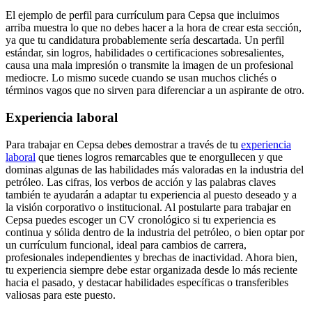
El ejemplo de perfil para currículum para Cepsa que incluimos
arriba muestra lo que no debes hacer a la hora de crear esta sección,
ya que tu candidatura probablemente sería descartada. Un perfil
estándar, sin logros, habilidades o certificaciones sobresalientes,
causa una mala impresión o transmite la imagen de un profesional
mediocre. Lo mismo sucede cuando se usan muchos clichés o
términos vagos que no sirven para diferenciar a un aspirante de otro.
Experiencia laboral
Para trabajar en Cepsa debes demostrar a través de tu
experiencia
laboral
que tienes logros remarcables que te enorgullecen y que
dominas algunas de las habilidades más valoradas en la industria del
petróleo. Las cifras, los verbos de acción y las palabras claves
también te ayudarán a adaptar tu experiencia al puesto deseado y a
la visión corporativo o institucional. Al postularte para trabajar en
Cepsa puedes escoger un CV cronológico si tu experiencia es
continua y sólida dentro de la industria del petróleo, o bien optar por
un currículum funcional, ideal para cambios de carrera,
profesionales independientes y brechas de inactividad. Ahora bien,
tu experiencia siempre debe estar organizada desde lo más reciente
hacia el pasado, y destacar habilidades específicas o transferibles
valiosas para este puesto.