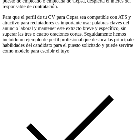
puesto de empleado o empleada de Cepsa, despierta el interés del
responsable de contratación.
Para que el perfil de tu CV para Cepsa sea compatible con ATS y
atractivo para reclutadores es importante usar palabras claves del
anuncio laboral y mantener este extracto breve y específico, sin
superar las tres o cuatro oraciones cortas. Seguidamente hemos
incluido un ejemplo de perfil profesional que destaca las principales
habilidades del candidato para el puesto solicitado y puede servirte
como modelo para escribir el tuyo.