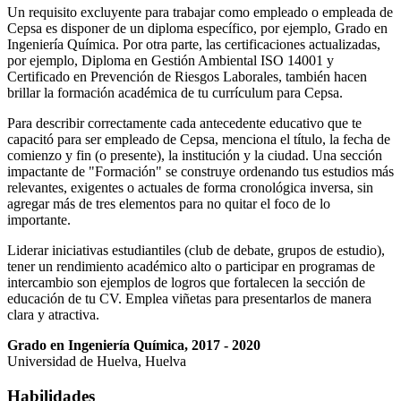
Un requisito excluyente para trabajar como empleado o empleada de
Cepsa es disponer de un diploma específico, por ejemplo, Grado en
Ingeniería Química. Por otra parte, las certificaciones actualizadas,
por ejemplo, Diploma en Gestión Ambiental ISO 14001 y
Certificado en Prevención de Riesgos Laborales, también hacen
brillar la formación académica de tu currículum para Cepsa.
Para describir correctamente cada antecedente educativo que te
capacitó para ser empleado de Cepsa, menciona el título, la fecha de
comienzo y fin (o presente), la institución y la ciudad. Una sección
impactante de "Formación" se construye ordenando tus estudios más
relevantes, exigentes o actuales de forma cronológica inversa, sin
agregar más de tres elementos para no quitar el foco de lo
importante.
Liderar iniciativas estudiantiles (club de debate, grupos de estudio),
tener un rendimiento académico alto o participar en programas de
intercambio son ejemplos de logros que fortalecen la sección de
educación de tu CV. Emplea viñetas para presentarlos de manera
clara y atractiva.
Grado en Ingeniería Química, 2017 - 2020
Universidad de Huelva, Huelva
Habilidades