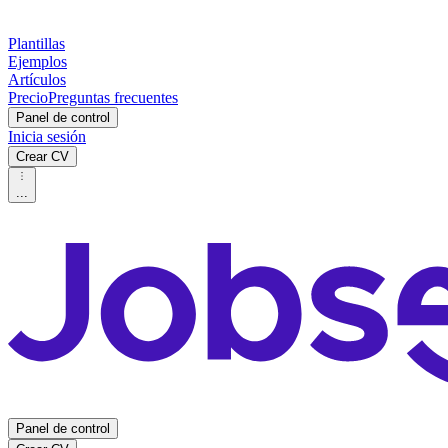
Plantillas
Ejemplos
Artículos
Precio
Preguntas frecuentes
Panel de control
Inicia sesión
Crear CV
...
Panel de control