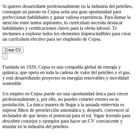
Si quieres desarrollarte profesionalmente en la industria del petróleo,
conseguir un puesto en Cepsa sería una gran oportunidad para
perfeccionar habilidades y ganar valiosa experiencia. Para llamar la
atención entre tantos aspirantes, tu currículum necesita destacar
habilidades y certificaciones claves para la oferta laboral. Te
invitamos a explorar todos los elementos imprescindibles para crear
un currículum efectivo para ser empleado de Cepsa.
Crear CV
Fundada en 1929, Cepsa es una compañía global de energía y
química, que opera en toda la cadena de valor del petróleo y el gas,
y está desarrollando proyectos en energías renovables y movilidad
sostenible.
Un empleo en Cepsa puede ser una oportunidad única para crecer
profesionalmente y, por ello, no puedes cometer errores en tu
postulación. La única manera de llegar a la ansiada entrevista es
superar filtros de preselección automática y, después, convencer al
reclutador de que tienes el potencial para el rol. Sigue leyendo para
descubrir consejos y ejemplos para hacer un CV convincente y
triunfar en la industria del petróleo.