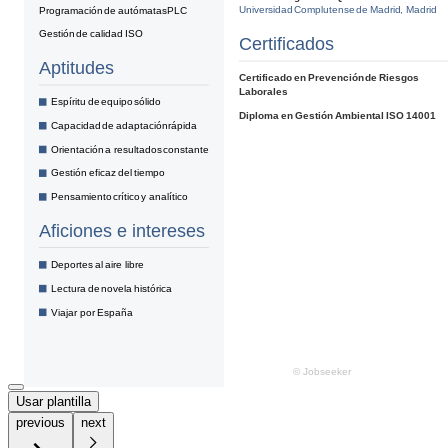
Usar plantilla
previous
next