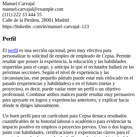
Manuel Carvajal
manuel-carvajal@example.com
(111) 222 33 444 55
Calle de la Piruleta, 28001 Madrid
https://linkedin․com/in/manuel–carvajal–123
Perfil
El
perfil
es una sección opcional, pero muy efectiva para
personalizar tu solicitud de empleo de empleado de Cepsa. Permite
resaltar que posees la experiencia, la educación y las habilidades
requeridas para el cargo, y anticipa lo que el reclutador hallará en las
próximas secciones. Según el nivel de experiencia y las
circunstancias, este pequeño párrafo puede estar más enfocado en el
pasado (experiencias y habilidades) o en el futuro (metas y
proyectos), es decir, puede variar entre un perfil o un objetivo
profesional. Combinar ambos matices puede resultar muy persuasivo
para apoyarte en logros y experiencias anteriores, y explicar hacia
dónde te diriges laboralmente.
Un buen perfil para un currículum para Cepsa destaca resultados
cuantificables de tu historial laboral o académico para evidenciar tu
impacto positivo en empleos o proyectos previos. Uno o dos logros,
junto con habilidades, certificaciones y experiencias claves para el