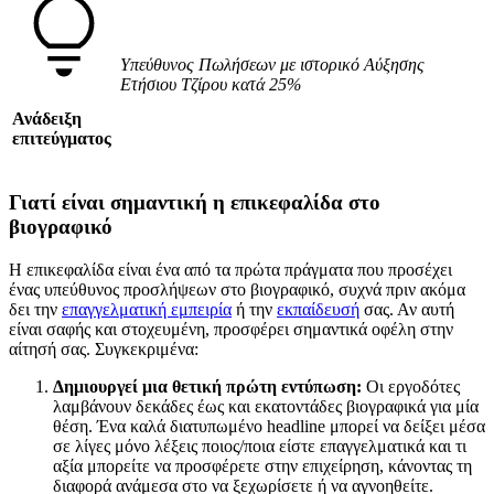
Υπεύθυνος Πωλήσεων με ιστορικό Αύξησης
Ετήσιου Τζίρου κατά 25%
Ανάδειξη
επιτεύγματος
Γιατί είναι σημαντική η επικεφαλίδα στο
βιογραφικό
Η επικεφαλίδα είναι ένα από τα πρώτα πράγματα που προσέχει
ένας υπεύθυνος προσλήψεων στο βιογραφικό, συχνά πριν ακόμα
δει την
επαγγελματική εμπειρία
ή την
εκπαίδευσή
σας. Αν αυτή
είναι σαφής και στοχευμένη, προσφέρει σημαντικά οφέλη στην
αίτησή σας. Συγκεκριμένα:
Δημιουργεί μια θετική πρώτη εντύπωση:
Οι εργοδότες
λαμβάνουν δεκάδες έως και εκατοντάδες βιογραφικά για μία
θέση. Ένα καλά διατυπωμένο headline μπορεί να δείξει μέσα
σε λίγες μόνο λέξεις ποιος/ποια είστε επαγγελματικά και τι
αξία μπορείτε να προσφέρετε στην επιχείρηση, κάνοντας τη
διαφορά ανάμεσα στο να ξεχωρίσετε ή να αγνοηθείτε.