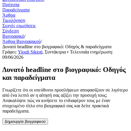
Πρότυπα
Παραδείγματα
Άρθρα
Τιμολόγηση
Συχνές ερωτήσεις
Σύνδεση
Βιογραφικό
/
Άρθρα Βιογραφικού
/
Δυνατό headline στο βιογραφικό: Οδηγός & παραδείγματα
Γράφει:
Yiouli Sikioti
,
Συντάκτρια
• Τελευταία ενημέρωση:
09/06/2026
Δυνατό headline στο βιογραφικό: Οδηγός
και παραδείγματα
Γνωρίζετε ότι οι υπεύθυνοι προσλήψεων αποφασίζουν σε λιγότερο
από ένα λεπτό αν η αίτησή σας αξίζει την προσοχή τους;
Ανακαλύψτε πώς να κινήσετε το ενδιαφέρον τους με έναν
στοχευμένο τίτλο στο βιογραφικό σας και δείτε πρακτικά
παραδείγματα.
Δημιουργία βιογραφικού