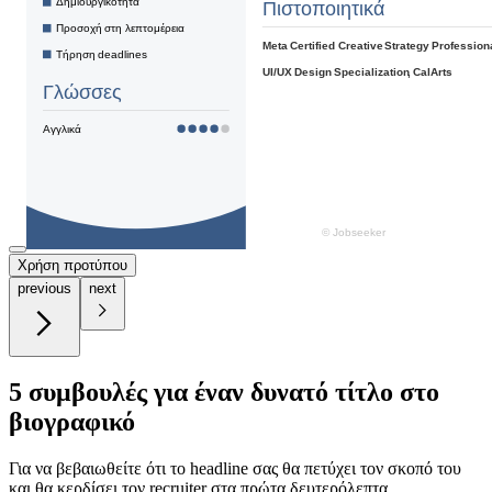
Χρήση προτύπου
previous
next
5 συμβουλές για έναν δυνατό τίτλο στο
βιογραφικό
Για να βεβαιωθείτε ότι το headline σας θα πετύχει τον σκοπό του
και θα κερδίσει τον recruiter στα πρώτα δευτερόλεπτα,