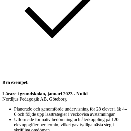
Bra exempel:
Lärare i grundskolan, januari 2023 - Nutid
Nordljus Pedagogik AB, Göteborg
Planerade och genomförde undervisning för 28 elever i åk 4–
6 och följde upp lässtrategier i veckovisa avstämningar.
Utformade formativ bedömning och återkoppling på 120
elevuppgifter per termin, vilket gav tydliga nästa steg i
skriftliga omdömen.