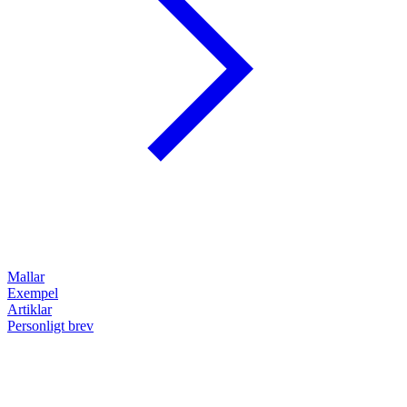
Mallar
Exempel
Artiklar
Personligt brev