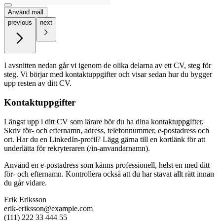
Använd mall
previous
next
I avsnitten nedan går vi igenom de olika delarna av ett CV, steg för
steg. Vi börjar med kontaktuppgifter och visar sedan hur du bygger
upp resten av ditt CV.
Kontaktuppgifter
Längst upp i ditt CV som lärare bör du ha dina kontaktuppgifter.
Skriv för- och efternamn, adress, telefonnummer, e-postadress och
ort. Har du en LinkedIn-profil? Lägg gärna till en kortlänk för att
underlätta för rekryteraren (/in-anvandarnamn).
Använd en e-postadress som känns professionell, helst en med ditt
för- och efternamn. Kontrollera också att du har stavat allt rätt innan
du går vidare.
Erik Eriksson
erik-eriksson@example.com
(111) 222 33 444 55