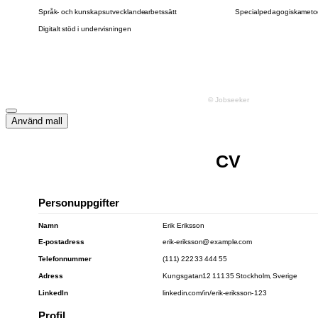
Använd mall