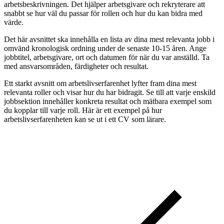
arbetsbeskrivningen. Det hjälper arbetsgivare och rekryterare att
snabbt se hur väl du passar för rollen och hur du kan bidra med
värde.
Det här avsnittet ska innehålla en lista av dina mest relevanta jobb i
omvänd kronologisk ordning under de senaste 10-15 åren. Ange
jobbtitel, arbetsgivare, ort och datumen för när du var anställd. Ta
med ansvarsområden, färdigheter och resultat.
Ett starkt avsnitt om arbetslivserfarenhet lyfter fram dina mest
relevanta roller och visar hur du har bidragit. Se till att varje enskild
jobbsektion innehåller konkreta resultat och mätbara exempel som
du kopplar till varje roll. Här är ett exempel på hur
arbetslivserfarenheten kan se ut i ett CV som lärare.