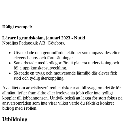
Dåligt exempel:
Lärare i grundskolan, januari 2023 - Nutid
Nordljus Pedagogik AB, Göteborg
Utvecklade och genomförde lektioner som anpassades efter
elevers behov och förutsättningar.
Samarbetade med kollegor för att planera undervisning och
följa upp kunskapsutveckling.
Skapade en trygg och motiverande lärmiljö där elever fick
stöd och tydlig återkoppling.
Avsnittet om arbetslivserfarenhet riskerar att bli svagt om det är för
allmänt, lyfter fram äldre eller irrelevanta jobb eller inte tydligt
kopplar till jobbannonsen. Undvik också att lägga för stort fokus på
ansvarsområden som inte visar vilket värde du faktiskt konkret
bidrog med i rollen.
Utbildning