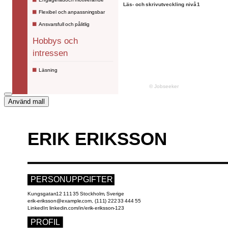
Använd mall