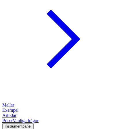
Mallar
Exempel
Artiklar
Priser
Vanliga frågor
Instrumentpanel