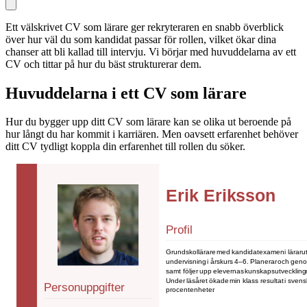
Ett välskrivet CV som lärare ger rekryteraren en snabb överblick
över hur väl du som kandidat passar för rollen, vilket ökar dina
chanser att bli kallad till intervju. Vi börjar med huvuddelarna av ett
CV och tittar på hur du bäst strukturerar dem.
Huvuddelarna i ett CV som lärare
Hur du bygger upp ditt CV som lärare kan se olika ut beroende på
hur långt du har kommit i karriären. Men oavsett erfarenhet behöver
ditt CV tydligt koppla din erfarenhet till rollen du söker.