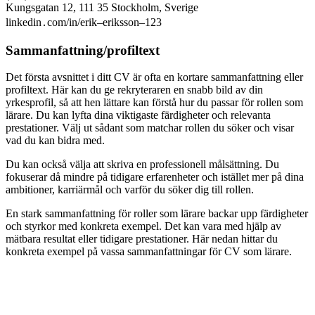
Kungsgatan 12, 111 35 Stockholm, Sverige
linkedin․com/in/erik–eriksson–123
Sammanfattning/profiltext
Det första avsnittet i ditt CV är ofta en kortare sammanfattning eller
profiltext. Här kan du ge rekryteraren en snabb bild av din
yrkesprofil, så att hen lättare kan förstå hur du passar för rollen som
lärare. Du kan lyfta dina viktigaste färdigheter och relevanta
prestationer. Välj ut sådant som matchar rollen du söker och visar
vad du kan bidra med.
Du kan också välja att skriva en professionell målsättning. Du
fokuserar då mindre på tidigare erfarenheter och istället mer på dina
ambitioner, karriärmål och varför du söker dig till rollen.
En stark sammanfattning för roller som lärare backar upp färdigheter
och styrkor med konkreta exempel. Det kan vara med hjälp av
mätbara resultat eller tidigare prestationer. Här nedan hittar du
konkreta exempel på vassa sammanfattningar för CV som lärare.