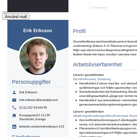
Använd mall