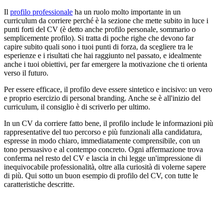
Il
profilo professionale
ha un ruolo molto importante in un
curriculum da corriere perché è la sezione che mette subito in luce i
punti forti del CV (è detto anche profilo personale, sommario o
semplicemente profilo). Si tratta di poche righe che devono far
capire subito quali sono i tuoi punti di forza, da scegliere tra le
esperienze e i risultati che hai raggiunto nel passato, e idealmente
anche i tuoi obiettivi, per far emergere la motivazione che ti orienta
verso il futuro.
Per essere efficace, il profilo deve essere sintetico e incisivo: un vero
e proprio esercizio di personal branding. Anche se è all'inizio del
curriculum, il consiglio è di scriverlo per ultimo.
In un CV da corriere fatto bene, il profilo include le informazioni più
rappresentative del tuo percorso e più funzionali alla candidatura,
espresse in modo chiaro, immediatamente comprensibile, con un
tono persuasivo e al contempo concreto. Ogni affermazione trova
conferma nel resto del CV e lascia in chi legge un'impressione di
inequivocabile professionalità, oltre alla curiosità di volerne sapere
di più. Qui sotto un buon esempio di profilo del CV, con tutte le
caratteristiche descritte.