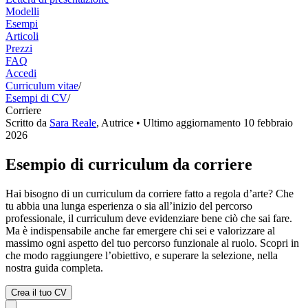
Modelli
Esempi
Articoli
Prezzi
FAQ
Accedi
Curriculum vitae
/
Esempi di CV
/
Corriere
Scritto da
Sara Reale
,
Autrice
• Ultimo aggiornamento
10 febbraio
2026
Esempio di curriculum da corriere
Hai bisogno di un curriculum da corriere fatto a regola d’arte? Che
tu abbia una lunga esperienza o sia all’inizio del percorso
professionale, il curriculum deve evidenziare bene ciò che sai fare.
Ma è indispensabile anche far emergere chi sei e valorizzare al
massimo ogni aspetto del tuo percorso funzionale al ruolo. Scopri in
che modo raggiungere l’obiettivo, e superare la selezione, nella
nostra guida completa.
Crea il tuo CV