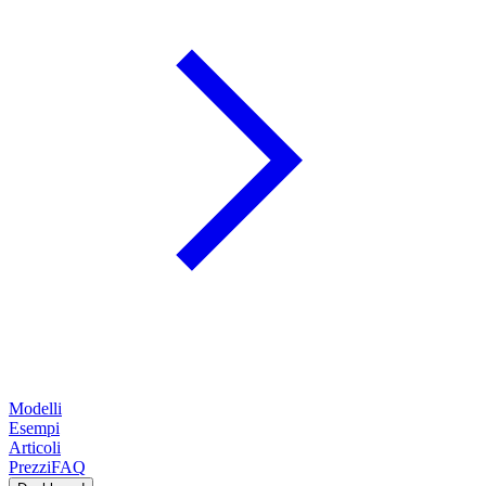
Modelli
Esempi
Articoli
Prezzi
FAQ