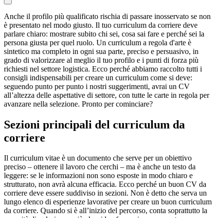
Anche il profilo più qualificato rischia di passare inosservato se non
è presentato nel modo giusto. Il tuo curriculum da corriere deve
parlare chiaro: mostrare subito chi sei, cosa sai fare e perché sei la
persona giusta per quel ruolo. Un curriculum a regola d'arte è
sintetico ma completo in ogni sua parte, preciso e persuasivo, in
grado di valorizzare al meglio il tuo profilo e i punti di forza più
richiesti nel settore logistica. Ecco perché abbiamo raccolto tutti i
consigli indispensabili per creare un curriculum come si deve:
seguendo punto per punto i nostri suggerimenti, avrai un CV
all’altezza delle aspettative di settore, con tutte le carte in regola per
avanzare nella selezione. Pronto per cominciare?
Sezioni principali del curriculum da
corriere
Il curriculum vitae è un documento che serve per un obiettivo
preciso – ottenere il lavoro che cerchi – ma è anche un testo da
leggere: se le informazioni non sono esposte in modo chiaro e
strutturato, non avrà alcuna efficacia. Ecco perché un buon CV da
corriere deve essere suddiviso in sezioni. Non è detto che serva un
lungo elenco di esperienze lavorative per creare un buon curriculum
da corriere. Quando si è all’inizio del percorso, conta soprattutto la