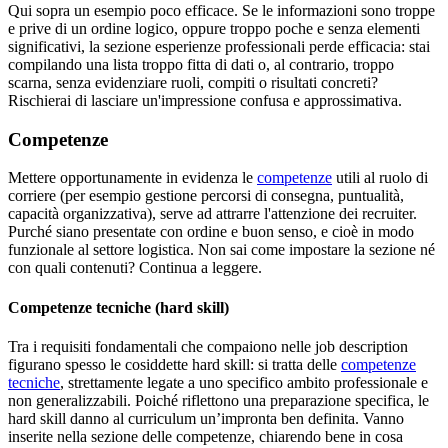
Qui sopra un esempio poco efficace. Se le informazioni sono troppe
e prive di un ordine logico, oppure troppo poche e senza elementi
significativi, la sezione esperienze professionali perde efficacia: stai
compilando una lista troppo fitta di dati o, al contrario, troppo
scarna, senza evidenziare ruoli, compiti o risultati concreti?
Rischierai di lasciare un'impressione confusa e approssimativa.
Competenze
Mettere opportunamente in evidenza le
competenze
utili al ruolo di
corriere (per esempio gestione percorsi di consegna, puntualità,
capacità organizzativa), serve ad attrarre l'attenzione dei recruiter.
Purché siano presentate con ordine e buon senso, e cioè in modo
funzionale al settore logistica. Non sai come impostare la sezione né
con quali contenuti? Continua a leggere.
Competenze tecniche (hard skill)
Tra i requisiti fondamentali che compaiono nelle job description
figurano spesso le cosiddette hard skill: si tratta delle
competenze
tecniche
, strettamente legate a uno specifico ambito professionale e
non generalizzabili. Poiché riflettono una preparazione specifica, le
hard skill danno al curriculum un’impronta ben definita. Vanno
inserite nella sezione delle competenze, chiarendo bene in cosa