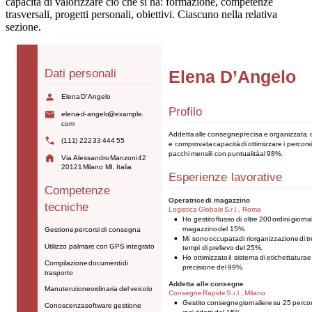
capacità di valorizzare ciò che si ha: formazione, competenze
trasversali, progetti personali, obiettivi. Ciascuno nella relativa
sezione.