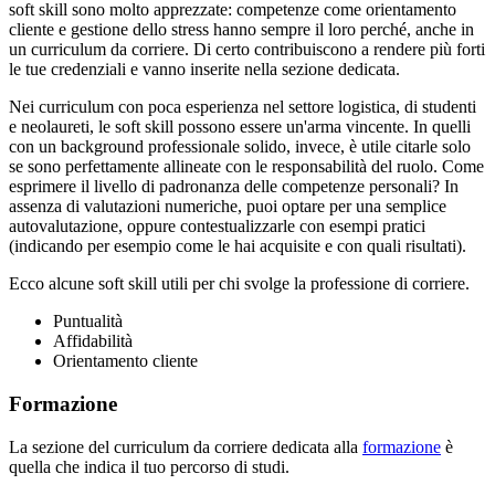
soft skill sono molto apprezzate: competenze come orientamento
cliente e gestione dello stress hanno sempre il loro perché, anche in
un curriculum da corriere. Di certo contribuiscono a rendere più forti
le tue credenziali e vanno inserite nella sezione dedicata.
Nei curriculum con poca esperienza nel settore logistica, di studenti
e neolaureti, le soft skill possono essere un'arma vincente. In quelli
con un background professionale solido, invece, è utile citarle solo
se sono perfettamente allineate con le responsabilità del ruolo. Come
esprimere il livello di padronanza delle competenze personali? In
assenza di valutazioni numeriche, puoi optare per una semplice
autovalutazione, oppure contestualizzarle con esempi pratici
(indicando per esempio come le hai acquisite e con quali risultati).
Ecco alcune soft skill utili per chi svolge la professione di corriere.
Puntualità
Affidabilità
Orientamento cliente
Formazione
La sezione del curriculum da corriere dedicata alla
formazione
è
quella che indica il tuo percorso di studi.