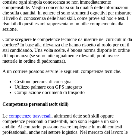
consiste ogni singola conoscenza se non immediatamente
comprensibile. Meglio concentrarsi sulla qualità delle informazioni
che sulla quantità. In genere ci sono strumenti oggettivi per misurare
il livello di conoscenza delle hard skill, come prove ad hoc e test. I
risultati di questi esami rappresentano un utile complemento alla
sezione.
Come scegliere le competenze tecniche da inserire nel curriculum da
corriere? In base alla rilevanza che hanno rispetto al ruolo per cui ti
stai candidando. Una volta scelte, è buona norma disporle in ordine
di importanza (se sono tutte ugualmente rilevanti, puoi invece
metterle in ordine di padronanza).
A un corriere possono servire le seguenti competenze tecniche.
Gestione percorsi di consegna
Utilizzo palmare con GPS integrato
Compilazione documenti di trasporto
Competenze personali (soft skill)
Le
competenze trasversali
, altrimenti dette soft skill oppure
competenze personali o trasferibili, non sono legate a un solo
ambito. Al contrario, possono essere impiegate in molti contesti
professionali, anche nel settore logistica. Nel mercato del lavoro le