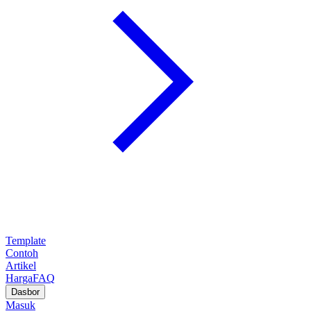
Template
Contoh
Artikel
Harga
FAQ
Dasbor
Masuk