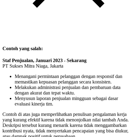
Contoh yang salah:
Staf Penjualan, Januari 2023 - Sekarang
PT Sukses Mitra Niaga, Jakarta
Menangani permintaan pelanggan dengan responsif dan
memastikan kepuasan pelanggan secara konsisten.
Melakukan administrasi penjualan dan pembaruan data
dengan akurat dan tepat waktu.
Menyusun laporan penjualan mingguan sebagai dasar
evaluasi kinerja tim.
Contoh di atas juga memperlihatkan penulisan pengalaman kerja
yang kurang efektif karena tidak menonjolkan nilai tambah Anda.
Deskripsi tersebut kurang menarik karena tidak menggambarkan
kontribusi nyata, tidak menyertakan pencapaian yang bisa diukur,
atau dampak positif untuk perusahaan.