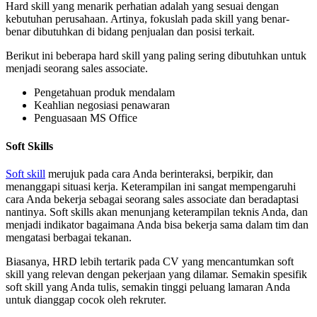
Hard skill yang menarik perhatian adalah yang sesuai dengan
kebutuhan perusahaan. Artinya, fokuslah pada skill yang benar-
benar dibutuhkan di bidang penjualan dan posisi terkait.
Berikut ini beberapa hard skill yang paling sering dibutuhkan untuk
menjadi seorang sales associate.
Pengetahuan produk mendalam
Keahlian negosiasi penawaran
Penguasaan MS Office
Soft Skills
Soft skill
merujuk pada cara Anda berinteraksi, berpikir, dan
menanggapi situasi kerja. Keterampilan ini sangat mempengaruhi
cara Anda bekerja sebagai seorang sales associate dan beradaptasi
nantinya. Soft skills akan menunjang keterampilan teknis Anda, dan
menjadi indikator bagaimana Anda bisa bekerja sama dalam tim dan
mengatasi berbagai tekanan.
Biasanya, HRD lebih tertarik pada CV yang mencantumkan soft
skill yang relevan dengan pekerjaan yang dilamar. Semakin spesifik
soft skill yang Anda tulis, semakin tinggi peluang lamaran Anda
untuk dianggap cocok oleh rekruter.