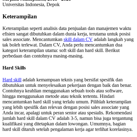
Universitas Indonesia, Depok
Keterampilan
Keterampilan seperti analisis data penjualan dan manajemen waktu
efisien sangat dibutuhkan dalam dunia kerja, terutama untuk posisi
sales associate. Mencantumkan
skill dalam CV
adalah langkah yang
tak boleh terlewat. Dalam CV, Anda perlu mencantumkan dua
kategori keterampilan utama: soft skill dan hard skill. Berikut
perbedaan dan contohnya masing-masing.
Hard Skills
Hard skill
adalah kemampuan teknis yang bersifat spesifik dan
dibutuhkan untuk menyelesaikan pekerjaan dengan baik dan benar.
Contohnya keahlian menggunakan sebuah tools atau software,
hingga menggunakan metode atau teknik tertentu. Hindari
mencantumkan hard skill yang terlalu umum. Pilihlah keterampilan
yang lebih spesifik dan relevan dengan posisi sales associate yang
Anda incar, apalagi untuk peran senior atau spesialis. Rekomendasi
jumlah hard skill dalam CV adalah 3-5, namun bisa juga tergantung
kualifikasi yang ditetapkan dalam lowongan. Umumnya, bagian
hard skill ditaruh setelah pengalaman kerja agar terlihat korelasinya.