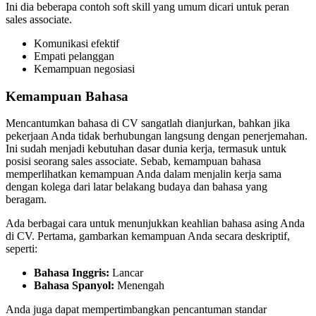
Ini dia beberapa contoh soft skill yang umum dicari untuk peran
sales associate.
Komunikasi efektif
Empati pelanggan
Kemampuan negosiasi
Kemampuan Bahasa
Mencantumkan bahasa di CV sangatlah dianjurkan, bahkan jika
pekerjaan Anda tidak berhubungan langsung dengan penerjemahan.
Ini sudah menjadi kebutuhan dasar dunia kerja, termasuk untuk
posisi seorang sales associate. Sebab, kemampuan bahasa
memperlihatkan kemampuan Anda dalam menjalin kerja sama
dengan kolega dari latar belakang budaya dan bahasa yang
beragam.
Ada berbagai cara untuk menunjukkan keahlian bahasa asing Anda
di CV. Pertama, gambarkan kemampuan Anda secara deskriptif,
seperti:
Bahasa Inggris:
Lancar
Bahasa Spanyol:
Menengah
Anda juga dapat mempertimbangkan pencantuman standar