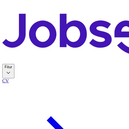
Fitur
CV