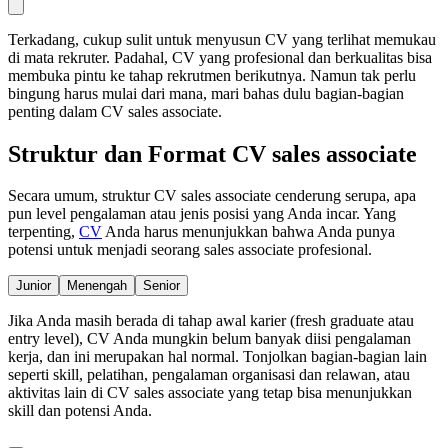
Terkadang, cukup sulit untuk menyusun CV yang terlihat memukau
di mata rekruter. Padahal, CV yang profesional dan berkualitas bisa
membuka pintu ke tahap rekrutmen berikutnya. Namun tak perlu
bingung harus mulai dari mana, mari bahas dulu bagian-bagian
penting dalam CV sales associate.
Struktur dan Format CV sales associate
Secara umum, struktur CV sales associate cenderung serupa, apa
pun level pengalaman atau jenis posisi yang Anda incar. Yang
terpenting,
CV
Anda harus menunjukkan bahwa Anda punya
potensi untuk menjadi seorang sales associate profesional.
Junior
Menengah
Senior
Jika Anda masih berada di tahap awal karier (fresh graduate atau
entry level), CV Anda mungkin belum banyak diisi pengalaman
kerja, dan ini merupakan hal normal. Tonjolkan bagian-bagian lain
seperti skill, pelatihan, pengalaman organisasi dan relawan, atau
aktivitas lain di CV sales associate yang tetap bisa menunjukkan
skill dan potensi Anda.