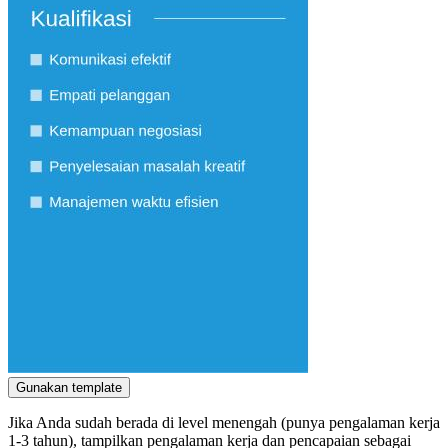
Gunakan template
Jika Anda sudah berada di level menengah (punya pengalaman kerja
1-3 tahun), tampilkan pengalaman kerja dan pencapaian sebagai