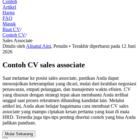
Contoh
Artikel
Harga
FAQ
Masuk
Buat CV
/
Contoh CV
/
Sales Associate
Ditulis oleh
Alisatul Aini
,
Penulis
• Terakhir diperbarui pada
12 Juni
2026
Contoh CV sales associate
Saat melamar ke posisi sales associate, pastikan Anda dapat
menonjolkan keterampilan yang dicari, mulai dari keahlian negosiasi
penawaran, empati pelanggan, dan manajemen waktu efisien. CV
yang disusun dengan strategi tepat akan membantu Anda terlihat
unggul saat proses rekrutmen dibanding kandidat lain. Melalui
artikel ini, Anda akan belajar bagaimana cara membuat CV sales
associate yang mampu ciptakan kesan pertama yang kuat di mata
HRD. Tersedia juga tips-tips penting disertai contoh yang bisa Anda
jadikan panduan.
Mulai Sekarang