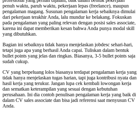
profesional yang pernah dijalani, baik dalam bentuk pekerjaan
penuh waktu, paruh waktu, pekerjaan lepas (freelance), maupun
pengalaman magang. Susunan pengalaman kerja sebaiknya dimulai
dari pekerjaan terakhir Anda, lalu mundur ke belakang. Fokuskan
pada pengalaman yang paling relevan dengan posisi sales associate,
karena ini dapat memberikan kesan bahwa Anda punya modal skill
yang dibutuhkan.
Bagian ini sebaiknya tidak hanya menjelaskan jobdesc sehari-hari,
tetapi juga apa yang berhasil Anda capai. Tuliskan dalam bentuk
bullet points yang jelas dan ringkas. Biasanya, 3-5 bullet points saja
sudah cukup.
CV yang berpeluang lolos biasanya terdapat pengalaman kerja yang
tidak hanya menjelaskan tugas harian, tapi juga kontribusi nyata dan
hasil kerja yang terukur. Jangan lupa cek kembali lowongan kerja
dan sematkan keterampilan yang sesuai dengan kebutuhan
perusahaan. Ini dia contoh penulisan pengalaman kerja yang baik di
dalam CV sales associate dan bisa jadi referensi saat menyusun CV
Anda.