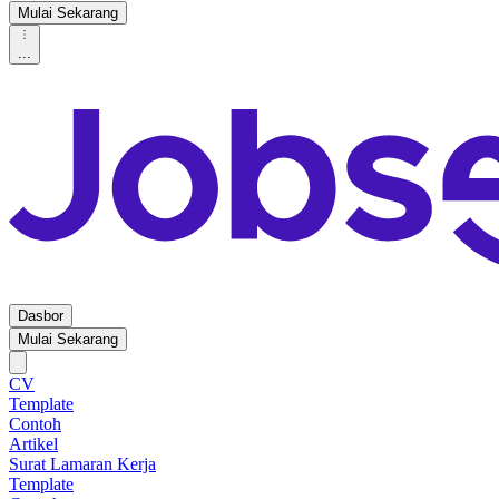
Mulai Sekarang
...
Dasbor
Mulai Sekarang
CV
Template
Contoh
Artikel
Surat Lamaran Kerja
Template