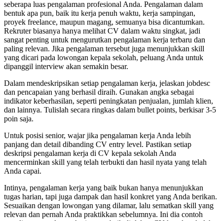
seberapa luas pengalaman profesional Anda. Pengalaman dalam
bentuk apa pun, baik itu kerja penuh waktu, kerja sampingan,
proyek freelance, maupun magang, semuanya bisa dicantumkan.
Rekruter biasanya hanya melihat CV dalam waktu singkat, jadi
sangat penting untuk mengurutkan pengalaman kerja terbaru dan
paling relevan. Jika pengalaman tersebut juga menunjukkan skill
yang dicari pada lowongan kepala sekolah, peluang Anda untuk
dipanggil interview akan semakin besar.
Dalam mendeskripsikan setiap pengalaman kerja, jelaskan jobdesc
dan pencapaian yang berhasil diraih. Gunakan angka sebagai
indikator keberhasilan, seperti peningkatan penjualan, jumlah klien,
dan lainnya. Tulislah secara ringkas dalam bullet points, berkisar 3-5
poin saja.
Untuk posisi senior, wajar jika pengalaman kerja Anda lebih
panjang dan detail dibanding CV entry level. Pastikan setiap
deskripsi pengalaman kerja di CV kepala sekolah Anda
mencerminkan skill yang telah terbukti dan hasil nyata yang telah
Anda capai.
Intinya, pengalaman kerja yang baik bukan hanya menunjukkan
tugas harian, tapi juga dampak dan hasil konkret yang Anda berikan.
Sesuaikan dengan lowongan yang dilamar, lalu sematkan skill yang
relevan dan pernah Anda praktikkan sebelumnya. Ini dia contoh