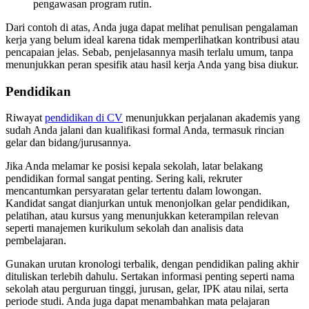
pengawasan program rutin.
Dari contoh di atas, Anda juga dapat melihat penulisan pengalaman
kerja yang belum ideal karena tidak memperlihatkan kontribusi atau
pencapaian jelas. Sebab, penjelasannya masih terlalu umum, tanpa
menunjukkan peran spesifik atau hasil kerja Anda yang bisa diukur.
Pendidikan
Riwayat
pendidikan di CV
menunjukkan perjalanan akademis yang
sudah Anda jalani dan kualifikasi formal Anda, termasuk rincian
gelar dan bidang/jurusannya.
Jika Anda melamar ke posisi kepala sekolah, latar belakang
pendidikan formal sangat penting. Sering kali, rekruter
mencantumkan persyaratan gelar tertentu dalam lowongan.
Kandidat sangat dianjurkan untuk menonjolkan gelar pendidikan,
pelatihan, atau kursus yang menunjukkan keterampilan relevan
seperti manajemen kurikulum sekolah dan analisis data
pembelajaran.
Gunakan urutan kronologi terbalik, dengan pendidikan paling akhir
dituliskan terlebih dahulu. Sertakan informasi penting seperti nama
sekolah atau perguruan tinggi, jurusan, gelar, IPK atau nilai, serta
periode studi. Anda juga dapat menambahkan mata pelajaran