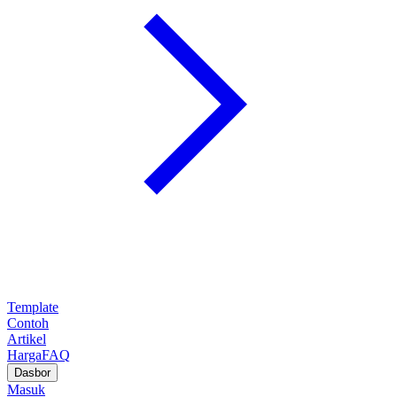
Template
Contoh
Artikel
Harga
FAQ
Dasbor
Masuk