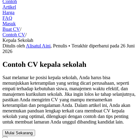
Contoh
Artikel
Harga
FAQ
Masuk
Buat CV
/
Contoh CV
/
Kepala Sekolah
Ditulis oleh
Alisatul Aini
,
Penulis
• Terakhir diperbarui pada
26 Juni
2026
Contoh CV kepala sekolah
Saat melamar ke posisi kepala sekolah, Anda harus bisa
menunjukkan keterampilan yang sering dicari perusahaan, seperti
empati terhadap kebutuhan siswa, manajemen waktu efektif, dan
manajemen kurikulum sekolah. Jika ingin lolos ke tahap selanjutnya,
pastikan Anda mengirim CV yang mampu memamerkan
keterampilan dan pengalaman Anda. Dalam artikel ini, Anda akan
menemukan panduan lengkap terkait cara membuat CV kepala
sekolah yang optimal, dilengkapi dengan contoh dan tips penting
untuk membuat lamaran Anda unggul dibanding kandidat lain.
Mulai Sekarang