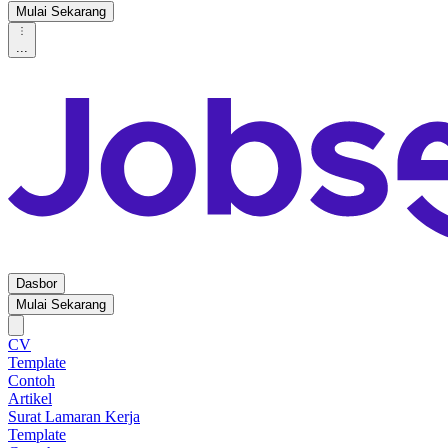
Mulai Sekarang
...
Dasbor
Mulai Sekarang
CV
Template
Contoh
Artikel
Surat Lamaran Kerja
Template