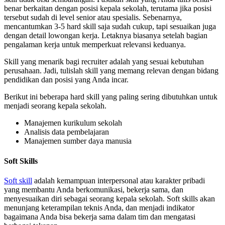
benar berkaitan dengan posisi kepala sekolah, terutama jika posisi
tersebut sudah di level senior atau spesialis. Sebenarnya,
mencantumkan 3-5 hard skill saja sudah cukup, tapi sesuaikan juga
dengan detail lowongan kerja. Letaknya biasanya setelah bagian
pengalaman kerja untuk memperkuat relevansi keduanya.
Skill yang menarik bagi recruiter adalah yang sesuai kebutuhan
perusahaan. Jadi, tulislah skill yang memang relevan dengan bidang
pendidikan dan posisi yang Anda incar.
Berikut ini beberapa hard skill yang paling sering dibutuhkan untuk
menjadi seorang kepala sekolah.
Manajemen kurikulum sekolah
Analisis data pembelajaran
Manajemen sumber daya manusia
Soft Skills
Soft skill
adalah kemampuan interpersonal atau karakter pribadi
yang membantu Anda berkomunikasi, bekerja sama, dan
menyesuaikan diri sebagai seorang kepala sekolah. Soft skills akan
menunjang keterampilan teknis Anda, dan menjadi indikator
bagaimana Anda bisa bekerja sama dalam tim dan mengatasi