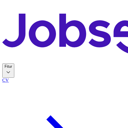
Fitur
CV