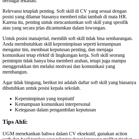
berbagai tekanan.
Relevansi tetaplah penting. Soft skill di CV yang sesuai dengan
posisi yang dilamar biasanya memberi nilai tambah di mata HR.
Karena itu, penting untuk mencantumkan soft skill yang spesifik
atau yang secara jelas dicantumkan dalam lowongan.
Untuk posisi manajerial, memilih soft skill tidak bisa sembarangan.
Anda membutuhkan skill kepemimpinan seperti kemampuan
mengatur tim, membuat keputusan penting, dan menjaga
komunikasi tetap efektif di lingkungan kerja. Soft skill seorang
pemimpin tidak hanya bisa memberi arahan, tetapi juga mampu
menggerakkan tim melalui motivasi dan komunikasi yang
membangun.
Agar tidak bingung, berikut ini adalah daftar soft skill yang biasanya
dibutuhkan untuk posisi kepala sekolah.
Kepemimpinan yang inspiratif
Kemampuan komunikasi interpersonal
Ketegasan dalam pengambilan keputusan
Tips Ahli:
UGM menekankan bahwa dalam CV eksekutif, gunakan action