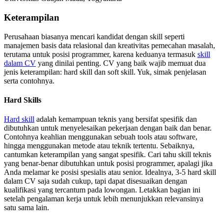
Keterampilan
Perusahaan biasanya mencari kandidat dengan skill seperti
manajemen basis data relasional dan kreativitas pemecahan masalah,
terutama untuk posisi programmer, karena keduanya termasuk
skill
dalam CV
yang dinilai penting. CV yang baik wajib memuat dua
jenis keterampilan: hard skill dan soft skill. Yuk, simak penjelasan
serta contohnya.
Hard Skills
Hard skill
adalah kemampuan teknis yang bersifat spesifik dan
dibutuhkan untuk menyelesaikan pekerjaan dengan baik dan benar.
Contohnya keahlian menggunakan sebuah tools atau software,
hingga menggunakan metode atau teknik tertentu. Sebaiknya,
cantumkan keterampilan yang sangat spesifik. Cari tahu skill teknis
yang benar-benar dibutuhkan untuk posisi programmer, apalagi jika
Anda melamar ke posisi spesialis atau senior. Idealnya, 3-5 hard skill
dalam CV saja sudah cukup, tapi dapat disesuaikan dengan
kualifikasi yang tercantum pada lowongan. Letakkan bagian ini
setelah pengalaman kerja untuk lebih menunjukkan relevansinya
satu sama lain.