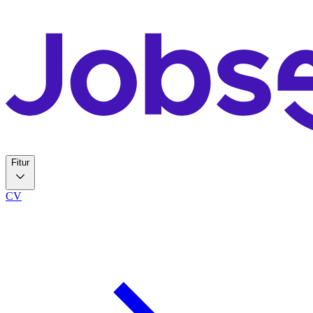
Fitur
CV