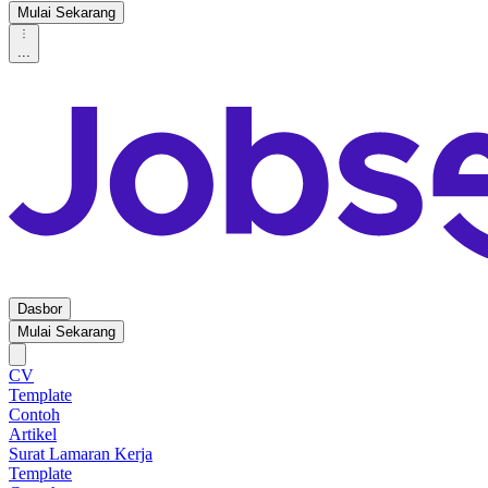
Mulai Sekarang
...
Dasbor
Mulai Sekarang
CV
Template
Contoh
Artikel
Surat Lamaran Kerja
Template