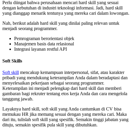
Perlu diingat bahwa perusahaan mencari hard skill yang sesuai
dengan kebutuhan di industri teknologi informasi. Jadi, hard skill
yang dianggap menarik tentunya yang mereka cari dalam lowongan.
Nah, berikut adalah hard skill yang dinilai paling relevan untuk
menjadi seorang programmer.
Pemrograman berorientasi objek
Manajemen basis data relasional
Integrasi layanan restful API
Soft Skills
Soft skill
mencakup kemampuan interpersonal, sifat, atau karakter
pribadi yang mendukung keterampilan Anda dalam beradaptasi dan
menyelesaikan pekerjaan sebagai seorang programmer.
Keterampilan ini menjadi pelengkap dari hard skill dan memberi
gambaran bagi rekruter tentang etos kerja Anda dan cara mengelola
tanggung jawab.
Layaknya hard skill, soft skill yang Anda cantumkan di CV bisa
memukau HR jika memang sesuai dengan yang mereka cari. Maka
dari itu, tulislah soft skill yang spesifik. Semakin tinggi jabatan yang
dituju, semakin spesifik pula skill yang dibutuhkan.