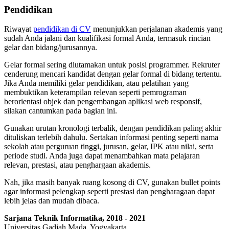
Pendidikan
Riwayat
pendidikan di CV
menunjukkan perjalanan akademis yang
sudah Anda jalani dan kualifikasi formal Anda, termasuk rincian
gelar dan bidang/jurusannya.
Gelar formal sering diutamakan untuk posisi programmer. Rekruter
cenderung mencari kandidat dengan gelar formal di bidang tertentu.
Jika Anda memiliki gelar pendidikan, atau pelatihan yang
membuktikan keterampilan relevan seperti pemrograman
berorientasi objek dan pengembangan aplikasi web responsif,
silakan cantumkan pada bagian ini.
Gunakan urutan kronologi terbalik, dengan pendidikan paling akhir
dituliskan terlebih dahulu. Sertakan informasi penting seperti nama
sekolah atau perguruan tinggi, jurusan, gelar, IPK atau nilai, serta
periode studi. Anda juga dapat menambahkan mata pelajaran
relevan, prestasi, atau penghargaan akademis.
Nah, jika masih banyak ruang kosong di CV, gunakan bullet points
agar informasi pelengkap seperti prestasi dan pengharagaan dapat
lebih jelas dan mudah dibaca.
Sarjana Teknik Informatika, 2018 - 2021
Universitas Gadjah Mada, Yogyakarta