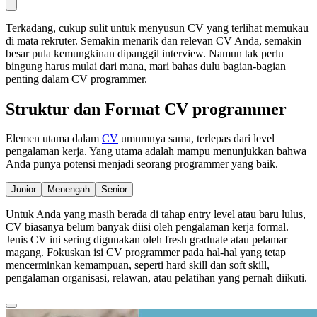
Terkadang, cukup sulit untuk menyusun CV yang terlihat memukau
di mata rekruter. Semakin menarik dan relevan CV Anda, semakin
besar pula kemungkinan dipanggil interview. Namun tak perlu
bingung harus mulai dari mana, mari bahas dulu bagian-bagian
penting dalam CV programmer.
Struktur dan Format CV programmer
Elemen utama dalam
CV
umumnya sama, terlepas dari level
pengalaman kerja. Yang utama adalah mampu menunjukkan bahwa
Anda punya potensi menjadi seorang programmer yang baik.
Junior
Menengah
Senior
Untuk Anda yang masih berada di tahap entry level atau baru lulus,
CV biasanya belum banyak diisi oleh pengalaman kerja formal.
Jenis CV ini sering digunakan oleh fresh graduate atau pelamar
magang. Fokuskan isi CV programmer pada hal-hal yang tetap
mencerminkan kemampuan, seperti hard skill dan soft skill,
pengalaman organisasi, relawan, atau pelatihan yang pernah diikuti.