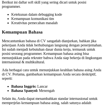
Berikut ini daftar soft skill yang sering dicari untuk posisi
programmer.
Ketekunan dalam debugging kode
Kemampuan komunikasi tim
Kreativitas pemecahan masalah
Kemampuan Bahasa
Mencantumkan bahasa di CV sangatlah dianjurkan, bahkan jika
pekerjaan Anda tidak berhubungan langsung dengan penerjemahan.
Ini sudah menjadi kebutuhan dasar dunia kerja, termasuk untuk
posisi seorang programmer. Kemampuan bahasa asing bisa
menunjukkan pada rekruter bahwa Anda siap bekerja di lingkungan
internasional & multikultural.
Ada berbagai cara untuk menunjukkan keahlian bahasa asing Anda
di CV. Pertama, gambarkan kemampuan Anda secara deskriptif,
seperti:
Bahasa Inggris:
Lancar
Bahasa Spanyol:
Menengah
Selain itu, Anda dapat menambahkan standar internasional untuk
memperjelas kemampuan bahasa asing, salah satunya adalah