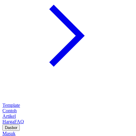
Template
Contoh
Artikel
Harga
FAQ
Dasbor
Masuk