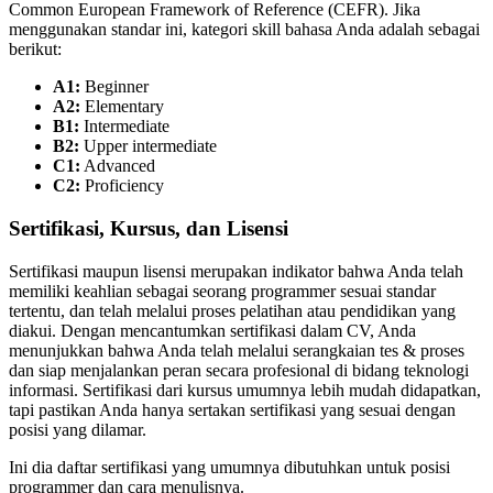
Common European Framework of Reference (CEFR). Jika
menggunakan standar ini, kategori skill bahasa Anda adalah sebagai
berikut:
A1:
Beginner
A2:
Elementary
B1:
Intermediate
B2:
Upper intermediate
C1:
Advanced
C2:
Proficiency
Sertifikasi, Kursus, dan Lisensi
Sertifikasi maupun lisensi merupakan indikator bahwa Anda telah
memiliki keahlian sebagai seorang programmer sesuai standar
tertentu, dan telah melalui proses pelatihan atau pendidikan yang
diakui. Dengan mencantumkan sertifikasi dalam CV, Anda
menunjukkan bahwa Anda telah melalui serangkaian tes & proses
dan siap menjalankan peran secara profesional di bidang teknologi
informasi. Sertifikasi dari kursus umumnya lebih mudah didapatkan,
tapi pastikan Anda hanya sertakan sertifikasi yang sesuai dengan
posisi yang dilamar.
Ini dia daftar sertifikasi yang umumnya dibutuhkan untuk posisi
programmer dan cara menulisnya.