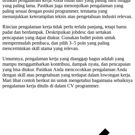
urutkan pengalaman kerja Anda mulai dari yang paling baru hingga
yang paling lama. Pastikan juga menonjolkan pengalaman yang
paling sesuai dengan posisi programmer, terutama yang
menunjukkan keterampilan teknis atau pengetahuan industri relevan.
Rincian pengalaman kerja tidak perlu terlalu panjang, tetapi harus
padat dan berdampak. Deskripsikan jobdesc dan sertakan
pencapaian yang dapat diukur. Gunakan bullet points untuk
mempermudah pembaca, dan pilih 3–5 poin yang paling
mencerminkan skill utama yang relevan.
Umumnya, pengalaman kerja yang dianggap bagus adalah yang
mampu menggambarkan kontribusi, dampak nyata, dan pencapaian
yang bisa diukur. Pastikan Anda mencocokkan pengalaman Anda
dengan skill atau pengetahuan yang terdapat dalam lowongan kerja.
Mari lihat contoh berikut ini untuk mengetahui bagaimana sebaiknya
pengalaman kerja ditulis di dalam CV programmer.