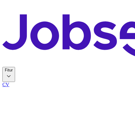
Fitur
CV