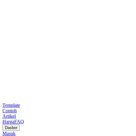
Template
Contoh
Artikel
Harga
FAQ
Dasbor
Masuk