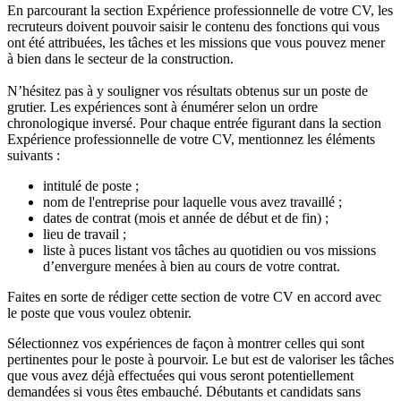
En parcourant la section Expérience professionnelle de votre CV, les
recruteurs doivent pouvoir saisir le contenu des fonctions qui vous
ont été attribuées, les tâches et les missions que vous pouvez mener
à bien dans le secteur de la construction.
N’hésitez pas à y souligner vos résultats obtenus sur un poste de
grutier. Les expériences sont à énumérer selon un ordre
chronologique inversé. Pour chaque entrée figurant dans la section
Expérience professionnelle de votre CV, mentionnez les éléments
suivants :
intitulé de poste ;
nom de l'entreprise pour laquelle vous avez travaillé ;
dates de contrat (mois et année de début et de fin) ;
lieu de travail ;
liste à puces listant vos tâches au quotidien ou vos missions
d’envergure menées à bien au cours de votre contrat.
Faites en sorte de rédiger cette section de votre CV en accord avec
le poste que vous voulez obtenir.
Sélectionnez vos expériences de façon à montrer celles qui sont
pertinentes pour le poste à pourvoir. Le but est de valoriser les tâches
que vous avez déjà effectuées qui vous seront potentiellement
demandées si vous êtes embauché. Débutants et candidats sans