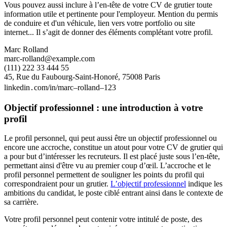
Vous pouvez aussi inclure à l’en-tête de votre CV de grutier toute
information utile et pertinente pour l'employeur. Mention du permis
de conduire et d'un véhicule, lien vers votre portfolio ou site
internet... Il s’agit de donner des éléments complétant votre profil.
Marc Rolland
marc-rolland@example.com
(111) 222 33 444 55
45, Rue du Faubourg-Saint-Honoré, 75008 Paris
linkedin․com/in/marc–rolland–123
Objectif professionnel : une introduction à votre
profil
Le profil personnel, qui peut aussi être un objectif professionnel ou
encore une accroche, constitue un atout pour votre CV de grutier qui
a pour but d’intéresser les recruteurs. Il est placé juste sous l’en-tête,
permettant ainsi d'être vu au premier coup d’œil. L’accroche et le
profil personnel permettent de souligner les points du profil qui
correspondraient pour un grutier.
L’objectif professionnel
indique les
ambitions du candidat, le poste ciblé entrant ainsi dans le contexte de
sa carrière.
Votre profil personnel peut contenir votre intitulé de poste, des