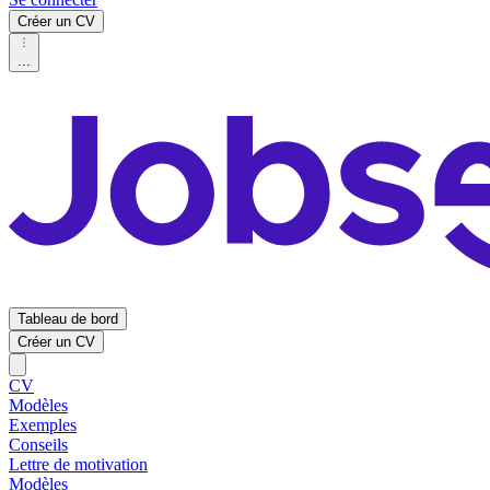
Créer un CV
...
Tableau de bord
Créer un CV
CV
Modèles
Exemples
Conseils
Lettre de motivation
Modèles