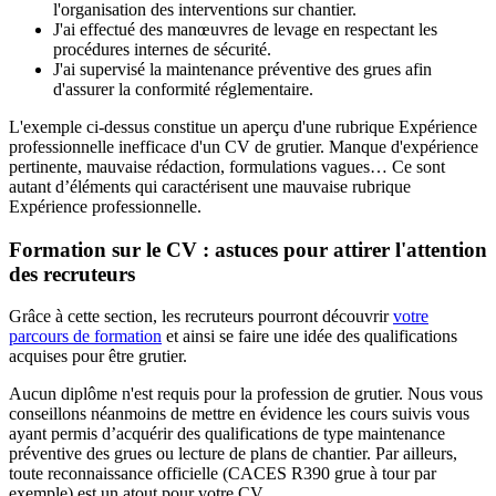
l'organisation des interventions sur chantier.
J'ai effectué des manœuvres de levage en respectant les
procédures internes de sécurité.
J'ai supervisé la maintenance préventive des grues afin
d'assurer la conformité réglementaire.
L'exemple ci-dessus constitue un aperçu d'une rubrique Expérience
professionnelle inefficace d'un CV de grutier. Manque d'expérience
pertinente, mauvaise rédaction, formulations vagues… Ce sont
autant d’éléments qui caractérisent une mauvaise rubrique
Expérience professionnelle.
Formation sur le CV : astuces pour attirer l'attention
des recruteurs
Grâce à cette section, les recruteurs pourront découvrir
votre
parcours de formation
et ainsi se faire une idée des qualifications
acquises pour être grutier.
Aucun diplôme n'est requis pour la profession de grutier. Nous vous
conseillons néanmoins de mettre en évidence les cours suivis vous
ayant permis d’acquérir des qualifications de type maintenance
préventive des grues ou lecture de plans de chantier. Par ailleurs,
toute reconnaissance officielle (CACES R390 grue à tour par
exemple) est un atout pour votre CV.