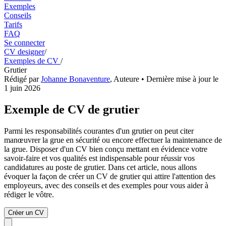
Exemples
Conseils
Tarifs
FAQ
Se connecter
CV designer
/
Exemples de CV
/
Grutier
Rédigé par
Johanne Bonaventure
,
Auteure
• Dernière mise à jour le
1 juin 2026
Exemple de CV de grutier
Parmi les responsabilités courantes d'un grutier on peut citer
manœuvrer la grue en sécurité ou encore effectuer la maintenance de
la grue. Disposer d'un CV bien conçu mettant en évidence votre
savoir-faire et vos qualités est indispensable pour réussir vos
candidatures au poste de grutier. Dans cet article, nous allons
évoquer la façon de créer un CV de grutier qui attire l'attention des
employeurs, avec des conseils et des exemples pour vous aider à
rédiger le vôtre.
Créer un CV