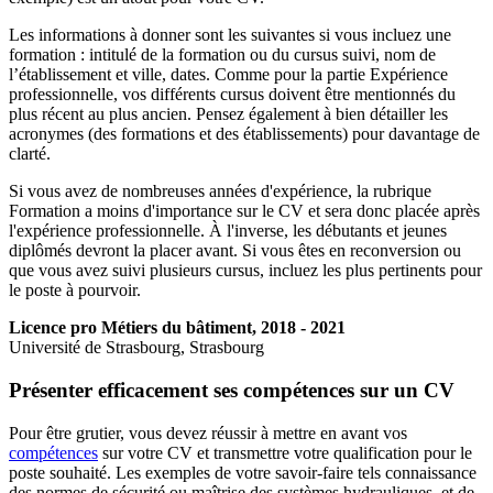
Les informations à donner sont les suivantes si vous incluez une
formation : intitulé de la formation ou du cursus suivi, nom de
l’établissement et ville, dates. Comme pour la partie Expérience
professionnelle, vos différents cursus doivent être mentionnés du
plus récent au plus ancien. Pensez également à bien détailler les
acronymes (des formations et des établissements) pour davantage de
clarté.
Si vous avez de nombreuses années d'expérience, la rubrique
Formation a moins d'importance sur le CV et sera donc placée après
l'expérience professionnelle. À l'inverse, les débutants et jeunes
diplômés devront la placer avant. Si vous êtes en reconversion ou
que vous avez suivi plusieurs cursus, incluez les plus pertinents pour
le poste à pourvoir.
Licence pro Métiers du bâtiment, 2018 - 2021
Université de Strasbourg, Strasbourg
Présenter efficacement ses compétences sur un CV
Pour être grutier, vous devez réussir à mettre en avant vos
compétences
sur votre CV et transmettre votre qualification pour le
poste souhaité. Les exemples de votre savoir-faire tels connaissance
des normes de sécurité ou maîtrise des systèmes hydrauliques, et de