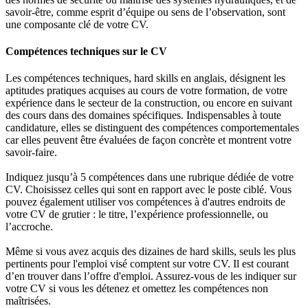
savoir-être, comme esprit d’équipe ou sens de l’observation, sont
une composante clé de votre CV.
Compétences techniques sur le CV
Les compétences techniques, hard skills en anglais, désignent les
aptitudes pratiques acquises au cours de votre formation, de votre
expérience dans le secteur de la construction, ou encore en suivant
des cours dans des domaines spécifiques. Indispensables à toute
candidature, elles se distinguent des compétences comportementales
car elles peuvent être évaluées de façon concrète et montrent votre
savoir-faire.
Indiquez jusqu’à 5 compétences dans une rubrique dédiée de votre
CV. Choisissez celles qui sont en rapport avec le poste ciblé. Vous
pouvez également utiliser vos compétences à d'autres endroits de
votre CV de grutier : le titre, l’expérience professionnelle, ou
l’accroche.
Même si vous avez acquis des dizaines de hard skills, seuls les plus
pertinents pour l'emploi visé comptent sur votre CV. Il est courant
d’en trouver dans l’offre d'emploi. Assurez-vous de les indiquer sur
votre CV si vous les détenez et omettez les compétences non
maîtrisées.