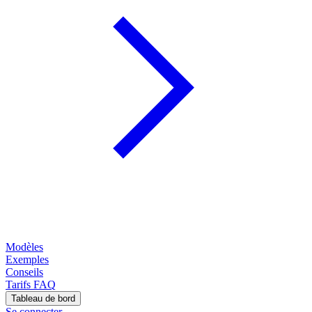
Modèles
Exemples
Conseils
Tarifs
FAQ
Tableau de bord
Se connecter