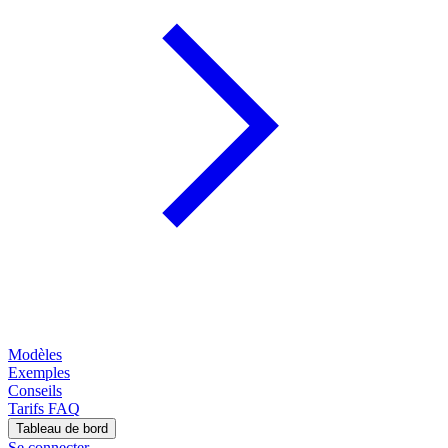
Modèles
Exemples
Conseils
Tarifs
FAQ
Tableau de bord
Se connecter