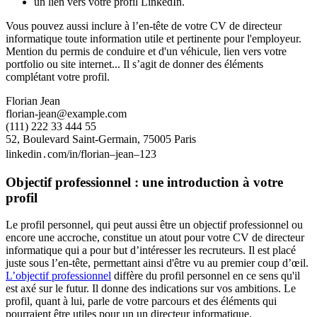
un lien vers votre profil LinkedIn.
Vous pouvez aussi inclure à l’en-tête de votre CV de directeur
informatique toute information utile et pertinente pour l'employeur.
Mention du permis de conduire et d'un véhicule, lien vers votre
portfolio ou site internet... Il s’agit de donner des éléments
complétant votre profil.
Florian Jean
florian-jean@example.com
(111) 222 33 444 55
52, Boulevard Saint-Germain, 75005 Paris
linkedin․com/in/florian–jean–123
Objectif professionnel : une introduction à votre
profil
Le profil personnel, qui peut aussi être un objectif professionnel ou
encore une accroche, constitue un atout pour votre CV de directeur
informatique qui a pour but d’intéresser les recruteurs. Il est placé
juste sous l’en-tête, permettant ainsi d'être vu au premier coup d’œil.
L’objectif professionnel
diffère du profil personnel en ce sens qu'il
est axé sur le futur. Il donne des indications sur vos ambitions. Le
profil, quant à lui, parle de votre parcours et des éléments qui
pourraient être utiles pour un un directeur informatique.