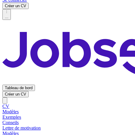
Créer un CV
...
Tableau de bord
Créer un CV
CV
Modèles
Exemples
Conseils
Lettre de motivation
Modèles