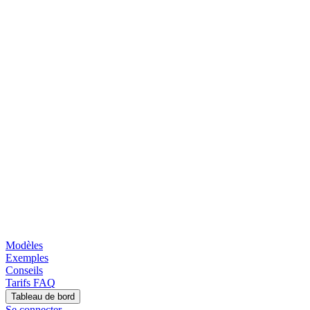
Modèles
Exemples
Conseils
Tarifs
FAQ
Tableau de bord
Se connecter