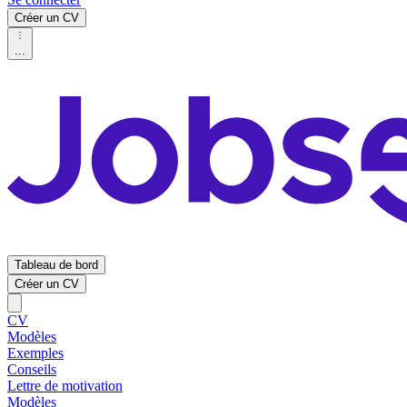
Créer un CV
...
Tableau de bord
Créer un CV
CV
Modèles
Exemples
Conseils
Lettre de motivation
Modèles