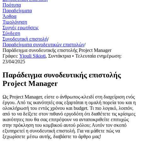
Πρότυπα
Παραδείγματα
Άρθρα
Τιμολόγηση
Συχνές ερωτήσεις
Σύνδεση
Συνοδευτική επιστολή
/
Παραδείγματα συνοδευτικών επιστολών
/
Παράδειγμα συνοδευτικής επιστολής Project Manager
Γράφει:
Yiouli Sikioti
,
Συντάκτρια
• Τελευταία ενημέρωση:
23/04/2025
Παράδειγμα συνοδευτικής επιστολής
Project Manager
Ως Project Manager, είστε ο άνθρωπος-κλειδί στη διαχείριση ενός
έργου. Από τις ικανότητές σας εξαρτάται η ομαλή πορεία του και η
ολοκλήρωσή του εντός χρόνου και budget. Τι πιο λογικό, λοιπόν,
από το να δείξετε στον πιθανό εργοδότη ότι διαθέτετε τις κρίσιμες
ικανότητες που θα σας επιτρέψουν να ανταποκριθείτε επιτυχώς
στην πρόκληση του κομβικού αυτού ρόλου; Αυτόν τον σκοπό
εξυπηρετεί η συνοδευτική επιστολή. Για να μάθετε πώς να
ξεχωρίσετε μέσω αυτής, διαβάστε το άρθρο μας!