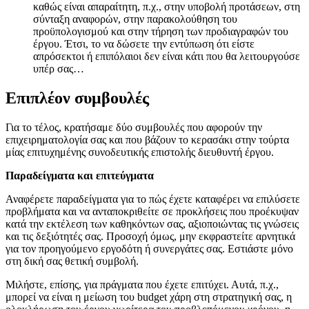
καθώς είναι απαραίτητη, π.χ., στην υποβολή προτάσεων, στη
σύνταξη αναφορών, στην παρακολούθηση του
προϋπολογισμού και στην τήρηση των προδιαγραφών του
έργου. Έτσι, το να δώσετε την εντύπωση ότι είστε
απρόσεκτοι ή επιπόλαιοι δεν είναι κάτι που θα λειτουργούσε
υπέρ σας…
Επιπλέον συμβουλές
Για το τέλος, κρατήσαμε δύο συμβουλές που αφορούν την
επιχειρηματολογία σας και που βάζουν το κερασάκι στην τούρτα
μίας επιτυχημένης συνοδευτικής επιστολής διευθυντή έργου.
Παραδείγματα και επιτεύγματα
Αναφέρετε παραδείγματα για το πώς έχετε καταφέρει να επιλύσετε
προβλήματα και να ανταποκριθείτε σε προκλήσεις που προέκυψαν
κατά την εκτέλεση των καθηκόντων σας, αξιοποιώντας τις γνώσεις
και τις δεξιότητές σας. Προσοχή όμως, μην εκφραστείτε αρνητικά
για τον προηγούμενο εργοδότη ή συνεργάτες σας. Εστιάστε μόνο
στη δική σας θετική συμβολή.
Μιλήστε, επίσης, για πράγματα που έχετε επιτύχει. Αυτά, π.χ.,
μπορεί να είναι η μείωση του budget χάρη στη στρατηγική σας, η