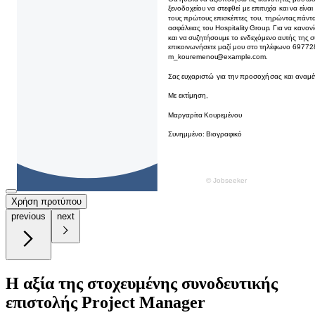
Χρήση προτύπου
previous
next
Η αξία της στοχευμένης συνοδευτικής
επιστολής Project Manager